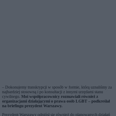
– Dokonujemy transkrypcji w sposób w formie, którą uznaliśmy za
najbardziej stosowną i po konsultacji z innymi urzędami stanu
cywilnego.
Moi współpracownicy rozmawiali również z
organizacjami działającymi o prawa osób LGBT – podkreślał
na briefingu prezydent Warszawy.
Prezydent Warszawy odniósł się również do planowanych działań