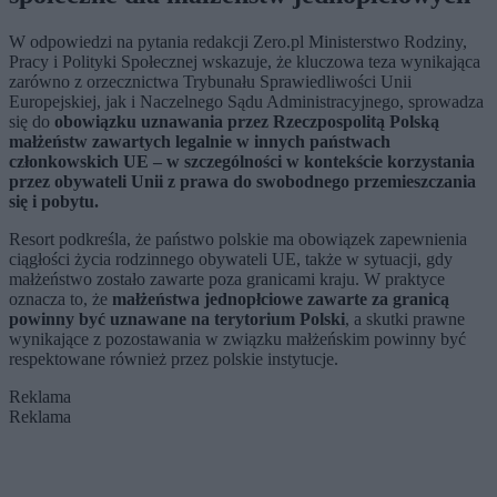
W odpowiedzi na pytania redakcji Zero.pl Ministerstwo Rodziny,
Pracy i Polityki Społecznej wskazuje, że kluczowa teza wynikająca
zarówno z orzecznictwa Trybunału Sprawiedliwości Unii
Europejskiej, jak i Naczelnego Sądu Administracyjnego, sprowadza
się do
obowiązku uznawania przez Rzeczpospolitą Polską
małżeństw zawartych legalnie w innych państwach
członkowskich UE – w szczególności w kontekście korzystania
przez obywateli Unii z prawa do swobodnego przemieszczania
się i pobytu.
Resort podkreśla, że państwo polskie ma obowiązek zapewnienia
ciągłości życia rodzinnego obywateli UE, także w sytuacji, gdy
małżeństwo zostało zawarte poza granicami kraju. W praktyce
oznacza to, że
małżeństwa jednopłciowe zawarte za granicą
powinny być uznawane na terytorium Polski
, a skutki prawne
wynikające z pozostawania w związku małżeńskim powinny być
respektowane również przez polskie instytucje.
Reklama
Reklama