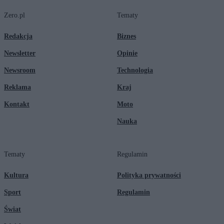
Zero.pl
Tematy
Redakcja
Biznes
Newsletter
Opinie
Newsroom
Technologia
Reklama
Kraj
Kontakt
Moto
Nauka
Tematy
Regulamin
Kultura
Polityka prywatności
Sport
Regulamin
Świat