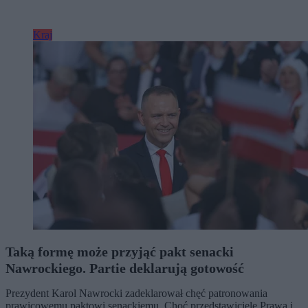
Kraj
Taką formę może przyjąć pakt senacki
Nawrockiego. Partie deklarują gotowość
Prezydent Karol Nawrocki zadeklarował chęć patronowania
prawicowemu paktowi senackiemu. Choć przedstawiciele Prawa i