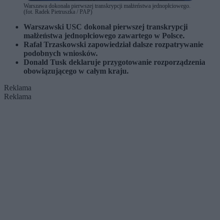
Warszawa dokonała pierwszej transkrypcji małżeństwa jednopłciowego.
(fot. Radek Pietruszka / PAP)
Warszawski USC dokonał pierwszej transkrypcji
małżeństwa jednopłciowego zawartego w Polsce.
Rafał Trzaskowski zapowiedział dalsze rozpatrywanie
podobnych wniosków.
Donald Tusk deklaruje przygotowanie rozporządzenia
obowiązującego w całym kraju.
Reklama
Reklama