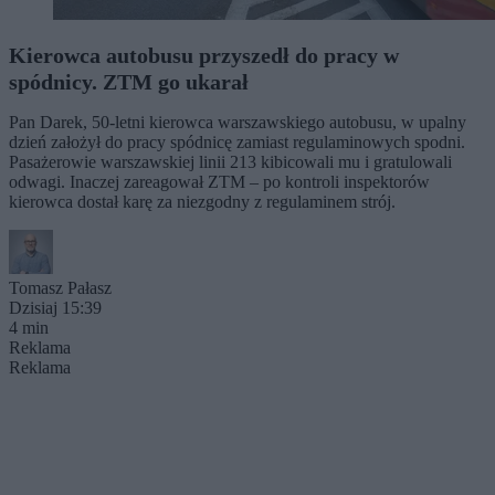
Kierowca autobusu przyszedł do pracy w
spódnicy. ZTM go ukarał
Pan Darek, 50-letni kierowca warszawskiego autobusu, w upalny
dzień założył do pracy spódnicę zamiast regulaminowych spodni.
Pasażerowie warszawskiej linii 213 kibicowali mu i gratulowali
odwagi. Inaczej zareagował ZTM – po kontroli inspektorów
kierowca dostał karę za niezgodny z regulaminem strój.
Tomasz Pałasz
Dzisiaj 15:39
4 min
Reklama
Reklama