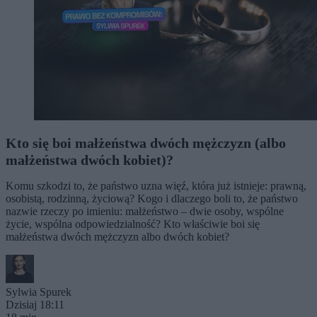
Kto się boi małżeństwa dwóch mężczyzn (albo
małżeństwa dwóch kobiet)?
Komu szkodzi to, że państwo uzna więź, która już istnieje: prawną,
osobistą, rodzinną, życiową? Kogo i dlaczego boli to, że państwo
nazwie rzeczy po imieniu: małżeństwo – dwie osoby, wspólne
życie, wspólna odpowiedzialność? Kto właściwie boi się
małżeństwa dwóch mężczyzn albo dwóch kobiet?
Sylwia Spurek
Dzisiaj 18:11