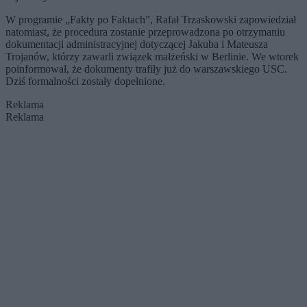
W programie „Fakty po Faktach”, Rafał Trzaskowski zapowiedział
natomiast, że procedura zostanie przeprowadzona po otrzymaniu
dokumentacji administracyjnej dotyczącej Jakuba i Mateusza
Trojanów, którzy zawarli związek małżeński w Berlinie. We wtorek
poinformował, że dokumenty trafiły już do warszawskiego USC.
Dziś formalności zostały dopełnione.
Reklama
Reklama