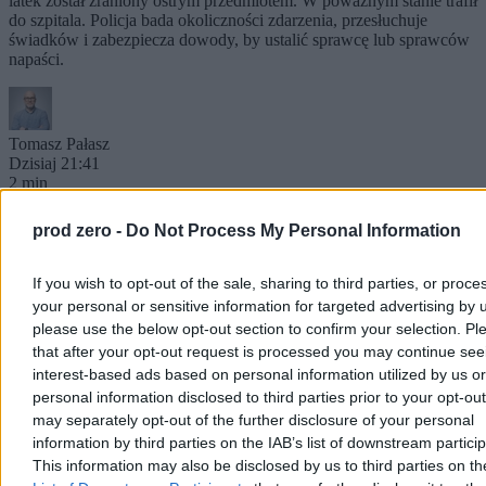
latek został zraniony ostrym przedmiotem. W poważnym stanie trafił
do szpitala. Policja bada okoliczności zdarzenia, przesłuchuje
świadków i zabezpiecza dowody, by ustalić sprawcę lub sprawców
napaści.
Tomasz Pałasz
Dzisiaj 21:41
2 min
Kraj
prod zero -
Do Not Process My Personal Information
If you wish to opt-out of the sale, sharing to third parties, or proce
your personal or sensitive information for targeted advertising by 
please use the below opt-out section to confirm your selection. Pl
that after your opt-out request is processed you may continue see
interest-based ads based on personal information utilized by us or
personal information disclosed to third parties prior to your opt-ou
may separately opt-out of the further disclosure of your personal
information by third parties on the IAB’s list of downstream partici
This information may also be disclosed by us to third parties on t