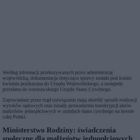
Według informacji przekazywanych przez administrację
wojewódzką, dokumentacja dotycząca sprawy została pod koniec
kwietnia przekazana do Urzędu Wojewódzkiego, a następnie
przesłana do warszawskiego Urzędu Stanu Cywilnego.
Zapowiadane przez rząd rozwiązania mają określić sposób realizacji
wyroków sądowych oraz zasady prowadzenia transkrypcji aktów
małżeństw jednopłciowych w urzędach stanu cywilnego na terenie
całej Polski.
Ministerstwo Rodziny: świadczenia
społeczne dla małżeństw jednopłciowych