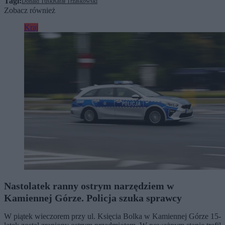
Tagi:
Donald Tusk
Rafał Trzaskowski
Zobacz również
Kraj
Nastolatek ranny ostrym narzędziem w
Kamiennej Górze. Policja szuka sprawcy
W piątek wieczorem przy ul. Księcia Bolka w Kamiennej Górze 15-