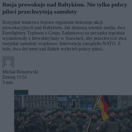
Rosja prowokuje nad Bałtykiem. Nie tylko polscy
piloci przechwytują samoloty
Rosyjskie lotnictwo bojowe regularnie dokonuje akcji
prowokacyjnych nad Bałtykiem. Jak donoszą włoskie media, dwa
Eurofightery Typhoon z Grupy Zadaniowej na początku tygodnia
wystartowały z litewskiej bazy w Szawlach, aby przechwycić dwa
rosyjskie samoloty wojskowe. Interwencję zarządziło NATO. Z
kole, dwa dni temu nad Bałtyk wylecieli polscy piloci.
Michał Bruszewski
Dzisiaj 15:51
3 min
Wojsko