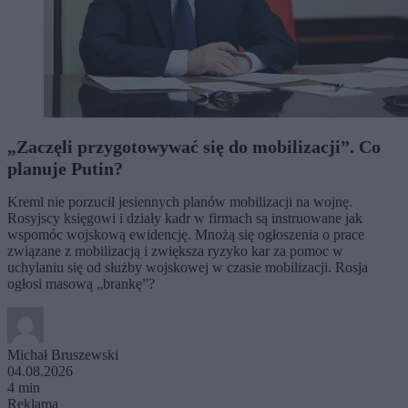
„Zaczęli przygotowywać się do mobilizacji”. Co
planuje Putin?
Kreml nie porzucił jesiennych planów mobilizacji na wojnę.
Rosyjscy księgowi i działy kadr w firmach są instruowane jak
wspomóc wojskową ewidencję. Mnożą się ogłoszenia o prace
związane z mobilizacją i zwiększa ryzyko kar za pomoc w
uchylaniu się od służby wojskowej w czasie mobilizacji. Rosja
ogłosi masową „brankę”?
Michał Bruszewski
04.08.2026
4 min
Reklama