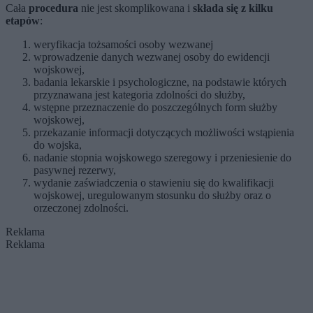
Cała
procedura
nie jest skomplikowana i
składa się z kilku
etapów
:
weryfikacja tożsamości osoby wezwanej
wprowadzenie danych wezwanej osoby do ewidencji
wojskowej,
badania lekarskie i psychologiczne, na podstawie których
przyznawana jest kategoria zdolności do służby,
wstępne przeznaczenie do poszczególnych form służby
wojskowej,
przekazanie informacji dotyczących możliwości wstąpienia
do wojska,
nadanie stopnia wojskowego szeregowy i przeniesienie do
pasywnej rezerwy,
wydanie zaświadczenia o stawieniu się do kwalifikacji
wojskowej, uregulowanym stosunku do służby oraz o
orzeczonej zdolności.
Reklama
Reklama