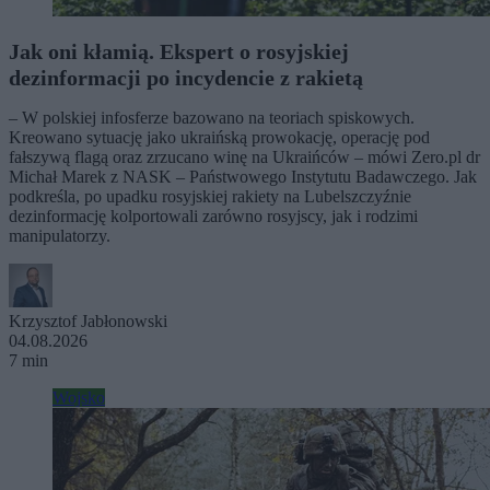
Jak oni kłamią. Ekspert o rosyjskiej
dezinformacji po incydencie z rakietą
– W polskiej infosferze bazowano na teoriach spiskowych.
Kreowano sytuację jako ukraińską prowokację, operację pod
fałszywą flagą oraz zrzucano winę na Ukraińców – mówi Zero.pl dr
Michał Marek z NASK – Państwowego Instytutu Badawczego. Jak
podkreśla, po upadku rosyjskiej rakiety na Lubelszczyźnie
dezinformację kolportowali zarówno rosyjscy, jak i rodzimi
manipulatorzy.
Krzysztof Jabłonowski
04.08.2026
7 min
Wojsko