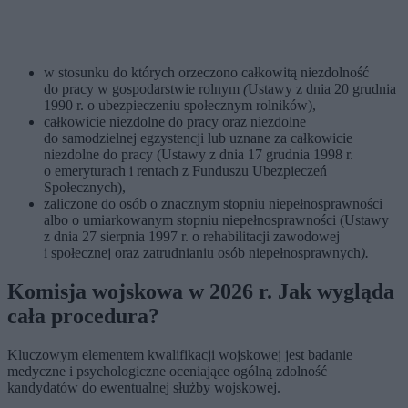
w stosunku do których orzeczono całkowitą niezdolność
do pracy w gospodarstwie rolnym
(
Ustawy z dnia 20 grudnia
1990 r. o ubezpieczeniu społecznym rolników),
całkowicie niezdolne do pracy oraz niezdolne
do samodzielnej egzystencji lub uznane za całkowicie
niezdolne do pracy (Ustawy z dnia 17 grudnia 1998 r.
o emeryturach i rentach z Funduszu Ubezpieczeń
Społecznych),
zaliczone do osób o znacznym stopniu niepełnosprawności
albo o umiarkowanym stopniu niepełnosprawności (Ustawy
z dnia 27 sierpnia 1997 r. o rehabilitacji zawodowej
i społecznej oraz zatrudnianiu osób niepełnosprawnych
).
Komisja wojskowa w 2026 r. Jak wygląda
cała procedura?
Kluczowym elementem kwalifikacji wojskowej jest badanie
medyczne i psychologiczne oceniające ogólną zdolność
kandydatów do ewentualnej służby wojskowej.