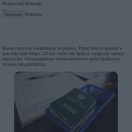
Rozpocznij dyskusję!
Reklama
Reklama
✕
Rusza coroczna kwalifikacja wojskowa. Przed oblicze komisji w
tym roku trafi blisko 235 tys. osób i nie będą to wyłącznie młodzi
mężczyźni. Nieuzasadnione niestawiennictwo może skutkować
wysoką karą pieniężną.