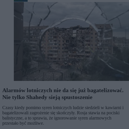
Alarmów lotniczych nie da się już bagatelizować.
Nie tylko Shahedy sieją spustoszenie
Czasy kiedy pomimo syren lotniczych ludzie siedzieli w kawiarni i
bagatelizowali zagrożenie się skończyły. Rosja stawia na pociski
balistyczne, a to sprawia, że ignorowanie syren alarmowych
przestało być możliwe.