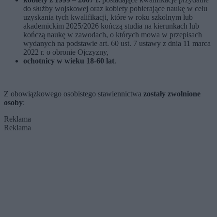
do służby wojskowej oraz kobiety pobierające naukę w celu
uzyskania tych kwalifikacji, które w roku szkolnym lub
akademickim 2025/2026 kończą studia na kierunkach lub
kończą naukę w zawodach, o których mowa w przepisach
wydanych na podstawie art. 60 ust. 7 ustawy z dnia 11 marca
2022 r. o obronie Ojczyzny,
ochotnicy w wieku 18-60 lat
.
Z obowiązkowego osobistego stawiennictwa
zostały zwolnione
osoby
:
Reklama
Reklama