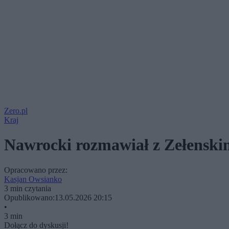
Zero.pl
Kraj
Nawrocki rozmawiał z Zełenskim
Opracowano przez:
Kasjan Owsianko
3 min czytania
Opublikowano:
13.05.2026 20:15
•
3 min
Dołącz do dyskusji!