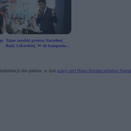
go
Tajne zarobki prezesa Naczelnej
Rady Lekarskiej. W tle kampania
wyborcza
dministracji obu państw, w tym
nowy szef Biura Bezpieczeństwa Naro