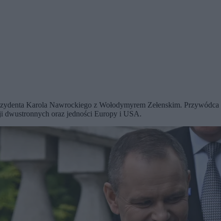
prezydenta Karola Nawrockiego z Wołodymyrem Zełenskim. Przywódca 
ji dwustronnych oraz jedności Europy i USA.