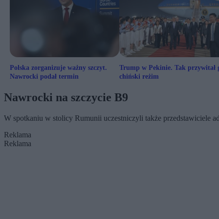
Polska zorganizuje ważny szczyt.
Trump w Pekinie. Tak przywitał 
Nawrocki podał termin
chiński reżim
Nawrocki na szczycie B9
W spotkaniu w stolicy Rumunii uczestniczyli także przedstawiciele a
Reklama
Reklama