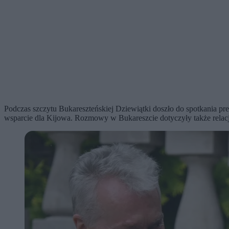
Podczas szczytu Bukareszteńskiej Dziewiątki doszło do spotkania 
wsparcie dla Kijowa. Rozmowy w Bukareszcie dotyczyły także relac