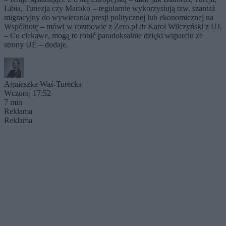
Libia, Tunezja czy Maroko – regularnie wykorzystują tzw. szantaż
migracyjny do wywierania presji politycznej lub ekonomicznej na
Wspólnotę – mówi w rozmowie z Zero.pl dr Karol Wilczyński z UJ.
– Co ciekawe, mogą to robić paradoksalnie dzięki wsparciu ze
strony UE – dodaje.
Agnieszka Waś-Turecka
Wczoraj 17:52
7 min
Reklama
Reklama