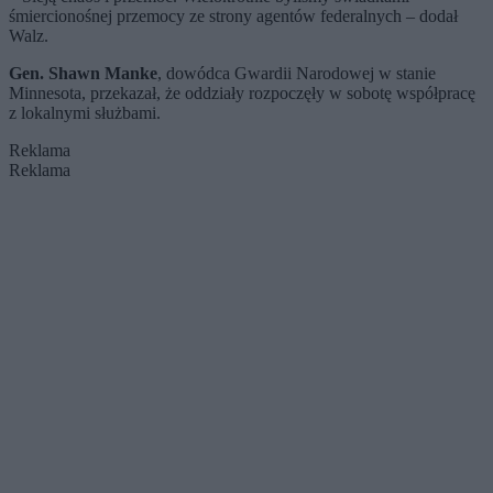
śmiercionośnej przemocy ze strony agentów federalnych – dodał
Walz.
Gen. Shawn Manke
, dowódca Gwardii Narodowej w stanie
Minnesota, przekazał, że oddziały rozpoczęły w sobotę współpracę
z lokalnymi służbami.
Reklama
Reklama