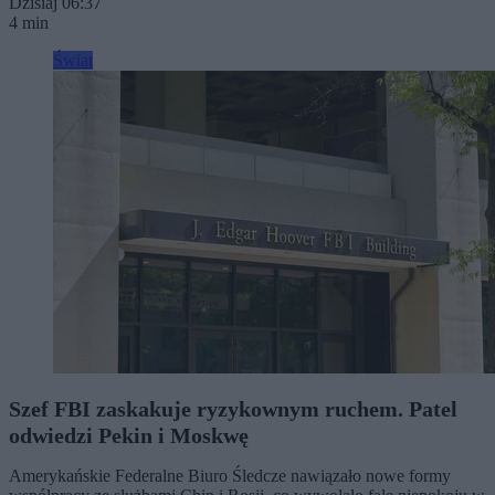
Dzisiaj 06:37
4 min
Świat
Szef FBI zaskakuje ryzykownym ruchem. Patel
odwiedzi Pekin i Moskwę
Amerykańskie Federalne Biuro Śledcze nawiązało nowe formy