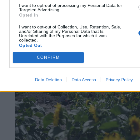
I want to opt-out of processing my Personal Data for
Targeted Advertising.
Opted In
I want to opt-out of Collection, Use, Retention, Sale,
and/or Sharing of my Personal Data that Is
Unrelated with the Purposes for which it was
collected.
Opted Out
CONFIRM
Świat
Data Deletion
Data Access
Privacy Policy