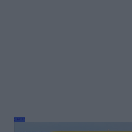
Świat