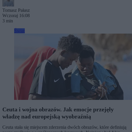
Tomasz Pałasz
Wczoraj 16:08
3 min
Świat
Ceuta i wojna obrazów. Jak emocje przejęły
władzę nad europejską wyobraźnią
Ceuta stała się miejscem zderzenia dwóch obrazów, które definiują