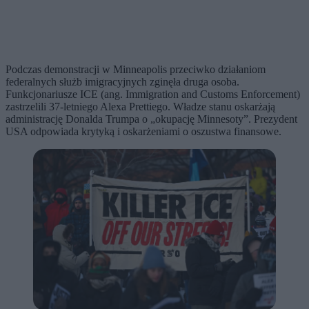
Podczas demonstracji w Minneapolis przeciwko działaniom
federalnych służb imigracyjnych zginęła druga osoba.
Funkcjonariusze ICE (ang. Immigration and Customs Enforcement)
zastrzelili 37-letniego Alexa Prettiego. Władze stanu oskarżają
administrację Donalda Trumpa o „okupację Minnesoty”. Prezydent
USA odpowiada krytyką i oskarżeniami o oszustwa finansowe.