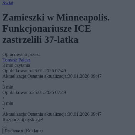
Świat
Zamieszki w Minneapolis.
Funkcjonariusze ICE
zastrzelili 37-latka
Opracowano przez:
Tomasz Pałasz
3 min czytania
Opublikowano:
25.01.2026 07:49
Aktualizacja:
Ostatnia aktualizacja:
30.01.2026 09:47
•
3 min
Opublikowano:
25.01.2026 07:49
•
3 min
•
Aktualizacja:
Ostatnia aktualizacja:
30.01.2026 09:47
Rozpocznij dyskusję!
Reklama
Reklama
✕