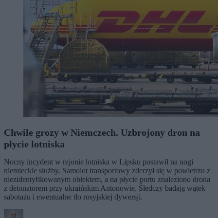
Chwile grozy w Niemczech. Uzbrojony dron na
płycie lotniska
Nocny incydent w rejonie lotniska w Lipsku postawił na nogi
niemieckie służby. Samolot transportowy zderzył się w powietrzu z
niezidentyfikowanym obiektem, a na płycie portu znaleziono drona
z detonatorem przy ukraińskim Antonowie. Śledczy badają wątek
sabotażu i ewentualne tło rosyjskiej dywersji.