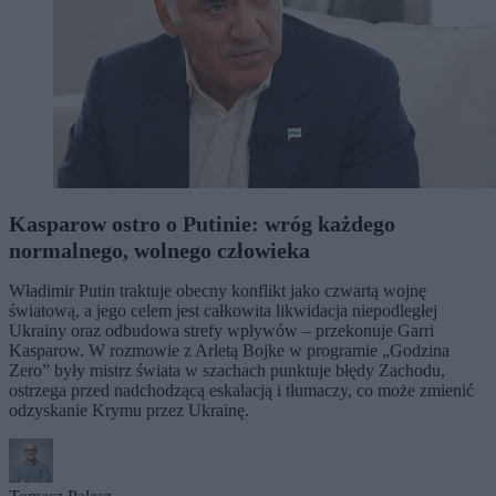
Kasparow ostro o Putinie: wróg każdego
normalnego, wolnego człowieka
Władimir Putin traktuje obecny konflikt jako czwartą wojnę
światową, a jego celem jest całkowita likwidacja niepodległej
Ukrainy oraz odbudowa strefy wpływów – przekonuje Garri
Kasparow. W rozmowie z Arletą Bojke w programie „Godzina
Zero” były mistrz świata w szachach punktuje błędy Zachodu,
ostrzega przed nadchodzącą eskalacją i tłumaczy, co może zmienić
odzyskanie Krymu przez Ukrainę.