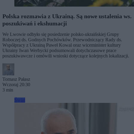
Polska rozmawia z Ukrainą. Są nowe ustalenia ws.
poszukiwań i ekshumacji
We Lwowie odbyło się posiedzenie polsko-ukraińskiej Grupy
Roboczej ds. Godnych Pochówków. Przewodniczący Rady ds.
Współpracy z Ukrainą Paweł Kowal oraz wiceminister kultury
Ukrainy Iwan Werbycki podsumowali dotychczasowe prace
poszukiwawcze i omówili wnioski dotyczące kolejnych lokalizacji.
Tomasz Pałasz
Wczoraj 20:30
3 min
Świat