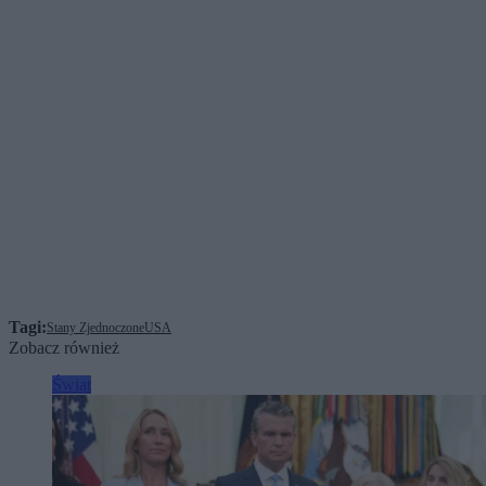
Tagi:
Stany Zjednoczone
USA
Zobacz również
Świat