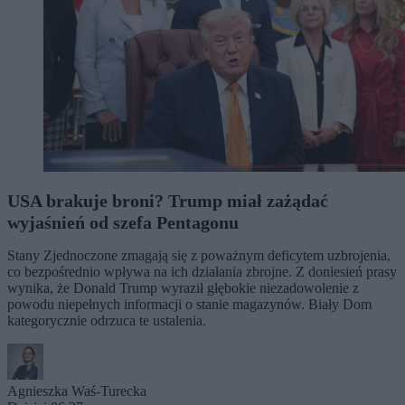
USA brakuje broni? Trump miał zażądać
wyjaśnień od szefa Pentagonu
Stany Zjednoczone zmagają się z poważnym deficytem uzbrojenia,
co bezpośrednio wpływa na ich działania zbrojne. Z doniesień prasy
wynika, że Donald Trump wyraził głębokie niezadowolenie z
powodu niepełnych informacji o stanie magazynów. Biały Dom
kategorycznie odrzuca te ustalenia.
Agnieszka Waś-Turecka