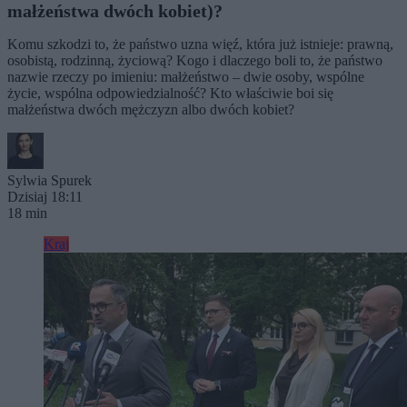
małżeństwa dwóch kobiet)?
Komu szkodzi to, że państwo uzna więź, która już istnieje: prawną,
osobistą, rodzinną, życiową? Kogo i dlaczego boli to, że państwo
nazwie rzeczy po imieniu: małżeństwo – dwie osoby, wspólne
życie, wspólna odpowiedzialność? Kto właściwie boi się
małżeństwa dwóch mężczyzn albo dwóch kobiet?
Sylwia Spurek
Dzisiaj 18:11
18 min
Kraj