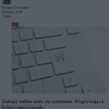
Kasjan Owsianko
Dzisiaj 14:59
7 min
Kraj
Zakupy online stały się systemem. Wygrywają ci,
którzy znają zasady