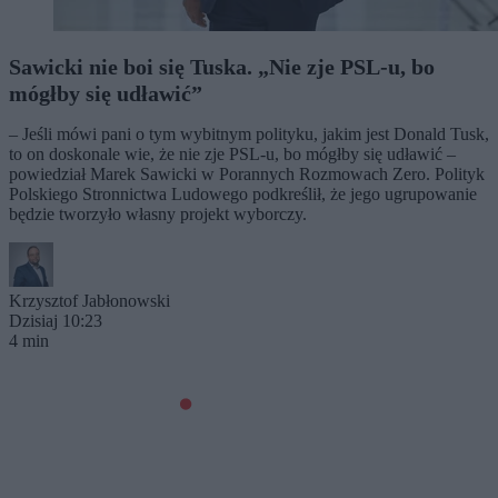
Sawicki nie boi się Tuska. „Nie zje PSL-u, bo
mógłby się udławić”
– Jeśli mówi pani o tym wybitnym polityku, jakim jest Donald Tusk,
to on doskonale wie, że nie zje PSL-u, bo mógłby się udławić –
powiedział Marek Sawicki w Porannych Rozmowach Zero. Polityk
Polskiego Stronnictwa Ludowego podkreślił, że jego ugrupowanie
będzie tworzyło własny projekt wyborczy.
Krzysztof Jabłonowski
Dzisiaj 10:23
4 min