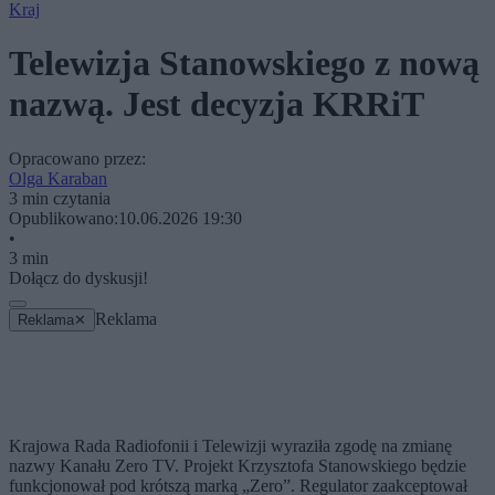
Kraj
Telewizja Stanowskiego z nową
nazwą. Jest decyzja KRRiT
Opracowano przez:
Olga Karaban
3 min czytania
Opublikowano:
10.06.2026 19:30
•
3 min
Dołącz do dyskusji!
Reklama
Reklama
✕
Krajowa Rada Radiofonii i Telewizji wyraziła zgodę na zmianę
nazwy Kanału Zero TV. Projekt Krzysztofa Stanowskiego będzie
funkcjonował pod krótszą marką „Zero”. Regulator zaakceptował