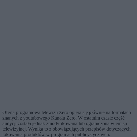
Oferta programowa telewizji Zero opiera się głównie na formatach
znanych z youtubowego Kanału Zero. W ostatnim czasie część
audycji została jednak zmodyfikowana lub ograniczona w emisji
telewizyjnej. Wynika to z obowiązujących przepisów dotyczących
lokowania produktów w programach publicystycznych.