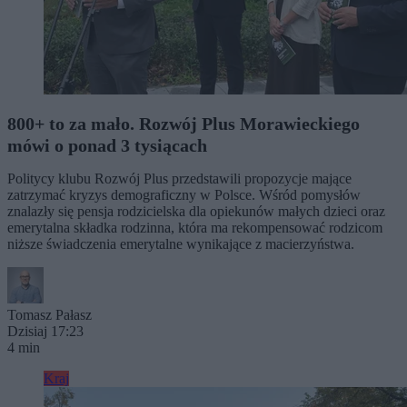
800+ to za mało. Rozwój Plus Morawieckiego
mówi o ponad 3 tysiącach
Politycy klubu Rozwój Plus przedstawili propozycje mające
zatrzymać kryzys demograficzny w Polsce. Wśród pomysłów
znalazły się pensja rodzicielska dla opiekunów małych dzieci oraz
emerytalna składka rodzinna, która ma rekompensować rodzicom
niższe świadczenia emerytalne wynikające z macierzyństwa.
Tomasz Pałasz
Dzisiaj 17:23
4 min
Kraj