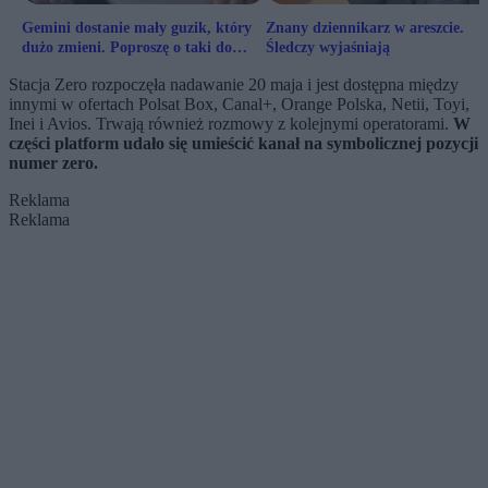
Gemini dostanie mały guzik, który
Znany dziennikarz w areszcie.
dużo zmieni. Poproszę o taki do
Śledczy wyjaśniają
Perplexity
Stacja Zero rozpoczęła nadawanie 20 maja i jest dostępna między
innymi w ofertach Polsat Box, Canal+, Orange Polska, Netii, Toyi,
Inei i Avios. Trwają również rozmowy z kolejnymi operatorami.
W
części platform udało się umieścić kanał na symbolicznej pozycji
numer zero.
Reklama
Reklama