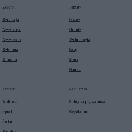
Zero.pl
Tematy
Redakcja
Biznes
Newsletter
Opinie
Newsroom
Technologia
Reklama
Kraj
Kontakt
Moto
Nauka
Tematy
Regulamin
Kultura
Polityka prywatności
Sport
Regulamin
Świat
Wojsko