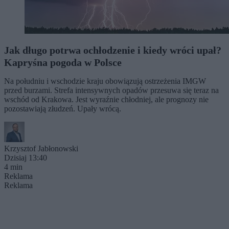
Jak długo potrwa ochłodzenie i kiedy wróci upał?
Kapryśna pogoda w Polsce
Na południu i wschodzie kraju obowiązują ostrzeżenia IMGW
przed burzami. Strefa intensywnych opadów przesuwa się teraz na
wschód od Krakowa. Jest wyraźnie chłodniej, ale prognozy nie
pozostawiają złudzeń. Upały wrócą.
Krzysztof Jabłonowski
Dzisiaj 13:40
4 min
Reklama
Reklama