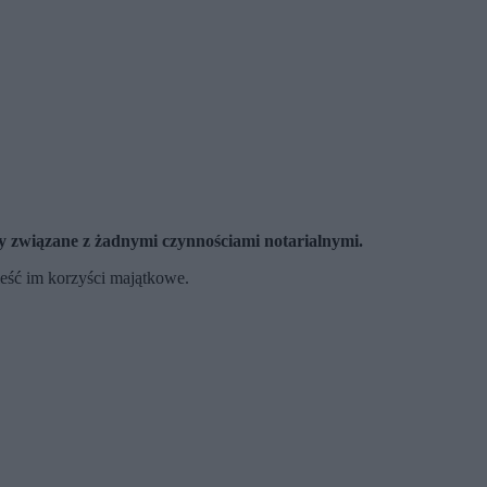
ły związane z żadnymi czynnościami notarialnymi.
ieść im korzyści majątkowe.