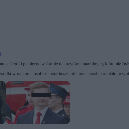
i
jmując środki pieniężne w formie depozytów notarialnych, które
nie by
 środków na konta osobiste notariuszy lub innych osób, co miało przyn