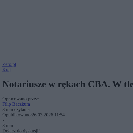
Zero.pl
Kraj
Notariusze w rękach CBA. W tle
Opracowano przez:
Filip Baczkura
3 min czytania
Opublikowano:
26.03.2026 11:54
•
3 min
Dołącz do dyskusji!