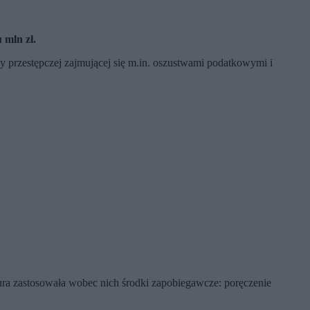
 mln zł.
y przestępczej zajmującej się m.in. oszustwami podatkowymi i
tura zastosowała wobec nich środki zapobiegawcze: poręczenie