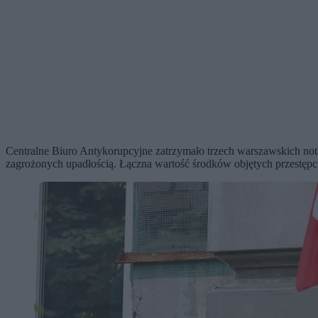
Centralne Biuro Antykorupcyjne zatrzymało trzech warszawskich not
zagrożonych upadłością. Łączna wartość środków objętych przestępc