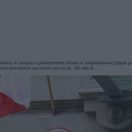
ariuszy w związku z podejrzeniem udziału w zorganizowanej grupie pr
zym procederem szacowana jest na ok. 200 mln zł.