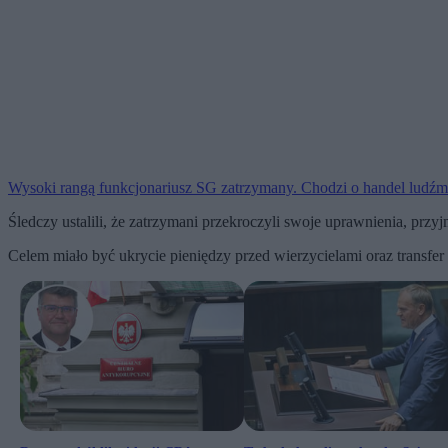
Wysoki rangą funkcjonariusz SG zatrzymany. Chodzi o handel ludźm
Śledczy ustalili, że zatrzymani przekroczyli swoje uprawnienia, przy
Celem miało być ukrycie pieniędzy przed wierzycielami oraz transfer