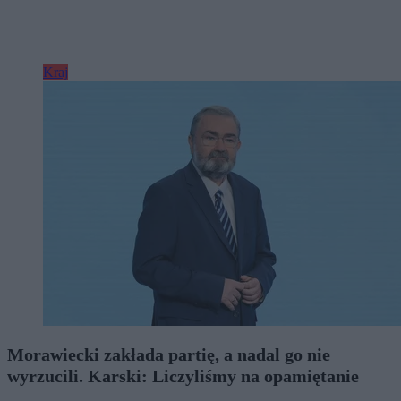
Kraj
Morawiecki zakłada partię, a nadal go nie
wyrzucili. Karski: Liczyliśmy na opamiętanie