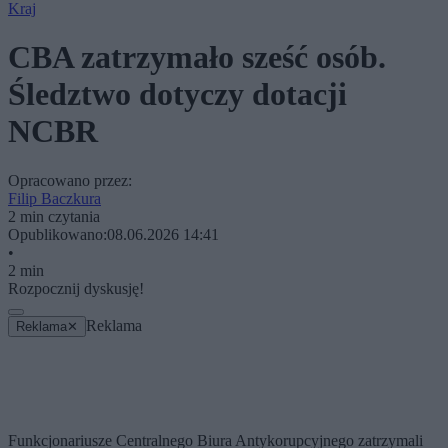
Kraj
CBA zatrzymało sześć osób.
Śledztwo dotyczy dotacji
NCBR
Opracowano przez:
Filip Baczkura
2 min czytania
Opublikowano:
08.06.2026 14:41
•
2 min
Rozpocznij dyskusję!
Reklama
Reklama
✕
Funkcjonariusze Centralnego Biura Antykorupcyjnego zatrzymali