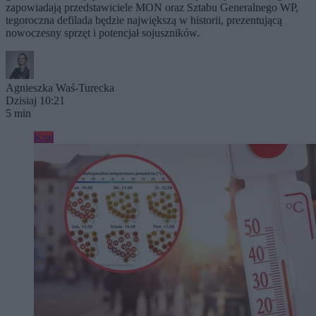
zapowiadają przedstawiciele MON oraz Sztabu Generalnego WP,
tegoroczna defilada będzie największą w historii, prezentującą
nowoczesny sprzęt i potencjał sojuszników.
Agnieszka Waś-Turecka
Dzisiaj 10:21
5 min
Kraj