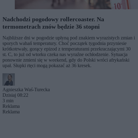
Nadchodzi pogodowy rollercoaster. Na
termometrach znów będzie 36 stopni
Najbliższe dni w pogodzie upłyną pod znakiem wyrazistych zmian i
sporych wahań temperatury. Choć początek tygodnia przyniesie
krótkotrwały, gorący epizod z temperaturami przekraczającymi 30
st. C, to już od wtorku czeka nas wyraźne ochłodzenie. Sytuacja
ponownie zmieni się w weekend, gdy do Polski wróci afrykański
upał. Słupki rtęci mogą pokazać aż 36 kresek.
Agnieszka Waś-Turecka
Dzisiaj 08:22
3 min
Reklama
Reklama