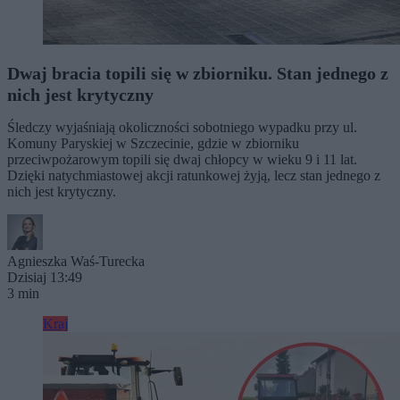
Dwaj bracia topili się w zbiorniku. Stan jednego z
nich jest krytyczny
Śledczy wyjaśniają okoliczności sobotniego wypadku przy ul.
Komuny Paryskiej w Szczecinie, gdzie w zbiorniku
przeciwpożarowym topili się dwaj chłopcy w wieku 9 i 11 lat.
Dzięki natychmiastowej akcji ratunkowej żyją, lecz stan jednego z
nich jest krytyczny.
Agnieszka Waś-Turecka
Dzisiaj 13:49
3 min
Kraj