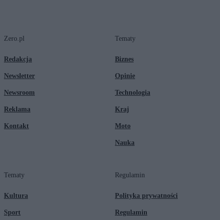
Zero.pl
Tematy
Redakcja
Biznes
Newsletter
Opinie
Newsroom
Technologia
Reklama
Kraj
Kontakt
Moto
Nauka
Tematy
Regulamin
Kultura
Polityka prywatności
Sport
Regulamin