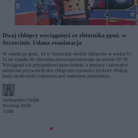
Dwaj chłopcy wyciągnięci ze zbiornika ppoż. w
Szczecinie. Udana reanimacja
W sobotę po godz. 14 w Szczecinie dwóch chłopców w wieku 9 i
11 lat wpadło do zbiornika przeciwpożarowego na terenie SP 18.
Wyciągnęli ich przypadkowi przechodnie, a strażacy i ratownicy
medyczni przywrócili obu chłopcom czynności życiowe. Policja
bada okoliczności zdarzenia pod nadzorem prokuratury.
Aleksandra Cieślik
Wczoraj 20:06
3 min