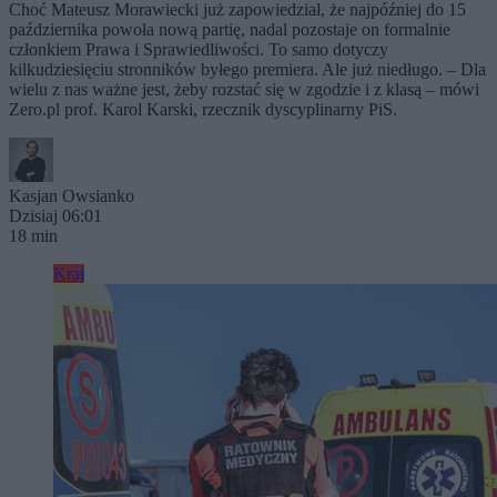
Choć Mateusz Morawiecki już zapowiedział, że najpóźniej do 15
października powoła nową partię, nadal pozostaje on formalnie
członkiem Prawa i Sprawiedliwości. To samo dotyczy
kilkudziesięciu stronników byłego premiera. Ale już niedługo. – Dla
wielu z nas ważne jest, żeby rozstać się w zgodzie i z klasą – mówi
Zero.pl prof. Karol Karski, rzecznik dyscyplinarny PiS.
Kasjan Owsianko
Dzisiaj 06:01
18 min
Kraj