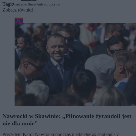
Tagi:
Centralne Biuro Antykorupcyjne
Zobacz również
Kraj
Nawrocki w Skawinie: „Pilnowanie żyrandoli jest
nie dla mnie”
Prezydent Karol Nawrocki podczas niedzielnego spotkania z