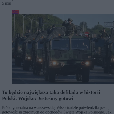
5 min
Kraj
To będzie największa taka defilada w historii
Polski. Wojsko: Jesteśmy gotowi
Próba generalna na warszawskiej Wisłostradzie potwierdziła pełną
gotowość sił zbrojnych do obchodów Święta Wojska Polskiego. Jak