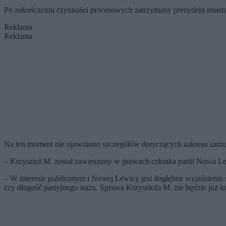
Po zakończeniu czynności procesowych zatrzymany prezydent miasta 
Reklama
Reklama
Na ten moment nie ujawniono szczegółów dotyczących zakresu zarzut
– Krzysztof M. został zawieszony w prawach członka partii Nowa 
– W interesie publicznym i Nowej Lewicy jest dogłębne wyjaśnienie
czy długość partyjnego stażu. Sprawa Krzysztofa M. nie będzie ju