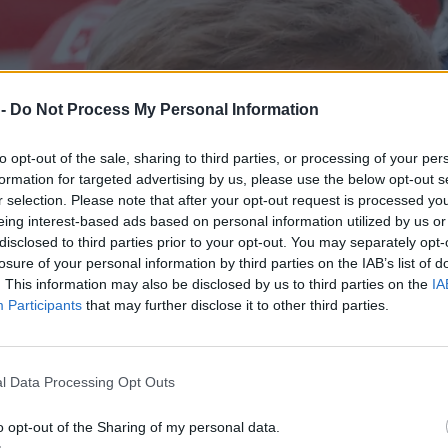
 -
Do Not Process My Personal Information
to opt-out of the sale, sharing to third parties, or processing of your per
formation for targeted advertising by us, please use the below opt-out s
r selection. Please note that after your opt-out request is processed y
eing interest-based ads based on personal information utilized by us or
disclosed to third parties prior to your opt-out. You may separately opt-
losure of your personal information by third parties on the IAB’s list of
. This information may also be disclosed by us to third parties on the
IA
Participants
that may further disclose it to other third parties.
l Data Processing Opt Outs
o opt-out of the Sharing of my personal data.