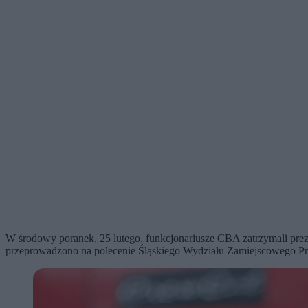
W środowy poranek, 25 lutego, funkcjonariusze CBA zatrzymali prez
przeprowadzono na polecenie Śląskiego Wydziału Zamiejscowego Pr