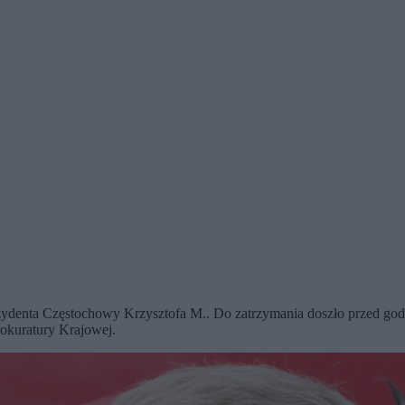
ydenta Częstochowy Krzysztofa M.. Do zatrzymania doszło przed godz
okuratury Krajowej.