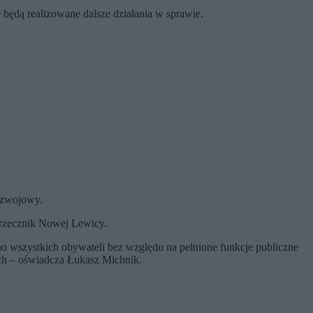
będą realizowane dalsze działania w sprawie.
rozwojowy.
 rzecznik Nowej Lewicy.
o wszystkich obywateli bez względu na pełnione funkcje publiczne
ych – oświadcza Łukasz Michnik.