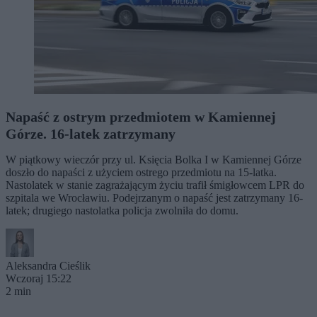
Napaść z ostrym przedmiotem w Kamiennej
Górze. 16-latek zatrzymany
W piątkowy wieczór przy ul. Księcia Bolka I w Kamiennej Górze
doszło do napaści z użyciem ostrego przedmiotu na 15-latka.
Nastolatek w stanie zagrażającym życiu trafił śmigłowcem LPR do
szpitala we Wrocławiu. Podejrzanym o napaść jest zatrzymany 16-
latek; drugiego nastolatka policja zwolniła do domu.
Aleksandra Cieślik
Wczoraj 15:22
2 min