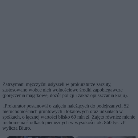
Zatrzymani mężczyźni usłyszeli w prokuraturze zarzuty,
zastosowano wobec nich wolnościowe środki zapobiegawcze
(poręczenia majątkowe, dozór policji i zakaz opuszczania kraju).
„Prokurator postanowił o zajęciu należących do podejrzanych 52
nieruchomościach gruntowych i lokalowych oraz udziałach w
spółkach, o łącznej wartości blisko 69 mln zł. Zajęto również mienie
ruchome na środkach pieniężnych w wysokości ok. 860 tys. zł” –
wylicza Biuro.