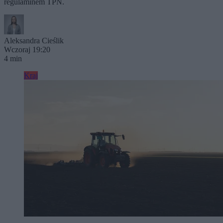
regulaminem TPN.
Aleksandra Cieślik
Wczoraj 19:20
4 min
Kraj