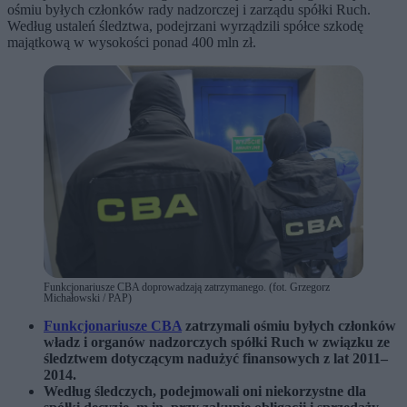
ośmiu byłych członków rady nadzorczej i zarządu spółki Ruch.
Według ustaleń śledztwa, podejrzani wyrządzili spółce szkodę
majątkową w wysokości ponad 400 mln zł.
Funkcjonariusze CBA doprowadzają zatrzymanego. (fot. Grzegorz
Michałowski / PAP)
Funkcjonariusze CBA
zatrzymali ośmiu byłych członków
władz i organów nadzorczych spółki Ruch w związku ze
śledztwem dotyczącym nadużyć finansowych z lat 2011–
2014.
Według śledczych, podejmowali oni niekorzystne dla