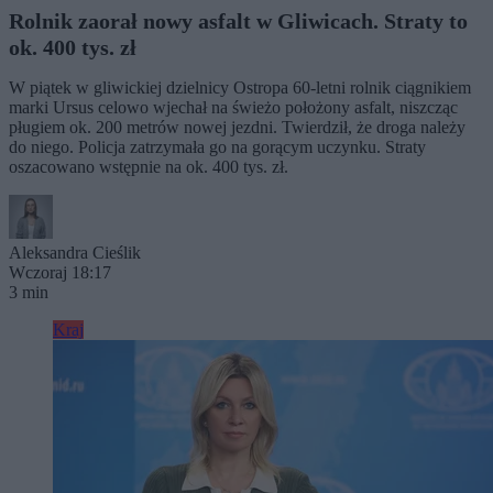
Rolnik zaorał nowy asfalt w Gliwicach. Straty to
ok. 400 tys. zł
W piątek w gliwickiej dzielnicy Ostropa 60-letni rolnik ciągnikiem
marki Ursus celowo wjechał na świeżo położony asfalt, niszcząc
pługiem ok. 200 metrów nowej jezdni. Twierdził, że droga należy
do niego. Policja zatrzymała go na gorącym uczynku. Straty
oszacowano wstępnie na ok. 400 tys. zł.
Aleksandra Cieślik
Wczoraj 18:17
3 min
Kraj