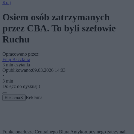
Kraj
Osiem osób zatrzymanych
przez CBA. To byli szefowie
Ruchu
Opracowano przez:
Filip Baczkura
3 min czytania
Opublikowano:
09.03.2026 14:03
•
3 min
Dołącz do dyskusji!
Reklama
Reklama
✕
Funkcjonariusze Centralnego Biura Antykorupcyjnego zatrzymali