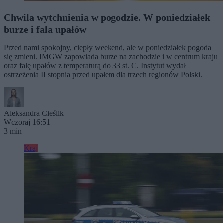
Chwila wytchnienia w pogodzie. W poniedziałek
burze i fala upałów
Przed nami spokojny, ciepły weekend, ale w poniedziałek pogoda
się zmieni. IMGW zapowiada burze na zachodzie i w centrum kraju
oraz falę upałów z temperaturą do 33 st. C. Instytut wydał
ostrzeżenia II stopnia przed upałem dla trzech regionów Polski.
Aleksandra Cieślik
Wczoraj 16:51
3 min
Kraj