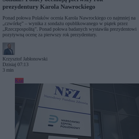
prezydentury Karola Nawrockiego
Ponad połowa Polaków ocenia Karola Nawrockiego co najmniej na
„czwórkę” – wynika z sondażu opublikowanego w piątek przez
„Rzeczpospolitą”. Ponad połowa badanych wystawiła prezydentowi
pozytywną ocenę za pierwszy rok prezydentury.
Krzysztof Jabłonowski
Dzisiaj 07:13
3 min
Kraj