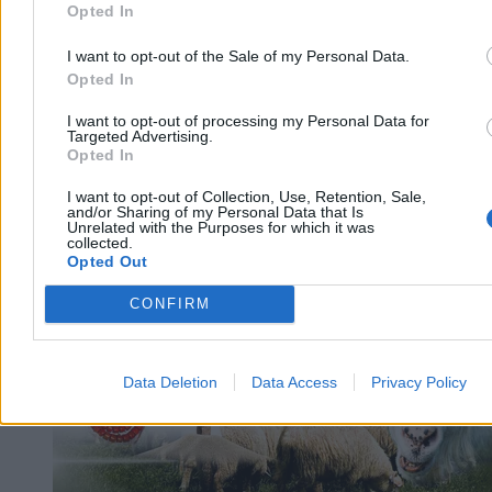
Opted In
I want to opt-out of the Sale of my Personal Data.
Opted In
I want to opt-out of processing my Personal Data for
Targeted Advertising.
Opted In
I want to opt-out of Collection, Use, Retention, Sale,
and/or Sharing of my Personal Data that Is
Unrelated with the Purposes for which it was
Kraj
collected.
Opted Out
CONFIRM
Data Deletion
Data Access
Privacy Policy