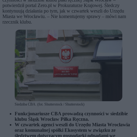
potwierdził portal Zero.pl w Prokuraturze Krajowej. Śledczy
kontynuują działania po tym, jak w czwartek weszli do Urzędu
Miasta we Wrocławiu. – Nie komentujemy sprawy – mówi nam
rzecznik klubu.
Siedziba CBA. (fot. Shutterstock / Shutterstock)
Funkcjonariusze CBA prowadzą czynności w siedzibie
klubu Śląsk Wrocław Piłka Ręczna.
W czwartek agenci weszli do Urzędu Miasta Wrocławia
oraz komunalnej spółki Ekosystem w związku ze
śledztwem dotyczącym gospodarki odpadami we