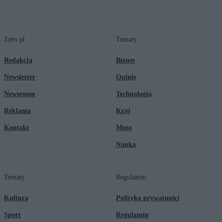
Zero.pl
Tematy
Redakcja
Biznes
Newsletter
Opinie
Newsroom
Technologia
Reklama
Kraj
Kontakt
Moto
Nauka
Tematy
Regulamin
Kultura
Polityka prywatności
Sport
Regulamin