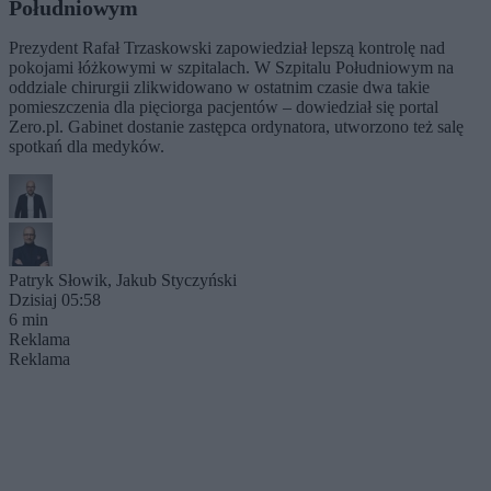
Południowym
Prezydent Rafał Trzaskowski zapowiedział lepszą kontrolę nad
pokojami łóżkowymi w szpitalach. W Szpitalu Południowym na
oddziale chirurgii zlikwidowano w ostatnim czasie dwa takie
pomieszczenia dla pięciorga pacjentów – dowiedział się portal
Zero.pl. Gabinet dostanie zastępca ordynatora, utworzono też salę
spotkań dla medyków.
Patryk Słowik
,
Jakub Styczyński
Dzisiaj 05:58
6 min
Reklama
Reklama