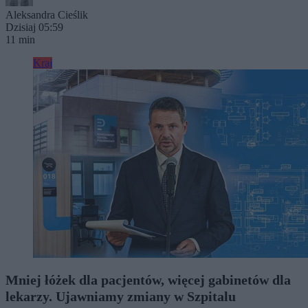
Aleksandra Cieślik
Dzisiaj 05:59
11 min
Kraj
Mniej łóżek dla pacjentów, więcej gabinetów dla
lekarzy. Ujawniamy zmiany w Szpitalu