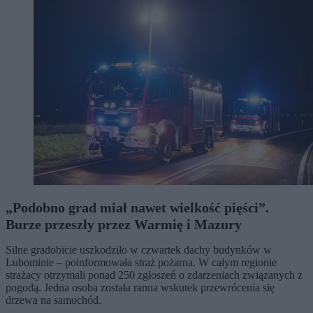
„Podobno grad miał nawet wielkość pięści”.
Burze przeszły przez Warmię i Mazury
Silne gradobicie uszkodziło w czwartek dachy budynków w
Lubominie – poinformowała straż pożarna. W całym regionie
strażacy otrzymali ponad 250 zgłoszeń o zdarzeniach związanych z
pogodą. Jedna osoba została ranna wskutek przewrócenia się
drzewa na samochód.