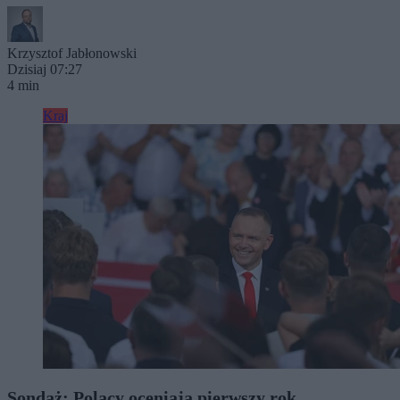
Krzysztof Jabłonowski
Dzisiaj 07:27
4 min
Kraj
Sondaż: Polacy oceniają pierwszy rok