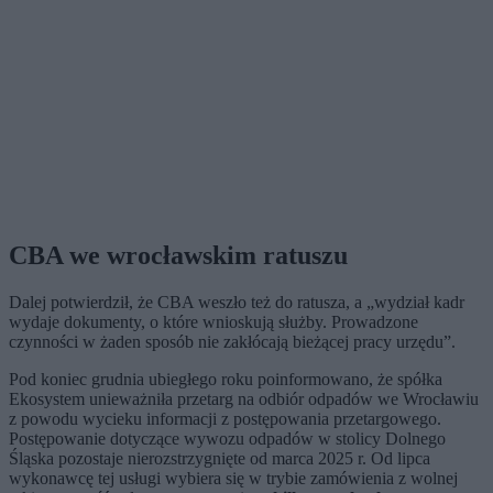
CBA we wrocławskim ratuszu
Dalej potwierdził, że CBA weszło też do ratusza, a „wydział kadr
wydaje dokumenty, o które wnioskują służby. Prowadzone
czynności w żaden sposób nie zakłócają bieżącej pracy urzędu”.
Pod koniec grudnia ubiegłego roku poinformowano, że spółka
Ekosystem unieważniła przetarg na odbiór odpadów we Wrocławiu
z powodu wycieku informacji z postępowania przetargowego.
Postępowanie dotyczące wywozu odpadów w stolicy Dolnego
Śląska pozostaje nierozstrzygnięte od marca 2025 r. Od lipca
wykonawcę tej usługi wybiera się w trybie zamówienia z wolnej