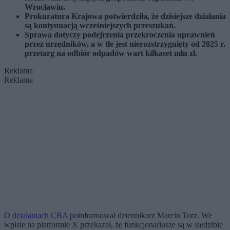
Wrocławiu.
Prokuratura Krajowa potwierdziła, że dzisiejsze działania
są kontynuacją wcześniejszych przeszukań.
Sprawa dotyczy podejrzenia przekroczenia uprawnień
przez urzędników, a w tle jest nierozstrzygnięty od 2025 r.
przetarg na odbiór odpadów wart kilkaset mln zł.
Reklama
Reklama
O
działaniach CBA
poinformował dziennikarz Marcin Torz. We
wpisie na platformie X przekazał, że funkcjonariusze są w siedzibie