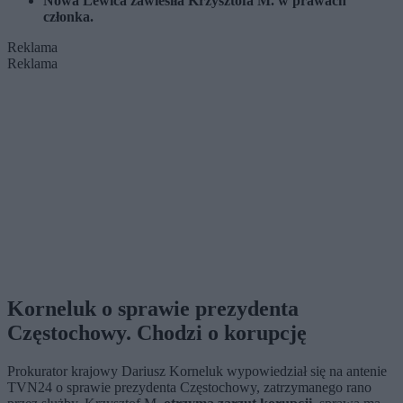
Nowa Lewica zawiesiła Krzysztofa M. w prawach
członka.
Reklama
Reklama
Korneluk o sprawie prezydenta
Częstochowy. Chodzi o korupcję
Prokurator krajowy Dariusz Korneluk wypowiedział się na antenie
TVN24 o sprawie prezydenta Częstochowy, zatrzymanego rano