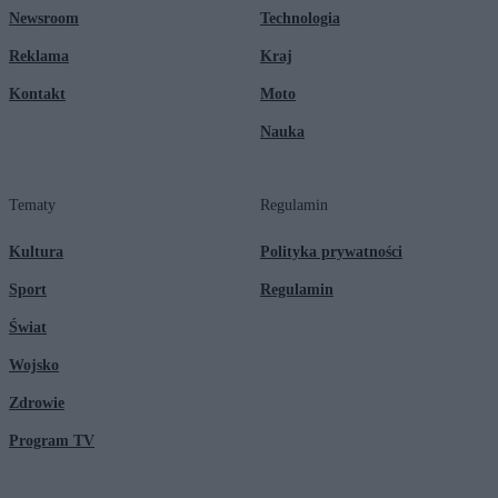
Newsroom
Technologia
Reklama
Kraj
Kontakt
Moto
Nauka
Tematy
Regulamin
Kultura
Polityka prywatności
Sport
Regulamin
Świat
Wojsko
Zdrowie
Program TV