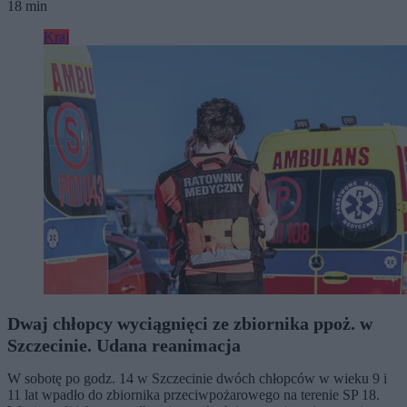
18 min
Kraj
Dwaj chłopcy wyciągnięci ze zbiornika ppoż. w
Szczecinie. Udana reanimacja
W sobotę po godz. 14 w Szczecinie dwóch chłopców w wieku 9 i
11 lat wpadło do zbiornika przeciwpożarowego na terenie SP 18.