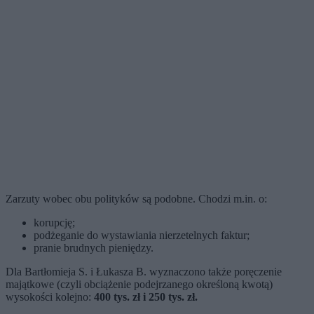
Zarzuty wobec obu polityków są podobne. Chodzi m.in. o:
korupcję;
podżeganie do wystawiania nierzetelnych faktur;
pranie brudnych pieniędzy.
Dla Bartłomieja S. i Łukasza B. wyznaczono także poręczenie
majątkowe (czyli obciążenie podejrzanego określoną kwotą)
wysokości kolejno:
400 tys. zł i 250 tys. zł.