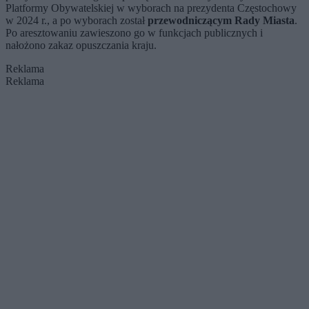
Platformy Obywatelskiej w wyborach na prezydenta Częstochowy
w 2024 r., a po wyborach został
przewodniczącym Rady Miasta
.
Po aresztowaniu zawieszono go w funkcjach publicznych i
nałożono zakaz opuszczania kraju.
Reklama
Reklama