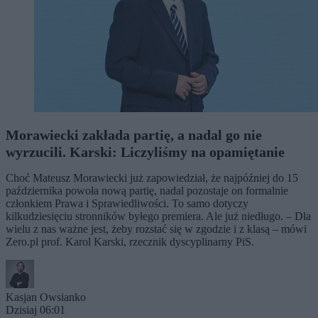
Morawiecki zakłada partię, a nadal go nie
wyrzucili. Karski: Liczyliśmy na opamiętanie
Choć Mateusz Morawiecki już zapowiedział, że najpóźniej do 15
października powoła nową partię, nadal pozostaje on formalnie
członkiem Prawa i Sprawiedliwości. To samo dotyczy
kilkudziesięciu stronników byłego premiera. Ale już niedługo. – Dla
wielu z nas ważne jest, żeby rozstać się w zgodzie i z klasą – mówi
Zero.pl prof. Karol Karski, rzecznik dyscyplinarny PiS.
Kasjan Owsianko
Dzisiaj 06:01