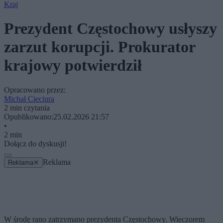
Kraj
Prezydent Częstochowy usłyszy
zarzut korupcji. Prokurator
krajowy potwierdził
Opracowano przez:
Michał Cieciura
2 min czytania
Opublikowano:
25.02.2026 21:57
•
2 min
Dołącz do dyskusji!
Reklama
Reklama
✕
W środę rano zatrzymano prezydenta Częstochowy. Wieczorem