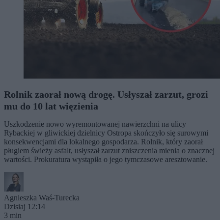
Rolnik zaorał nową drogę. Usłyszał zarzut, grozi
mu do 10 lat więzienia
Uszkodzenie nowo wyremontowanej nawierzchni na ulicy
Rybackiej w gliwickiej dzielnicy Ostropa skończyło się surowymi
konsekwencjami dla lokalnego gospodarza. Rolnik, który zaorał
pługiem świeży asfalt, usłyszał zarzut zniszczenia mienia o znacznej
wartości. Prokuratura wystąpiła o jego tymczasowe aresztowanie.
Agnieszka Waś-Turecka
Dzisiaj 12:14
3 min