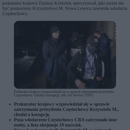
prokurator krajowy Dariusz Korneluk sprecyzował, jaki zarzut ma
być postawiony Krzysztofowi M. Nowa Lewica zawiesiła włodarza
Częstochowy.
Prokurator krajowy wypowiedział się w sprawie zatrzymania prezydenta
Częstochowy. Chodzi o korupcję. (fot. Art Service / PAP)
Prokurator krajowy wypowiedział się w sprawie
zatrzymania prezydenta Częstochowy Krzysztofa M.,
chodzi o korupcję.
Poza włodarzem Częstochowy CBA zatrzymało inne
osoby, a lista obejmuje 19 nazwisk.