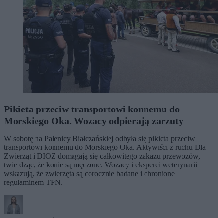
Pikieta przeciw transportowi konnemu do
Morskiego Oka. Wozacy odpierają zarzuty
W sobotę na Palenicy Białczańskiej odbyła się pikieta przeciw
transportowi konnemu do Morskiego Oka. Aktywiści z ruchu Dla
Zwierząt i DIOZ domagają się całkowitego zakazu przewozów,
twierdząc, że konie są męczone. Wozacy i eksperci weterynarii
wskazują, że zwierzęta są corocznie badane i chronione
regulaminem TPN.