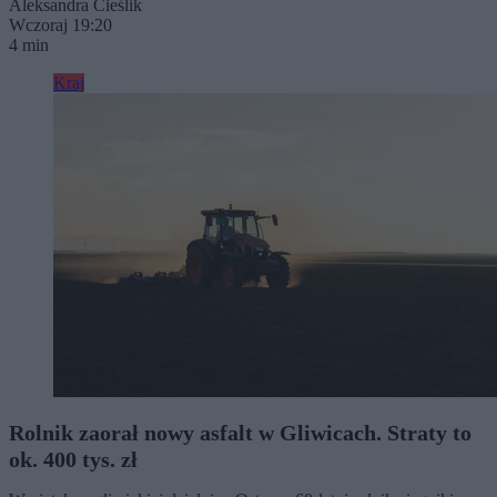
Aleksandra Cieślik
Wczoraj 19:20
4 min
Kraj
Rolnik zaorał nowy asfalt w Gliwicach. Straty to
ok. 400 tys. zł