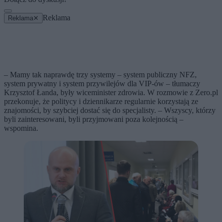
Reklama
Reklama
✕
– Mamy tak naprawdę trzy systemy – system publiczny NFZ,
system prywatny i system przywilejów dla VIP-ów – tłumaczy
Krzysztof Łanda, były wiceminister zdrowia. W rozmowie z Zero.pl
przekonuje, że politycy i dziennikarze regularnie korzystają ze
znajomości, by szybciej dostać się do specjalisty. – Wszyscy, którzy
byli zainteresowani, byli przyjmowani poza kolejnością –
wspomina.