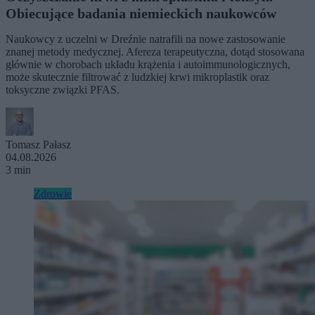
Obiecujące badania niemieckich naukowców
Naukowcy z uczelni w Dreźnie natrafili na nowe zastosowanie
znanej metody medycznej. Afereza terapeutyczna, dotąd stosowana
głównie w chorobach układu krążenia i autoimmunologicznych,
może skutecznie filtrować z ludzkiej krwi mikroplastik oraz
toksyczne związki PFAS.
Tomasz Pałasz
04.08.2026
3 min
Zdrowie