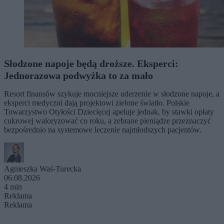
Słodzone napoje będą droższe. Eksperci:
Jednorazowa podwyżka to za mało
Resort finansów szykuje mocniejsze uderzenie w słodzone napoje, a
eksperci medyczni dają projektowi zielone światło. Polskie
Towarzystwo Otyłości Dziecięcej apeluje jednak, by stawki opłaty
cukrowej waloryzować co roku, a zebrane pieniądze przeznaczyć
bezpośrednio na systemowe leczenie najmłodszych pacjentów.
Agnieszka Waś-Turecka
06.08.2026
4 min
Reklama
Reklama