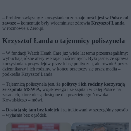
– Problem związany z korzystaniem ze znajomości
jest w Polsce od
zawsze
– komentuje były wiceminister zdrowia
Krzysztof Łanda
w rozmowie z Zero.pl.
Krzysztof Łanda o tajemnicy poliszynela
– W fundacji Watch Heath Care już wiele lat temu przestrzegaliśmy:
wybuchają różne afery w krajach ościennych. Było jasne, że sprawa
korzystania z przywilejów przez klasę polityczną, ale również przez
dziennikarzy i ich rodziny, w końcu przetoczy się przez media –
podkreśla Krzysztof Łanda.
– Tajemnicą poliszynela jest, że
politycy i ich rodziny korzystają
ze szpitala MSWiA,
wojskowego i ze szpitali w całej Polsce na
zasadach, które nie są dostępne dla przeciętnego Nowaka i
Kowalskiego – mówi.
– Dostają się tam bez kolejek
i są traktowani w szczególny sposób
– wyjaśnia bez ogródek.