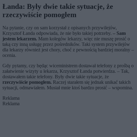
Łanda: Były dwie takie sytuacje, że
rzeczywiście pomogłem
Na pytanie, czy on sam korzystał z opisanych przywilejów,
Krzysztof Łanda odpowiada, że nie było takiej potrzeby.
– Sam
jestem lekarzem.
Mam kolegów lekarzy, więc nie muszę prosić o
taką czy inną usługę przez pośredników. Taki system przywilejów
dla lekarzy również jest chory, choć z pewnością bardziej moralny –
ocenia.
Gdy pytamy, czy będąc wiceministrem dostawał telefony z prośbą o
załatwienie wizyty u lekarza, Krzysztof Łanda potwierdza. – Tak,
dostawałem takie telefony. Były dwie takie sytuacje, że
rzeczywiście pomogłem.
Raczej starałem się jednak unikać takich
sytuacji, odmawiałem. Musiał mnie ktoś bardzo prosić – wspomina.
Reklama
Reklama