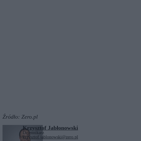
Źródło:
Zero.pl
Krzysztof Jabłonowski
Dziennikarz
krzysztof.jablonowski@zero.pl