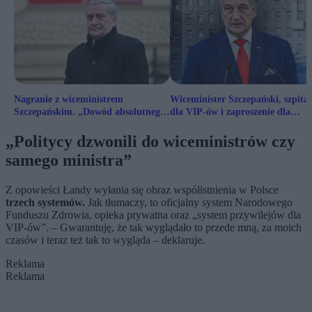
Nagranie z wiceministrem
Wiceminister Szczepański, szpital
Szczepańskim. „Dowód absolutnego
dla VIP-ów i zaproszenie dla
upadku”
kolegów
„Politycy dzwonili do wiceministrów czy
samego ministra”
Z opowieści Łandy wyłania się obraz współistnienia w Polsce
trzech systemów.
Jak tłumaczy, to oficjalny system Narodowego
Funduszu Zdrowia, opieka prywatna oraz „system przywilejów dla
VIP-ów”. – Gwarantuję, że tak wyglądało to przede mną, za moich
czasów i teraz też tak to wygląda – deklaruje.
Reklama
Reklama