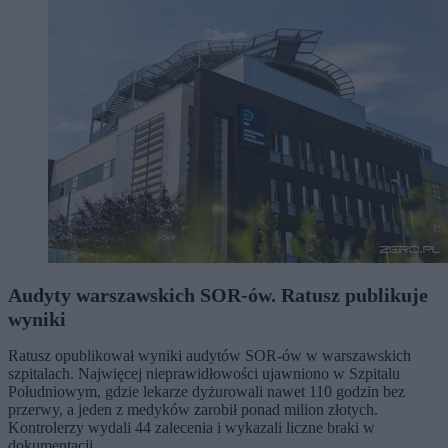
Audyty warszawskich SOR-ów. Ratusz publikuje
wyniki
Ratusz opublikował wyniki audytów SOR-ów w warszawskich
szpitalach. Najwięcej nieprawidłowości ujawniono w Szpitalu
Południowym, gdzie lekarze dyżurowali nawet 110 godzin bez
przerwy, a jeden z medyków zarobił ponad milion złotych.
Kontrolerzy wydali 44 zalecenia i wykazali liczne braki w
dokumentacji.