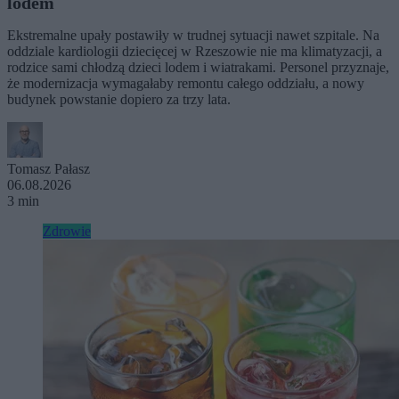
lodem
Ekstremalne upały postawiły w trudnej sytuacji nawet szpitale. Na
oddziale kardiologii dziecięcej w Rzeszowie nie ma klimatyzacji, a
rodzice sami chłodzą dzieci lodem i wiatrakami. Personel przyznaje,
że modernizacja wymagałaby remontu całego oddziału, a nowy
budynek powstanie dopiero za trzy lata.
Tomasz Pałasz
06.08.2026
3 min
Zdrowie