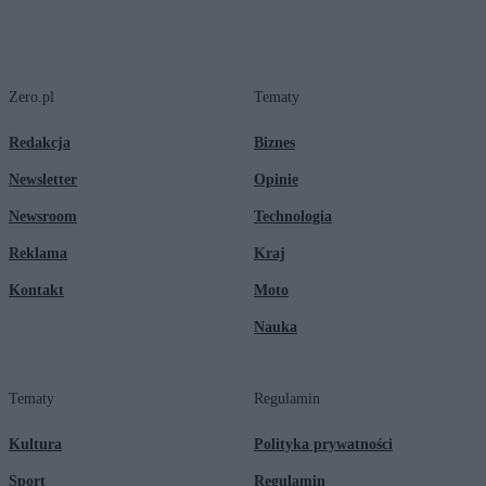
Zero.pl
Tematy
Redakcja
Biznes
Newsletter
Opinie
Newsroom
Technologia
Reklama
Kraj
Kontakt
Moto
Nauka
Tematy
Regulamin
Kultura
Polityka prywatności
Sport
Regulamin