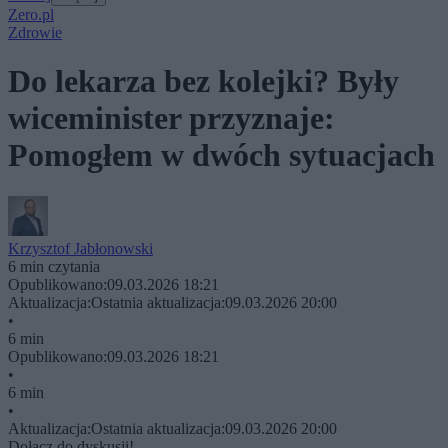
Zero.pl
Zdrowie
Do lekarza bez kolejki? Były
wiceminister przyznaje:
Pomogłem w dwóch sytuacjach
Krzysztof Jabłonowski
6 min czytania
Opublikowano:
09.03.2026 18:21
Aktualizacja:
Ostatnia aktualizacja:
09.03.2026 20:00
•
6 min
Opublikowano:
09.03.2026 18:21
•
6 min
•
Aktualizacja:
Ostatnia aktualizacja:
09.03.2026 20:00
Dołącz do dyskusji!