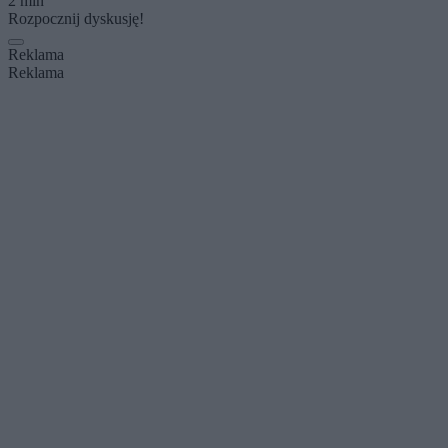
2 min
Rozpocznij dyskusję!
Reklama
Reklama