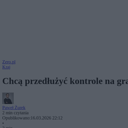
Zero.pl
Kraj
Chcą przedłużyć kontrole na gr
Paweł Żurek
2 min czytania
Opublikowano:
16.03.2026 22:12
•