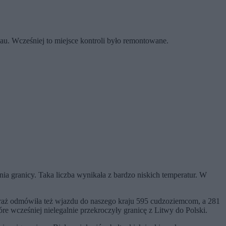
au. Wcześniej to miejsce kontroli było remontowane.
nia granicy. Taka liczba wynikała z bardzo niskich temperatur. W
Straż odmówiła też wjazdu do naszego kraju 595 cudzoziemcom, a 281
óre wcześniej nielegalnie przekroczyły granicę z Litwy do Polski.