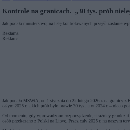
Kontrole na granicach. „30 tys. prób niele
Jak podało ministerstwo, na listę kontrolowanych przejść zostanie
Reklama
Reklama
Jak podało MSWiA, od 1 stycznia do 22 lutego 2026 r. na granicy z Bi
całym 2025 r. takich prób było prawie 30 tys., a w 2024 r. – nieco po
Od momentu, gdy wprowadzono rozporządzenie, strażnicy graniczni za
osób przekazano z Polski na Litwę. Przez cały 2025 r. na naszym tery