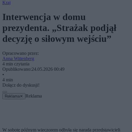
Kraj
Interwencja w domu
prezydenta. „Strażak podjął
decyzję o siłowym wejściu”
Opracowano przez:
Anna Wittenberg
4 min czytania
Opublikowano:
24.05.2026 00:49
•
4 min
Dołącz do dyskusji!
Reklama
Reklama
✕
W sobotę późnym wieczorem odbyła się narada przedstawicieli