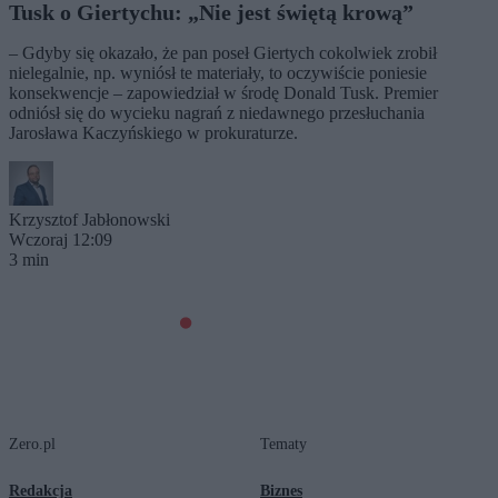
Tusk o Giertychu: „Nie jest świętą krową”
– Gdyby się okazało, że pan poseł Giertych cokolwiek zrobił
nielegalnie, np. wyniósł te materiały, to oczywiście poniesie
konsekwencje – zapowiedział w środę Donald Tusk. Premier
odniósł się do wycieku nagrań z niedawnego przesłuchania
Jarosława Kaczyńskiego w prokuraturze.
Krzysztof Jabłonowski
Wczoraj 12:09
3 min
Zero.pl
Tematy
Redakcja
Biznes