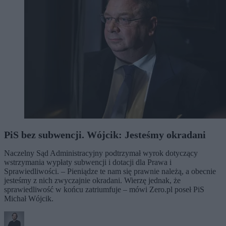
PiS bez subwencji. Wójcik: Jesteśmy okradani
Naczelny Sąd Administracyjny podtrzymał wyrok dotyczący
wstrzymania wypłaty subwencji i dotacji dla Prawa i
Sprawiedliwości. – Pieniądze te nam się prawnie należą, a obecnie
jesteśmy z nich zwyczajnie okradani. Wierzę jednak, że
sprawiedliwość w końcu zatriumfuje – mówi Zero.pl poseł PiS
Michał Wójcik.