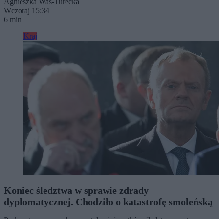
Agnieszka Waś-Turecka
Wczoraj 15:34
6 min
Kraj
Koniec śledztwa w sprawie zdrady
dyplomatycznej. Chodziło o katastrofę smoleńską