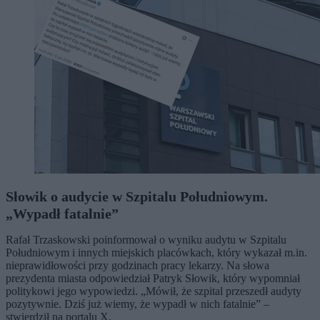
Słowik o audycie w Szpitalu Południowym.
„Wypadł fatalnie”
Rafał Trzaskowski poinformował o wyniku audytu w Szpitalu
Południowym i innych miejskich placówkach, który wykazał m.in.
nieprawidłowości przy godzinach pracy lekarzy. Na słowa
prezydenta miasta odpowiedział Patryk Słowik, który wypomniał
politykowi jego wypowiedzi. „Mówił, że szpital przeszedł audyty
pozytywnie. Dziś już wiemy, że wypadł w nich fatalnie” –
stwierdził na portalu X.