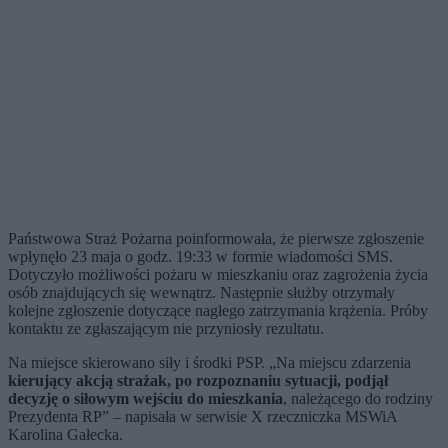
Państwowa Straż Pożarna poinformowała, że pierwsze zgłoszenie
wpłynęło 23 maja o godz. 19:33 w formie wiadomości SMS.
Dotyczyło możliwości pożaru w mieszkaniu oraz zagrożenia życia
osób znajdujących się wewnątrz. Następnie służby otrzymały
kolejne zgłoszenie dotyczące nagłego zatrzymania krążenia. Próby
kontaktu ze zgłaszającym nie przyniosły rezultatu.
Na miejsce skierowano siły i środki PSP. „Na miejscu zdarzenia
kierujący akcją strażak, po rozpoznaniu sytuacji, podjął
decyzję o siłowym wejściu do mieszkania
, należącego do rodziny
Prezydenta RP” – napisała w serwisie X rzeczniczka MSWiA
Karolina Gałecka.