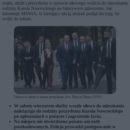
rządu, służb i prezydenta w sprawie siłowego wejścia do mieszkania
rodziny Karola Nawrockiego po fałszywym zgłoszeniu. Jak
informuje MSWiA, to kierujący akcją strażak podjął decyzję, by
wejść do lokalu.
Fałszywy alarm w domu prezydenta. (fot. Marcin Obara / PAP)
W sobotę wieczorem służby weszły siłowo do mieszkania
należącego do rodziny prezydenta Karola Nawrockiego
po zgłoszeniach o pożarze i zagrożeniu życia.
Na miejscu nie stwierdzono pożaru ani osób
poszkodowanych. Policja prowadzi postępowanie w