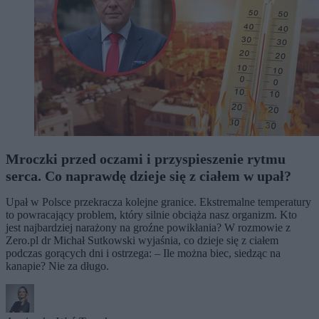
Mroczki przed oczami i przyspieszenie rytmu
serca. Co naprawdę dzieje się z ciałem w upał?
Upał w Polsce przekracza kolejne granice. Ekstremalne temperatury
to powracający problem, który silnie obciąża nasz organizm. Kto
jest najbardziej narażony na groźne powikłania? W rozmowie z
Zero.pl dr Michał Sutkowski wyjaśnia, co dzieje się z ciałem
podczas gorących dni i ostrzega: – Ile można biec, siedząc na
kanapie? Nie za długo.