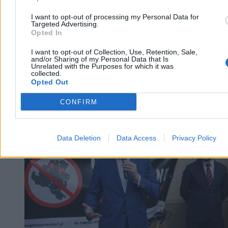
I want to opt-out of processing my Personal Data for
Targeted Advertising.
Opted In
I want to opt-out of Collection, Use, Retention, Sale,
and/or Sharing of my Personal Data that Is
Unrelated with the Purposes for which it was
collected.
Opted Out
CONFIRM
Kraj
Data Deletion
Data Access
Privacy Policy