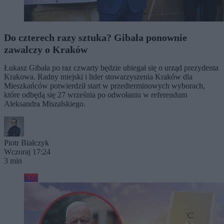
Do czterech razy sztuka? Gibała ponownie
zawalczy o Kraków
Łukasz Gibała po raz czwarty będzie ubiegał się o urząd prezydenta
Krakowa. Radny miejski i lider stowarzyszenia Kraków dla
Mieszkańców potwierdził start w przedterminowych wyborach,
które odbędą się 27 września po odwołaniu w referendum
Aleksandra Miszalskiego.
Piotr Białczyk
Wczoraj 17:24
3 min
Kraj