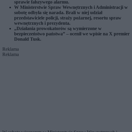
sprawie fałszywego alarmu.
W Ministerstwie Spraw Wewnętrznych i Administracji w
sobotę odbyła się narada. Brali w niej udział
przedstawiciele policji, straży pożarnej, resortu spraw
wewnętrznych i prezydenta.
„D
ziałania prowokatorów są
wymierzone w
bezpieczeństwo państwa” – ocenił we wpisie na X premier
Donald Tusk.
Reklama
Reklama