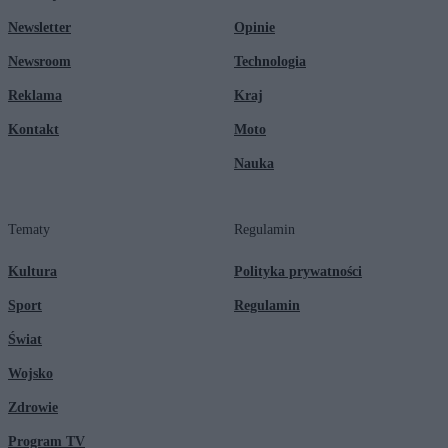
Newsletter
Opinie
Newsroom
Technologia
Reklama
Kraj
Kontakt
Moto
Nauka
Tematy
Regulamin
Kultura
Polityka prywatności
Sport
Regulamin
Świat
Wojsko
Zdrowie
Program TV