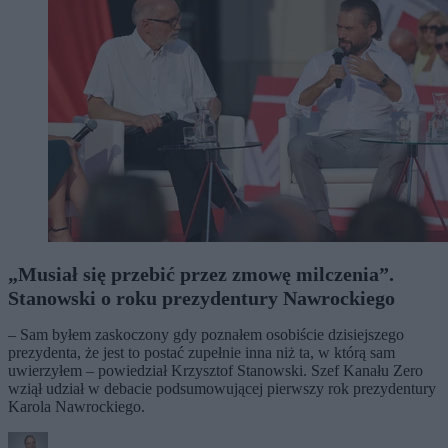
„Musiał się przebić przez zmowę milczenia”.
Stanowski o roku prezydentury Nawrockiego
– Sam byłem zaskoczony gdy poznałem osobiście dzisiejszego
prezydenta, że jest to postać zupełnie inna niż ta, w którą sam
uwierzyłem – powiedział Krzysztof Stanowski. Szef Kanału Zero
wziął udział w debacie podsumowującej pierwszy rok prezydentury
Karola Nawrockiego.