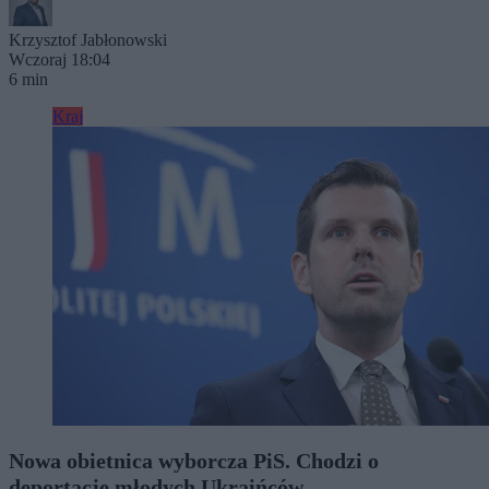
Krzysztof Jabłonowski
Wczoraj 18:04
6 min
Kraj
Nowa obietnica wyborcza PiS. Chodzi o
deportację młodych Ukraińców