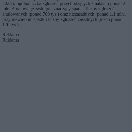
2024 r. ogólna liczba zgłoszeń przychodzących zmalała o ponad 2
mln. A na uwagę zasługuje znaczący spadek liczby zgłoszeń
anulowanych (ponad 780 tys.) oraz niezasadnych (ponad 1,1 mln),
przy niewielkim spadku liczby zgłoszeń zasadnych (nieco ponad
170 tys.).
Reklama
Reklama