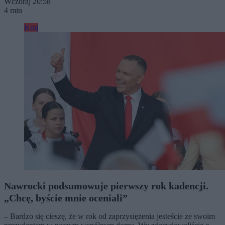
Wczoraj 20:58
4 min
Kraj
Nawrocki podsumowuje pierwszy rok kadencji.
„Chcę, byście mnie oceniali”
– Bardzo się cieszę, że w rok od zaprzysiężenia jesteście ze swoim