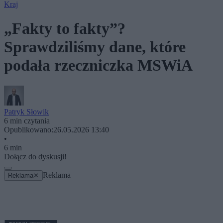
Kraj
„Fakty to fakty”?
Sprawdziliśmy dane, które
podała rzeczniczka MSWiA
Patryk Słowik
6 min czytania
Opublikowano:
26.05.2026 13:40
•
6 min
Dołącz do dyskusji!
Reklama
Reklama
✕