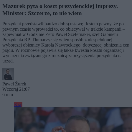
Mazurek pyta o koszt prezydenckiej imprezy.
Minister: Szczerze, to nie wiem
Prezydent przedstawił bardzo dobrą ustawę. Jestem pewny, że po
pewnym czasie wprowadzi to, co obiecywał w trakcie kampanii –
zapewniał w Godzinie Zero Paweł Szefernaker, szef Gabinetu
Prezydenta RP. Tłumaczył się w ten sposób z niespełnionej
wyborczej obietnicy Karola Nawrockiego, dotyczącej obniżenia cen
prądu. W rozmowie pojawiła się także kwestia kosztu organizacji
wydarzenia związanego z rocznicą zaprzysiężenia prezydenta na
urząd.
Paweł Żurek
Wczoraj 21:07
6 min
Kraj