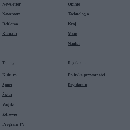
Newsletter
Opinie
Newsroom
Technologia
Reklama
Kraj
Kontakt
Moto
Nauka
Tematy
Regulamin
Kultura
Polityka prywatności
Sport
Regulamin
Świat
Wojsko
Zdrowie
Program TV