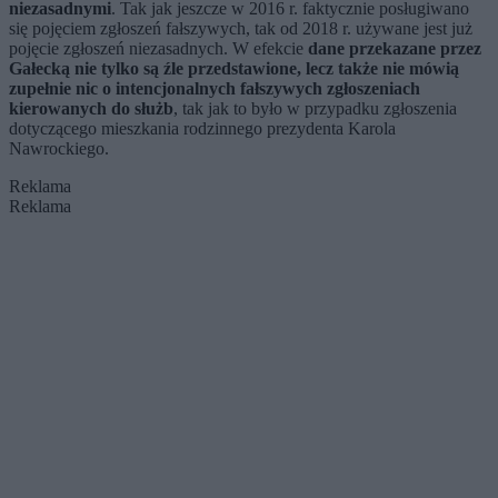
niezasadnymi
. Tak jak jeszcze w 2016 r. faktycznie posługiwano
się pojęciem zgłoszeń fałszywych, tak od 2018 r. używane jest już
pojęcie zgłoszeń niezasadnych. W efekcie
dane przekazane przez
Gałecką nie tylko są źle przedstawione, lecz także nie mówią
zupełnie nic o intencjonalnych fałszywych zgłoszeniach
kierowanych do służb
, tak jak to było w przypadku zgłoszenia
dotyczącego mieszkania rodzinnego prezydenta Karola
Nawrockiego.
Reklama
Reklama