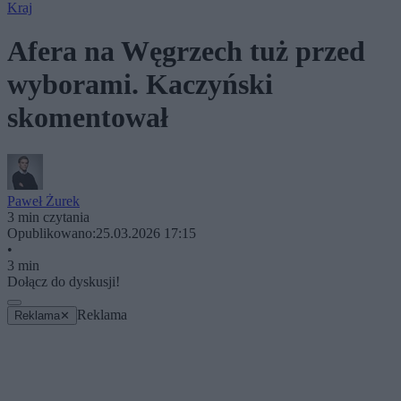
Kraj
Afera na Węgrzech tuż przed
wyborami. Kaczyński
skomentował
Paweł Żurek
3 min czytania
Opublikowano:
25.03.2026 17:15
•
3 min
Dołącz do dyskusji!
Reklama
Reklama
✕