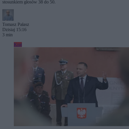
stosunkiem głosów 38 do 50.
Tomasz Pałasz
Dzisiaj 15:16
3 min
Kraj