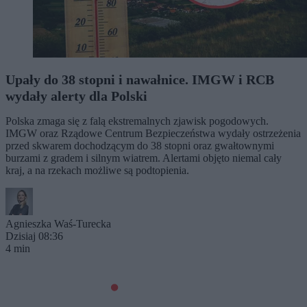
Upały do 38 stopni i nawałnice. IMGW i RCB
wydały alerty dla Polski
Polska zmaga się z falą ekstremalnych zjawisk pogodowych.
IMGW oraz Rządowe Centrum Bezpieczeństwa wydały ostrzeżenia
przed skwarem dochodzącym do 38 stopni oraz gwałtownymi
burzami z gradem i silnym wiatrem. Alertami objęto niemal cały
kraj, a na rzekach możliwe są podtopienia.
Agnieszka Waś-Turecka
Dzisiaj 08:36
4 min