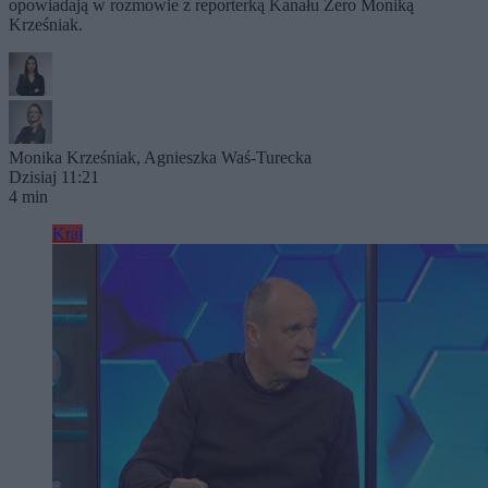
opowiadają w rozmowie z reporterką Kanału Zero Moniką
Krześniak.
Monika Krześniak
,
Agnieszka Waś-Turecka
Dzisiaj 11:21
4 min
Kraj