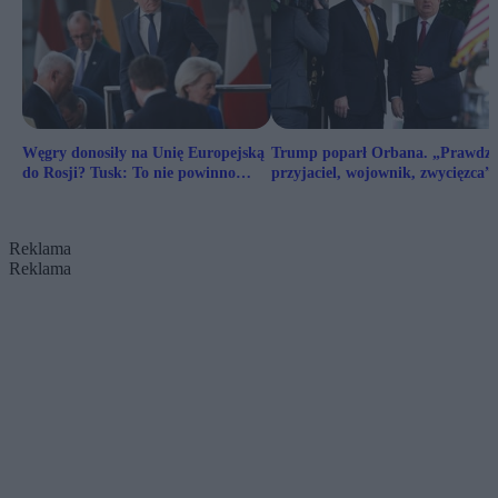
Węgry donosiły na Unię Europejską
Trump poparł Orbana. „Prawdz
do Rosji? Tusk: To nie powinno
przyjaciel, wojownik, zwycięzca”
nikogo dziwić
Reklama
Reklama