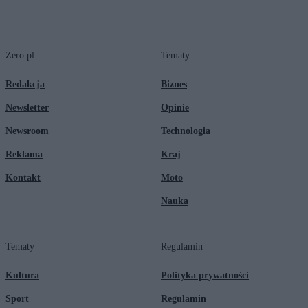
Zero.pl
Tematy
Redakcja
Biznes
Newsletter
Opinie
Newsroom
Technologia
Reklama
Kraj
Kontakt
Moto
Nauka
Tematy
Regulamin
Kultura
Polityka prywatności
Sport
Regulamin