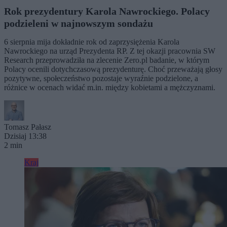
Rok prezydentury Karola Nawrockiego. Polacy
podzieleni w najnowszym sondażu
6 sierpnia mija dokładnie rok od zaprzysiężenia Karola
Nawrockiego na urząd Prezydenta RP. Z tej okazji pracownia SW
Research przeprowadziła na zlecenie Zero.pl badanie, w którym
Polacy ocenili dotychczasową prezydenturę. Choć przeważają głosy
pozytywne, społeczeństwo pozostaje wyraźnie podzielone, a
różnice w ocenach widać m.in. między kobietami a mężczyznami.
Tomasz Pałasz
Dzisiaj 13:38
2 min
Kraj