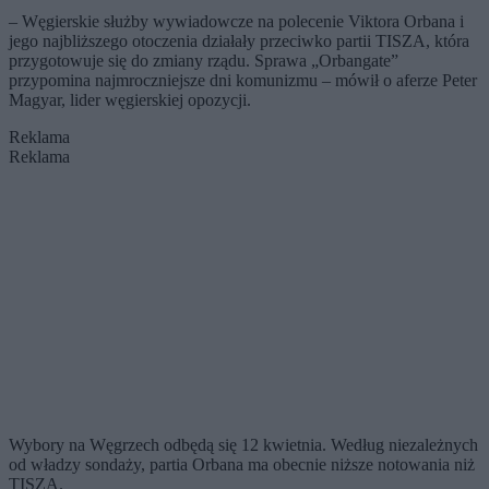
– Węgierskie służby wywiadowcze na polecenie Viktora Orbana i
jego najbliższego otoczenia działały przeciwko partii TISZA, która
przygotowuje się do zmiany rządu. Sprawa „Orbangate”
przypomina najmroczniejsze dni komunizmu – mówił o aferze Peter
Magyar, lider węgierskiej opozycji.
Reklama
Reklama
Wybory na Węgrzech odbędą się 12 kwietnia. Według niezależnych
od władzy sondaży, partia Orbana ma obecnie niższe notowania niż
TISZA.