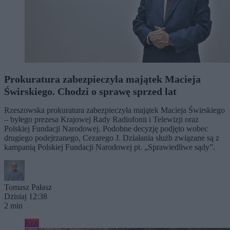
Prokuratura zabezpieczyła majątek Macieja
Świrskiego. Chodzi o sprawę sprzed lat
Rzeszowska prokuratura zabezpieczyła majątek Macieja Świrskiego
– byłego prezesa Krajowej Rady Radiofonii i Telewizji oraz
Polskiej Fundacji Narodowej. Podobne decyzję podjęto wobec
drugiego podejrzanego, Cezarego J. Działania służb związane są z
kampanią Polskiej Fundacji Narodowej pt. „Sprawiedliwe sądy”.
Tomasz Pałasz
Dzisiaj 12:38
2 min
Kraj