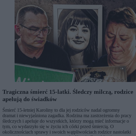
Tragiczna śmierć 15-latki. Śledczy milczą, rodzice
apelują do świadków
Śmierć 15-letniej Karoliny to dla jej rodziców nadal ogromny
dramat i niewyjaśniona zagadka. Rodzina ma zastrzeżenia do pracy
śledczych i apeluje do wszystkich, którzy mogą mieć informacje o
tym, co wydarzyło się w życiu ich córki przed śmiercią. O
okolicznościach sprawy i swoich wątpliwościach rodzice nastolatki