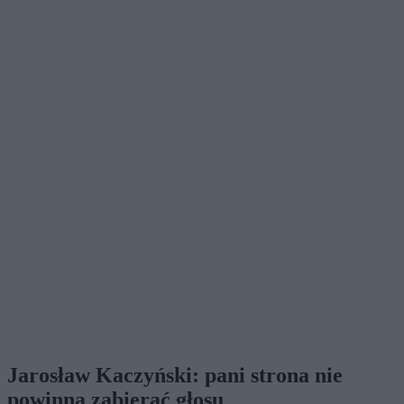
Jarosław Kaczyński: pani strona nie
powinna zabierać głosu