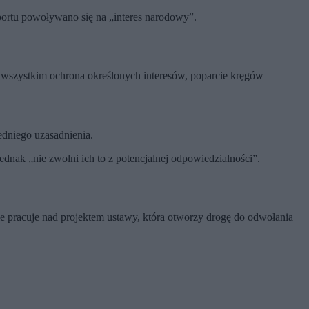
portu powoływano się na „interes narodowy”.
e wszystkim ochrona określonych interesów, poparcie kręgów
edniego uzasadnienia.
jednak „nie zwolni ich to z potencjalnej odpowiedzialności”.
e pracuje nad projektem ustawy, która otworzy drogę do odwołania