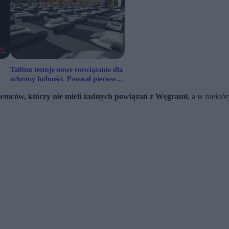
Tallinn testuje nowe rozwiązanie dla
ochrony ludności. Powstał pierwszy
modułowy schron
emców, którzy nie mieli żadnych powiązań z Węgrami
, a w niektó