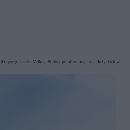
macji Gyorgy Laszlo Velkey. Polityk poinformował o nadużyciach w