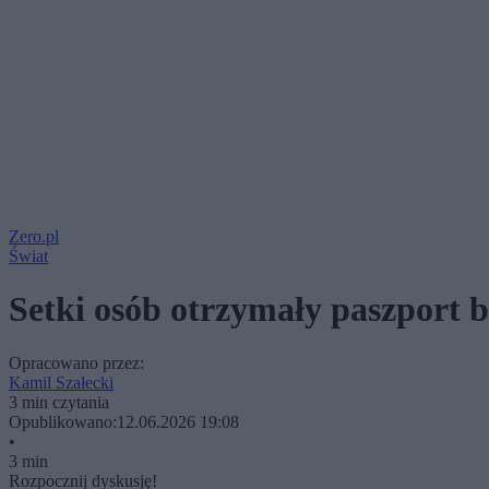
Zero.pl
Świat
Setki osób otrzymały paszport 
Opracowano przez:
Kamil Szałecki
3 min czytania
Opublikowano:
12.06.2026 19:08
•
3 min
Rozpocznij dyskusję!