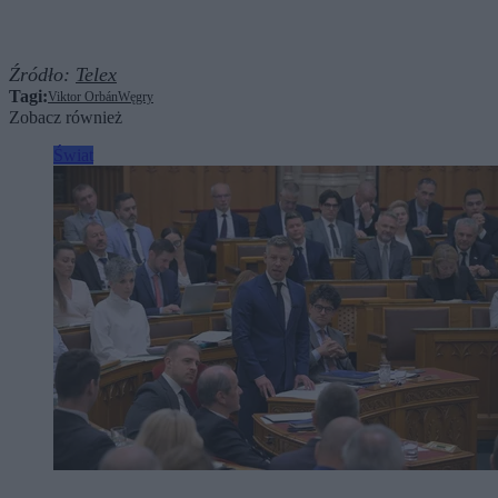
Źródło:
Telex
Tagi:
Viktor Orbán
Węgry
Zobacz również
Świat