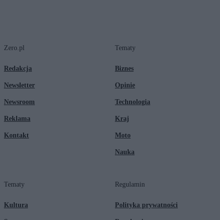
Zero.pl
Tematy
Redakcja
Biznes
Newsletter
Opinie
Newsroom
Technologia
Reklama
Kraj
Kontakt
Moto
Nauka
Tematy
Regulamin
Kultura
Polityka prywatności