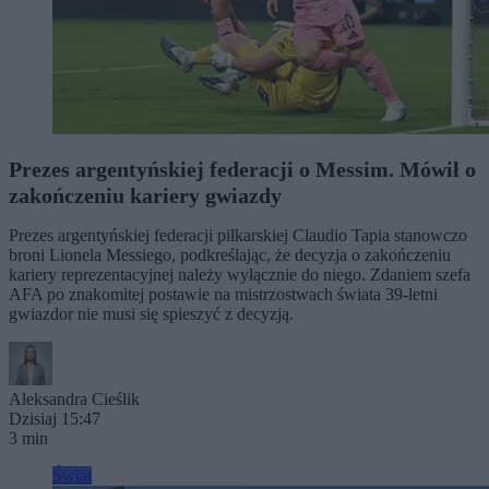
Prezes argentyńskiej federacji o Messim. Mówił o
zakończeniu kariery gwiazdy
Prezes argentyńskiej federacji piłkarskiej Claudio Tapia stanowczo
broni Lionela Messiego, podkreślając, że decyzja o zakończeniu
kariery reprezentacyjnej należy wyłącznie do niego. Zdaniem szefa
AFA po znakomitej postawie na mistrzostwach świata 39-letni
gwiazdor nie musi się spieszyć z decyzją.
Aleksandra Cieślik
Dzisiaj 15:47
3 min
Świat