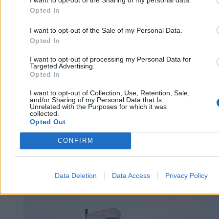
I want to opt-out of the Sharing of my personal data.
Opted In
Aleksandra Cieślik
I want to opt-out of the Sale of my Personal Data.
Dzisiaj 14:54
Opted In
3 min
Reklama
Reklama
I want to opt-out of processing my Personal Data for
Targeted Advertising.
Opted In
I want to opt-out of Collection, Use, Retention, Sale,
and/or Sharing of my Personal Data that Is
Unrelated with the Purposes for which it was
collected.
Opted Out
CONFIRM
Data Deletion
Data Access
Privacy Policy
Świat