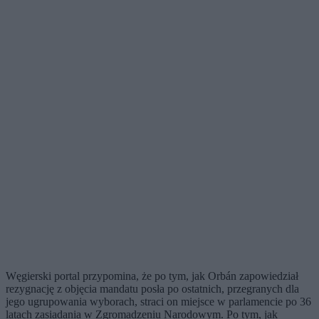
Węgierski portal przypomina, że po tym, jak Orbán zapowiedział
rezygnację z objęcia mandatu posła po ostatnich, przegranych dla
jego ugrupowania wyborach, straci on miejsce w parlamencie po 36
latach zasiadania w Zgromadzeniu Narodowym. Po tym, jak