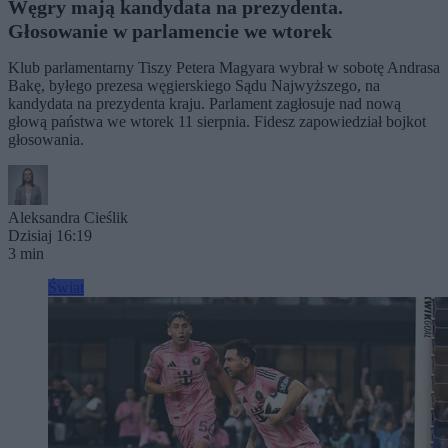
Węgry mają kandydata na prezydenta.
Głosowanie w parlamencie we wtorek
Klub parlamentarny Tiszy Petera Magyara wybrał w sobotę Andrasa
Bakę, byłego prezesa węgierskiego Sądu Najwyższego, na
kandydata na prezydenta kraju. Parlament zagłosuje nad nową
głową państwa we wtorek 11 sierpnia. Fidesz zapowiedział bojkot
głosowania.
Aleksandra Cieślik
Dzisiaj 16:19
3 min
Świat