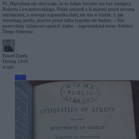
FC Barcelona nie ukrywała, że to Julian Alvarez ma być następcą
Roberta Lewandowskiego. Polak odszedł z Katalonii przed dwoma
miesiącami, a nowego napastnika dalej nie ma w klubie. I, jak
informują media, jeszcze przed kilka tygodni nie będzie. – Nie
pozwolimy Julianowi opuścić klubu – zapowiedział trener Atletico
Diego Simeone.
Paweł Żurek
Dzisiaj 14:01
4 min
Świat