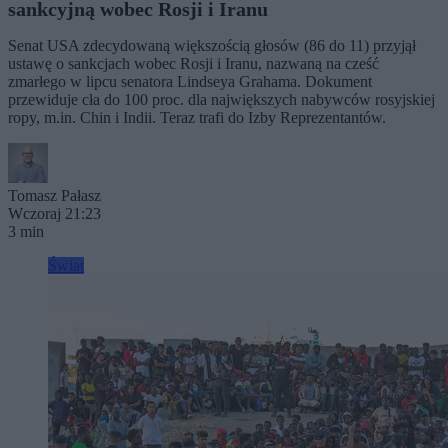
sankcyjną wobec Rosji i Iranu
Senat USA zdecydowaną większością głosów (86 do 11) przyjął
ustawę o sankcjach wobec Rosji i Iranu, nazwaną na cześć
zmarłego w lipcu senatora Lindseya Grahama. Dokument
przewiduje cła do 100 proc. dla największych nabywców rosyjskiej
ropy, m.in. Chin i Indii. Teraz trafi do Izby Reprezentantów.
Tomasz Pałasz
Wczoraj 21:23
3 min
Świat