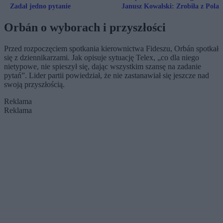
Zadał jedno pytanie
Janusz Kowalski: Zrobiła z Pola
śmieciarzy
Orbán o wyborach i przyszłości
Przed rozpoczęciem spotkania kierownictwa Fideszu, Orbán spotkał
się z dziennikarzami. Jak opisuje sytuację Telex, „co dla niego
nietypowe, nie spieszył się, dając wszystkim szansę na zadanie
pytań”. Lider partii powiedział, że nie zastanawiał się jeszcze nad
swoją przyszłością.
Reklama
Reklama