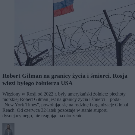
Robert Gilman na granicy życia i śmierci. Rosja
więzi byłego żołnierza USA
Więziony w Rosji od 2022 r. były amerykański żołnierz piechoty
morskiej Robert Gilman jest na granicy życia i śmierci – podał
„New York Times”, powołując się na rodzinę i organizację Global
Reach. Od czerwca 32-latek pozostaje w stanie stuporu
dysocjacyjnego, nie reagując na otoczenie.