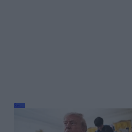
Świat