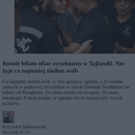
Rośnie bilans ofiar strzelaniny w Tajlandii. Nie
żyje co najmniej siedem osób
Co najmniej siedem osób, w tym sprawca, zginęło, a 15 zostało
rannych w piątkowej strzelaninie w szkole Debsirin Nonthaburi na
północ od Bangkoku. Do ataku doszło tuż po godz. 10 czasu
lokalnego. Policja podaje, że zginęło trzech nauczycieli i trzech
uczniów.
Krzysztof Jabłonowski
Wczoraj 11:17