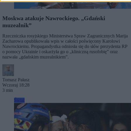
Moskwa atakuje Nawrockiego. „Gdański
muzealnik”
Rzeczniczka rosyjskiego Ministerstwa Spraw Zagranicznych Marija
Zacharowa opublikowała wpis w całości poświęcony Karolowi
Nawrockiemu. Propagandystka odniosła się do słów prezydenta RP
o pomocy Ukrainie i oskarżyła go o „kliniczną rusofobię” oraz
nazwała „gdańskim muzealnikiem”.
Tomasz Pałasz
Wczoraj 18:28
3 min
Świat