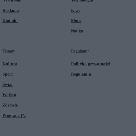
Newsroom
Technologia
Reklama
Kraj
Kontakt
Moto
Nauka
Tematy
Regulamin
Kultura
Polityka prywatności
Sport
Regulamin
Świat
Wojsko
Zdrowie
Program TV