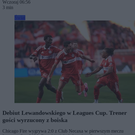
Wczoraj 06:56
3 min
Świat
Debiut Lewandowskiego w Leagues Cup. Trener
gości wyrzucony z boiska
Chicago Fire wygrywa 2:0 z Club Necaxa w pierwszym meczu