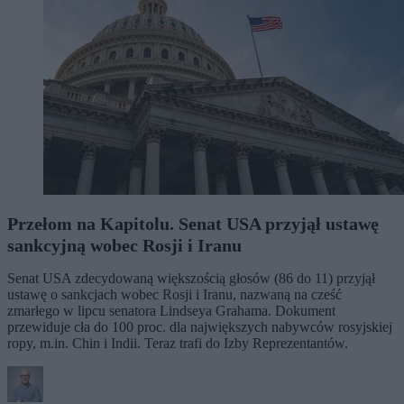
Przełom na Kapitolu. Senat USA przyjął ustawę
sankcyjną wobec Rosji i Iranu
Senat USA zdecydowaną większością głosów (86 do 11) przyjął
ustawę o sankcjach wobec Rosji i Iranu, nazwaną na cześć
zmarłego w lipcu senatora Lindseya Grahama. Dokument
przewiduje cła do 100 proc. dla największych nabywców rosyjskiej
ropy, m.in. Chin i Indii. Teraz trafi do Izby Reprezentantów.