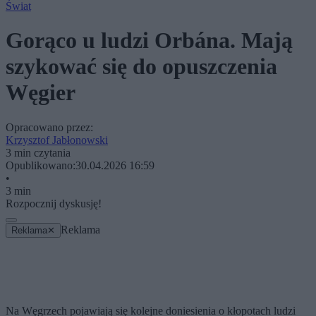
Świat
Gorąco u ludzi Orbána. Mają
szykować się do opuszczenia
Węgier
Opracowano przez:
Krzysztof Jabłonowski
3 min czytania
Opublikowano:
30.04.2026 16:59
•
3 min
Rozpocznij dyskusję!
Reklama
Reklama
✕
Na Węgrzech pojawiają się kolejne doniesienia o kłopotach ludzi