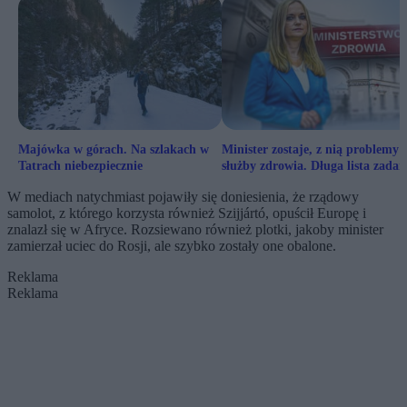
Majówka w górach. Na szlakach w
Minister zostaje, z nią problemy
Tatrach niebezpiecznie
służby zdrowia. Długa lista zadań
W mediach natychmiast pojawiły się doniesienia, że rządowy
samolot, z którego korzysta również Szijjártó, opuścił Europę i
znalazł się w Afryce. Rozsiewano również plotki, jakoby minister
zamierzał uciec do Rosji, ale szybko zostały one obalone.
Reklama
Reklama