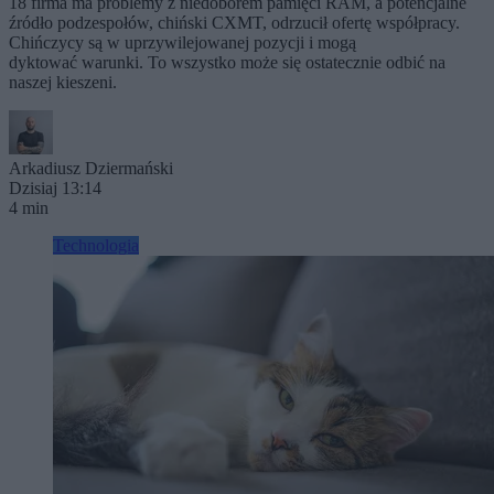
18 firma ma problemy z niedoborem pamięci RAM, a potencjalne
źródło podzespołów, chiński CXMT, odrzucił ofertę współpracy.
Chińczycy są w uprzywilejowanej pozycji i mogą
dyktować warunki. To wszystko może się ostatecznie odbić na
naszej kieszeni.
Arkadiusz Dziermański
Dzisiaj 13:14
4 min
Technologia