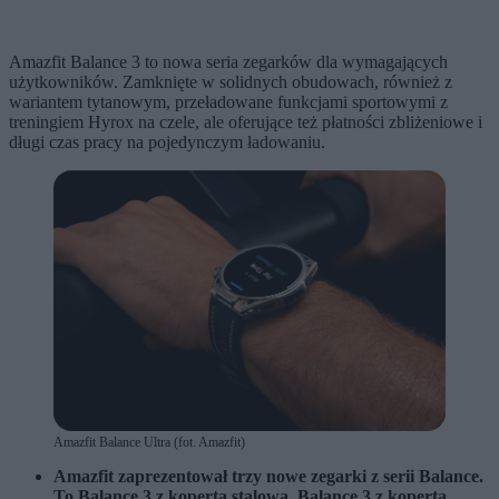
Amazfit Balance 3 to nowa seria zegarków dla wymagających
użytkowników. Zamknięte w solidnych obudowach, również z
wariantem tytanowym, przeładowane funkcjami sportowymi z
treningiem Hyrox na czele, ale oferujące też płatności zbliżeniowe i
długi czas pracy na pojedynczym ładowaniu.
Amazfit Balance Ultra (fot. Amazfit)
Amazfit zaprezentował trzy nowe zegarki z serii Balance.
To Balance 3 z kopertą stalową, Balance 3 z kopertą