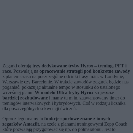
Zegarki oferują
trzy dedykowane tryby Hyrox – trening, PFT i
race
. Pozwalają na
opracowanie strategii pod konkretne zawody
z planem czasu na poszczególne odcinki trasy m.in. w Londynie,
Warszawie czy Barcelonie. W trakcie zawodów zegarek będzie nas
poganiać, pokazując aktualne tempo w stosunku do ustalonego
wcześniej planu.
W modelu Ultra tryby Hyrox są jeszcze
bardziej rozbudowane
i mamy tu m.in. zaawansowany timer do
treningów interwałowych i hybrydowych. Coś w rodzaju licznika
dla poszczególnych sekwencji ćwiczeń.
Oprócz tego mamy tu
funkcje sportowe znane z innych
zegarków Amazfit
, na czele z planami treningowymi Zepp Coach,
które pozwalają przygotować się np. do półmaratonu. Jest to