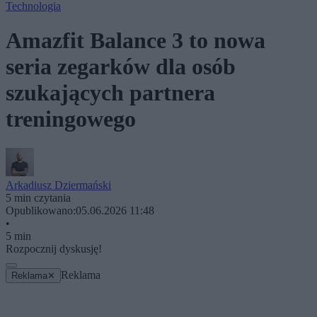
Technologia
Amazfit Balance 3 to nowa
seria zegarków dla osób
szukających partnera
treningowego
Arkadiusz Dziermański
5 min czytania
Opublikowano:
05.06.2026 11:48
•
5 min
Rozpocznij dyskusję!
Reklama
Reklama
✕