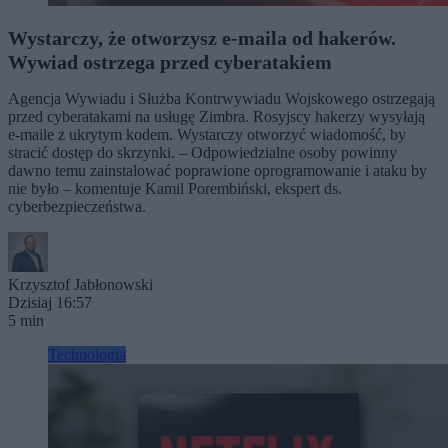
Wystarczy, że otworzysz e-maila od hakerów.
Wywiad ostrzega przed cyberatakiem
Agencja Wywiadu i Służba Kontrwywiadu Wojskowego ostrzegają
przed cyberatakami na usługę Zimbra. Rosyjscy hakerzy wysyłają
e-maile z ukrytym kodem. Wystarczy otworzyć wiadomość, by
stracić dostęp do skrzynki. – Odpowiedzialne osoby powinny
dawno temu zainstalować poprawione oprogramowanie i ataku by
nie było – komentuje Kamil Porembiński, ekspert ds.
cyberbezpieczeństwa.
Krzysztof Jabłonowski
Dzisiaj 16:57
5 min
Technologia