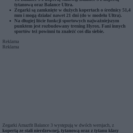
tytanową oraz Balance Ultra.
Zegarki są zamknięte w dużych kopertach o średnicy 51,4
mm i mogą działać nawet 21 dni (do w modelu Ultra).
Na długiej liście funkcji sportowych najważniejszym
punktem jest rozbudowany trening Hyrox. Fani innych
sportów też powinni tu znaleźć coś dla siebie.
Reklama
Reklama
Zegarki Amazfit Balance 3 występują w dwóch wersjach, z
kopertą ze stali nierdzewnej, tytanową oraz z tytanu klasy