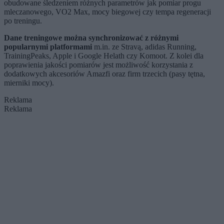
obudowane śledzeniem różnych parametrów jak pomiar progu
mleczanowego, VO2 Max, mocy biegowej czy tempa regeneracji
po treningu.
Dane treningowe można synchronizować z różnymi
popularnymi platformami
m.in. ze Stravą, adidas Running,
TrainingPeaks, Apple i Google Helath czy Komoot. Z kolei dla
poprawienia jakości pomiarów jest możliwość korzystania z
dodatkowych akcesoriów Amazfi oraz firm trzecich (pasy tętna,
mierniki mocy).
Reklama
Reklama