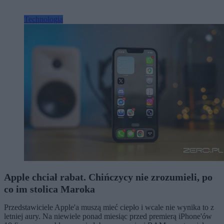
Technologia
Apple chciał rabat. Chińczycy nie zrozumieli, po
co im stolica Maroka
Przedstawiciele Apple'a muszą mieć ciepło i wcale nie wynika to z
letniej aury. Na niewiele ponad miesiąc przed premierą iPhone'ów