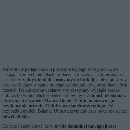
Amazfit nie podaje modelu procesora użytego w zegarkach, ale
bazując na innych modelach producenta możemy się domyślać, że
jest to
oszczędny układ dostosowany do funkcji
, a nie prądożerny
procesor będący w stanie uruchamiać skomplikowane aplikacje firm
trzecich. Dzięki czemu deklarowany czas pracy wygląda bardzo
dobrze, bo w modelach Balance 3 mówimy o
7 dniach działania z
aktywnych ekranem Always-On, ok 10 dni intensywnego
użytkowania oraz do 21 dni w wariancie oszczędnym
. W
przypadku modelu Balance Ultra maksymalny czas pracy ma sięgać
nawet 30 dni.
Do tego należy dodać, że
w trybie dokładnej nawigacji czas