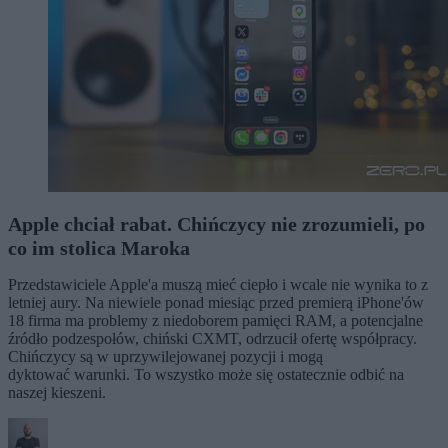
Apple chciał rabat. Chińczycy nie zrozumieli, po
co im stolica Maroka
Przedstawiciele Apple'a muszą mieć ciepło i wcale nie wynika to z
letniej aury. Na niewiele ponad miesiąc przed premierą iPhone'ów
18 firma ma problemy z niedoborem pamięci RAM, a potencjalne
źródło podzespołów, chiński CXMT, odrzucił ofertę współpracy.
Chińczycy są w uprzywilejowanej pozycji i mogą
dyktować warunki. To wszystko może się ostatecznie odbić na
naszej kieszeni.