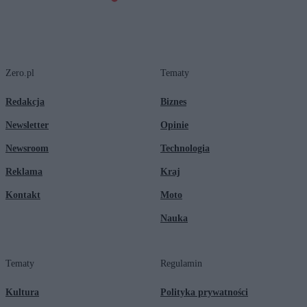
Zero.pl
Tematy
Redakcja
Biznes
Newsletter
Opinie
Newsroom
Technologia
Reklama
Kraj
Kontakt
Moto
Nauka
Tematy
Regulamin
Kultura
Polityka prywatności