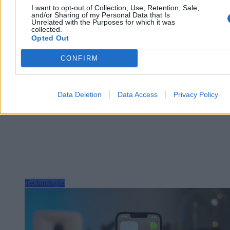
I want to opt-out of Collection, Use, Retention, Sale,
Arkadiusz Dziermański
and/or Sharing of my Personal Data that Is
Wczoraj 15:29
Unrelated with the Purposes for which it was
15 min
collected.
Reklama
Opted Out
Reklama
CONFIRM
Data Deletion
Data Access
Privacy Policy
Technologia