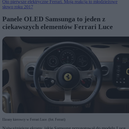
Oto pierwsze elektryczne Ferrari. Moja reakcja to młodzieżowe
słowo roku 2017
Panele OLED Samsunga to jeden z
ciekawszych elementów Ferrari Luce
Ekrany kierowcy w Ferrari Luce. (fot. Ferrari)
Najważniejsze ekrany, jakie Samsung przygotował do modelu Luce