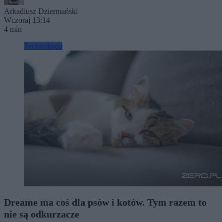
Arkadiusz Dziermański
Wczoraj 13:14
4 min
Technologia
Dreame ma coś dla psów i kotów. Tym razem to
nie są odkurzacze