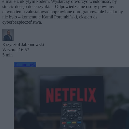
e-maile z ukrytym kodem. Wystarczy otworzyć wiadomość, by
stracić dostęp do skrzynki. – Odpowiedzialne osoby powinny
dawno temu zainstalować poprawione oprogramowanie i ataku by
nie było – komentuje Kamil Porembiński, ekspert ds.
cyberbezpieczeństwa.
Krzysztof Jabłonowski
Wczoraj 16:57
5 min
Technologia