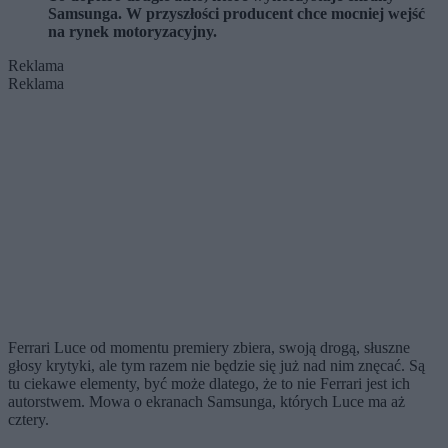
Samsunga. W przyszłości producent chce mocniej wejść
na rynek motoryzacyjny.
Reklama
Reklama
Ferrari Luce od momentu premiery zbiera, swoją drogą, słuszne
głosy krytyki, ale tym razem nie będzie się już nad nim znęcać. Są
tu ciekawe elementy, być może dlatego, że to nie Ferrari jest ich
autorstwem. Mowa o ekranach Samsunga, których Luce ma aż
cztery.