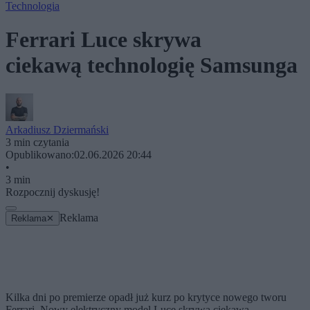
Technologia
Ferrari Luce skrywa
ciekawą technologię Samsunga
Arkadiusz Dziermański
3 min czytania
Opublikowano:
02.06.2026 20:44
•
3 min
Rozpocznij dyskusję!
Reklama
Reklama
✕
Kilka dni po premierze opadł już kurz po krytyce nowego tworu
Ferrari. Nowy elektryczny model Luce skrywa ciekawą