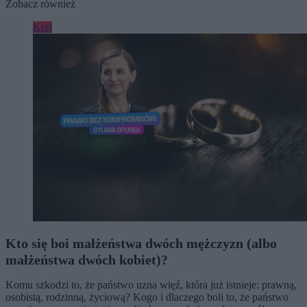
Zobacz również
Kraj
Kto się boi małżeństwa dwóch mężczyzn (albo
małżeństwa dwóch kobiet)?
Komu szkodzi to, że państwo uzna więź, która już istnieje: prawną,
osobistą, rodzinną, życiową? Kogo i dlaczego boli to, że państwo