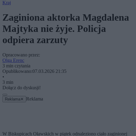
Kraj
Zaginiona aktorka Magdalena
Majtyka nie żyje. Policja
odpiera zarzuty
Opracowano przez:
Olga Erenc
3 min czytania
Opublikowano:
07.03.2026 21:35
•
3 min
Dołącz do dyskusji!
Reklama
Reklama
✕
W Biskupicach Oławskich w piątek odnaleziono ciało zaginionej