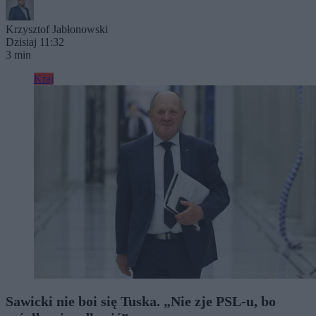
Krzysztof Jabłonowski
Dzisiaj 11:32
3 min
Kraj
Sawicki nie boi się Tuska. „Nie zje PSL-u, bo