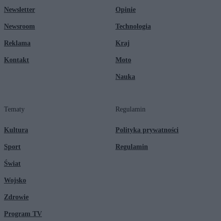
Newsletter
Opinie
Newsroom
Technologia
Reklama
Kraj
Kontakt
Moto
Nauka
Tematy
Regulamin
Kultura
Polityka prywatności
Sport
Regulamin
Świat
Wojsko
Zdrowie
Program TV