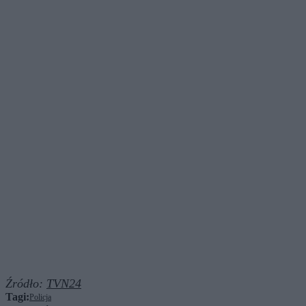
Źródło:
TVN24
Tagi:
Policja