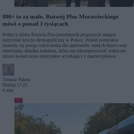
800+ to za mało. Rozwój Plus Morawieckiego
mówi o ponad 3 tysiącach
Politycy klubu Rozwój Plus przedstawili propozycje mające
zatrzymać kryzys demograficzny w Polsce. Wśród pomysłów
znalazły się pensja rodzicielska dla opiekunów małych dzieci oraz
emerytalna składka rodzinna, która ma rekompensować rodzicom
niższe świadczenia emerytalne wynikające z macierzyństwa.
Tomasz Pałasz
Dzisiaj 17:23
4 min
Kraj