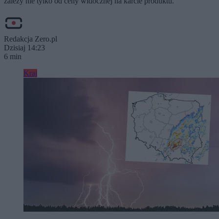
zależy nie tylko od ceny widocznej na karcie produktu.
Redakcja Zero.pl
Dzisiaj 14:23
6 min
Kraj