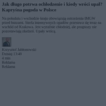
Jak długo potrwa ochłodzenie i kiedy wróci upał?
Kapryśna pogoda w Polsce
Na południu i wschodzie kraju obowiązują ostrzeżenia IMGW
przed burzami. Strefa intensywnych opadów przesuwa się teraz na
wschód od Krakowa. Jest wyraźnie chłodniej, ale prognozy nie
pozostawiają złudzeń. Upały wrócą.
Krzysztof Jabłonowski
Dzisiaj 13:40
4 min
Reklama
Reklama