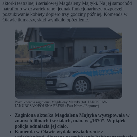
aktorki teatralnej i serialowej Magdaleny Majtyki. Na jej samochód
natrafiono w czwartek rano, jednak funkcjonariusze rozpoczęli
poszukiwanie kobiety dopiero trzy godziny później. Komenda w
Oławie tłumaczy, skąd wynikało opóźnienie.
Poszukiwania zaginionej Magdaleny Majtyki (fot. JAROSLAW
JAKUBCZAK/POLSKA PRESS / East News / Reporter)
Zaginiona aktorka Magdalena Majtyka występowała w
znanych filmach i serialach, m.in. w „1670”. W piątek
policja odnalazła jej ciało.
Komenda w Oławie wydała oświadczenie z