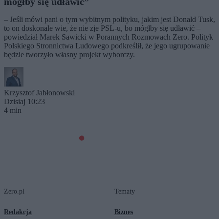
mógłby się udławić”
– Jeśli mówi pani o tym wybitnym polityku, jakim jest Donald Tusk,
to on doskonale wie, że nie zje PSL-u, bo mógłby się udławić –
powiedział Marek Sawicki w Porannych Rozmowach Zero. Polityk
Polskiego Stronnictwa Ludowego podkreślił, że jego ugrupowanie
będzie tworzyło własny projekt wyborczy.
Krzysztof Jabłonowski
Dzisiaj 10:23
4 min
Zero.pl
Tematy
Redakcja
Biznes