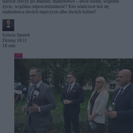
nazwie rzeczy po imieniu: małżeństwo – dwie osoby, wspólne
życie, wspólna odpowiedzialność? Kto właściwie boi się
małżeństwa dwóch mężczyzn albo dwóch kobiet?
Sylwia Spurek
Dzisiaj 18:11
18 min
Kraj