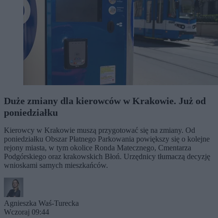
Duże zmiany dla kierowców w Krakowie. Już od
poniedziałku
Kierowcy w Krakowie muszą przygotować się na zmiany. Od
poniedziałku Obszar Płatnego Parkowania powiększy się o kolejne
rejony miasta, w tym okolice Ronda Matecznego, Cmentarza
Podgórskiego oraz krakowskich Błoń. Urzędnicy tłumaczą decyzję
wnioskami samych mieszkańców.
Agnieszka Waś-Turecka
Wczoraj 09:44