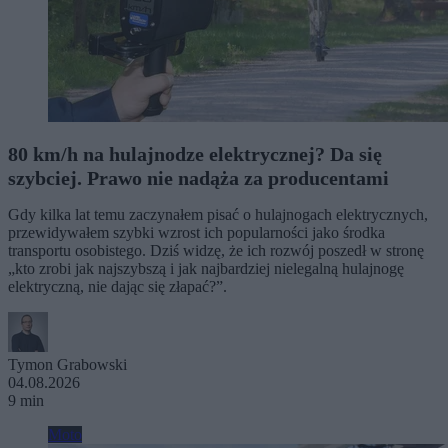
80 km/h na hulajnodze elektrycznej? Da się
szybciej. Prawo nie nadąża za producentami
Gdy kilka lat temu zaczynałem pisać o hulajnogach elektrycznych,
przewidywałem szybki wzrost ich popularności jako środka
transportu osobistego. Dziś widzę, że ich rozwój poszedł w stronę
„kto zrobi jak najszybszą i jak najbardziej nielegalną hulajnogę
elektryczną, nie dając się złapać?”.
Tymon Grabowski
04.08.2026
9 min
Moto