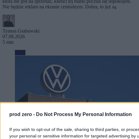
która nie jest na sprzedaż, klienci tej marki poczuli się uspokojeni.
Nie będzie reklam na ekranie centralnym. Dobra, to już są.
Tymon Grabowski
07.08.2026
5 min
Moto
prod zero -
Do Not Process My Personal Information
If you wish to opt-out of the sale, sharing to third parties, or proce
your personal or sensitive information for targeted advertising by 