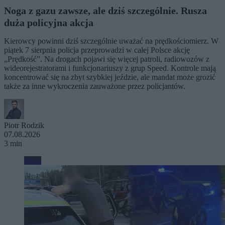
Noga z gazu zawsze, ale dziś szczególnie. Rusza
duża policyjna akcja
Kierowcy powinni dziś szczególnie uważać na prędkościomierz. W
piątek 7 sierpnia policja przeprowadzi w całej Polsce akcję
„Prędkość”. Na drogach pojawi się więcej patroli, radiowozów z
wideorejestratorami i funkcjonariuszy z grup Speed. Kontrole mają
koncentrować się na zbyt szybkiej jeździe, ale mandat może grozić
także za inne wykroczenia zauważone przez policjantów.
Piotr Rodzik
07.08.2026
3 min
Moto