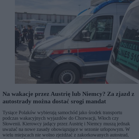
Na wakacje przez Austrię lub Niemcy? Za zjazd z
autostrady można dostać srogi mandat
Tysiące Polaków wybierają samochód jako środek transportu
podczas wakacyjnych wyjazdów do Chorwacji, Włoch czy
Słowenii. Kierowcy jadący przez Austrię i Niemcy muszą jednak
uważać na nowe zasady obowiązujące w sezonie urlopowym. W
wielu miejscach nie wolno zjeżdżać z zakorkowanych autostrad,