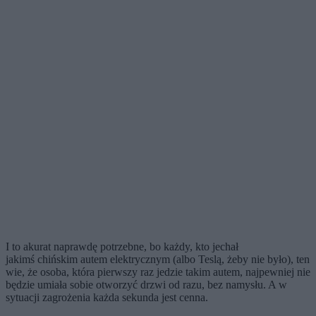
I to akurat naprawdę potrzebne, bo każdy, kto jechał
jakimś chińskim autem elektrycznym (albo Teslą, żeby nie było), ten
wie, że osoba, która pierwszy raz jedzie takim autem, najpewniej nie
będzie umiała sobie otworzyć drzwi od razu, bez namysłu. A w
sytuacji zagrożenia każda sekunda jest cenna.