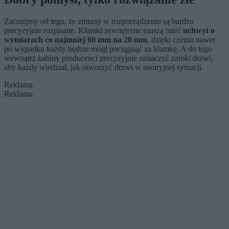
Zacznijmy od tego, że zmiany w rozporządzeniu są bardzo
precyzyjnie rozpisane. Klamki zewnętrzne muszą mieć
uchwyt o
wymiarach co najmniej 60 mm na 20 mm
, dzięki czemu nawet
po wypadku każdy będzie mógł pociągnąć za klamkę. A do tego
wewnątrz kabiny producenci precyzyjnie oznaczyć zamki drzwi,
aby każdy wiedział, jak otworzyć drzwi w awaryjnej sytuacji.
Reklama
Reklama