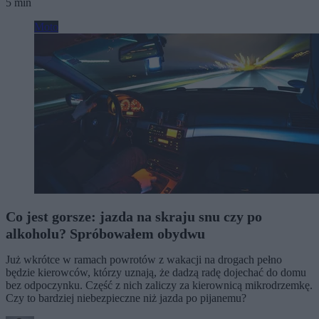
5 min
Moto
Co jest gorsze: jazda na skraju snu czy po
alkoholu? Spróbowałem obydwu
Już wkrótce w ramach powrotów z wakacji na drogach pełno
będzie kierowców, którzy uznają, że dadzą radę dojechać do domu
bez odpoczynku. Część z nich zaliczy za kierownicą mikrodrzemkę.
Czy to bardziej niebezpieczne niż jazda po pijanemu?