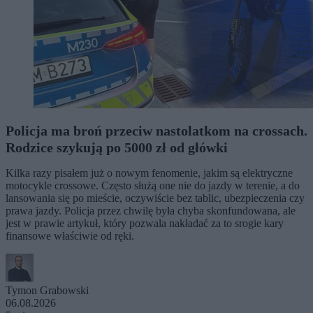
Policja ma broń przeciw nastolatkom na crossach.
Rodzice szykują po 5000 zł od główki
Kilka razy pisałem już o nowym fenomenie, jakim są elektryczne
motocykle crossowe. Często służą one nie do jazdy w terenie, a do
lansowania się po mieście, oczywiście bez tablic, ubezpieczenia czy
prawa jazdy. Policja przez chwilę była chyba skonfundowana, ale
jest w prawie artykuł, który pozwala nakładać za to srogie kary
finansowe właściwie od ręki.
Tymon Grabowski
06.08.2026