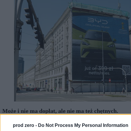
Może i nie ma dopłat, ale nie ma też chętnych.
Sondaż bezlitosny dla chińskich producentów
„elektryków”
prod zero -
Do Not Process My Personal Information