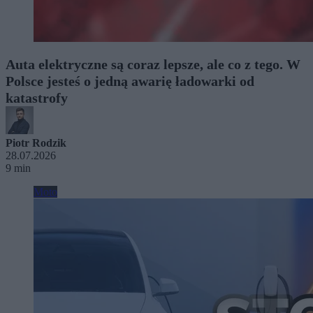
Auta elektryczne są coraz lepsze, ale co z tego. W
Polsce jesteś o jedną awarię ładowarki od
katastrofy
Piotr Rodzik
28.07.2026
9 min
Moto