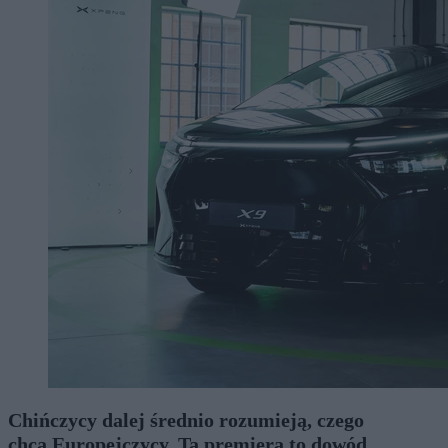
Chińczycy dalej średnio rozumieją, czego
chcą Europejczycy. Ta premiera to dowód