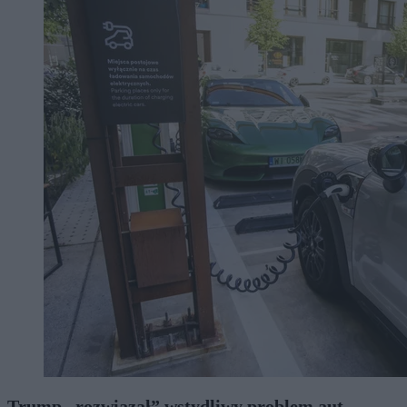
Trump „rozwiązał” wstydliwy problem aut