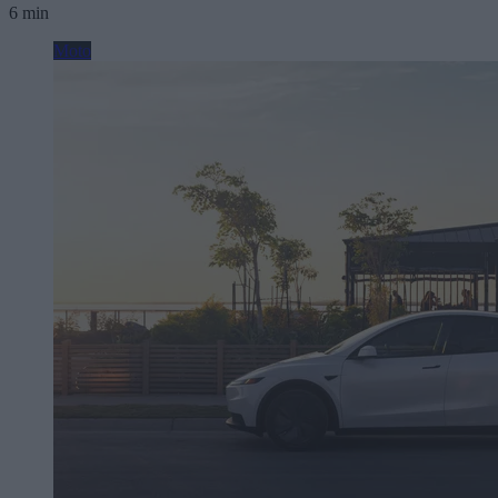
6 min
Moto