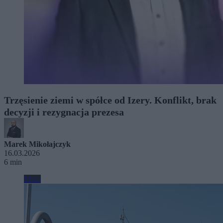
Trzęsienie ziemi w spółce od Izery. Konflikt, brak
decyzji i rezygnacja prezesa
Marek Mikołajczyk
16.03.2026
6 min
Moto