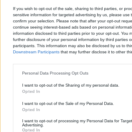
If you wish to opt-out of the sale, sharing to third parties, or pr
Piotr Rodzik
sensitive information for targeted advertising by us, please use 
12.03.2026
confirm your selection. Please note that after your opt-out req
7 min
continue seeing interest-based ads based on personal informatio
information disclosed to third parties prior to your opt-out. You 
Moto
further disclosure of your personal information by third parties 
participants. This information may also be disclosed by us to thi
Downstream Participants
that may further disclose it to other thi
Personal Data Processing Opt Outs
I want to opt-out of the Sharing of my personal data.
Opted In
I want to opt-out of the Sale of my Personal Data.
Opted In
I want to opt-out of processing my Personal Data for Targe
Advertising.
Opted In