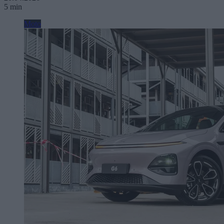
5 min
Moto