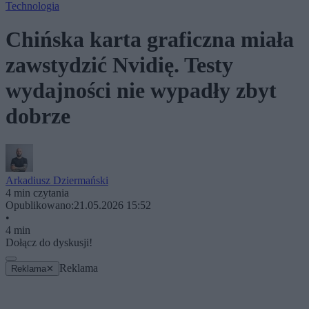
Technologia
Chińska karta graficzna miała
zawstydzić Nvidię. Testy
wydajności nie wypadły zbyt
dobrze
Arkadiusz Dziermański
4 min czytania
Opublikowano:
21.05.2026 15:52
•
4 min
Dołącz do dyskusji!
Reklama
Reklama
✕