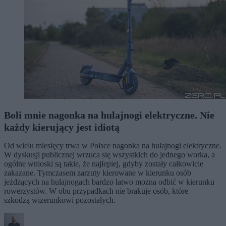
Boli mnie nagonka na hulajnogi elektryczne. Nie
każdy kierujący jest idiotą
Od wielu miesięcy trwa w Polsce nagonka na hulajnogi elektryczne.
W dyskusji publicznej wrzuca się wszystkich do jednego worka, a
ogólne wnioski są takie, że najlepiej, gdyby zostały całkowicie
zakazane. Tymczasem zarzuty kierowane w kierunku osób
jeżdżących na hulajnogach bardzo łatwo można odbić w kierunku
rowerzystów. W obu przypadkach nie brakuje osób, które
szkodzą wizerunkowi pozostałych.