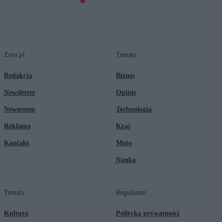
Zero.pl
Tematy
Redakcja
Biznes
Newsletter
Opinie
Newsroom
Technologia
Reklama
Kraj
Kontakt
Moto
Nauka
Tematy
Regulamin
Kultura
Polityka prywatności