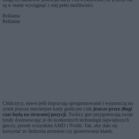
są w stanie wyciągnąć z niej pełni możliwości.
Reklama
Reklama
Chińczycy, nawet jeśli dopracują oprogramowanie i wypuszczą na
rynek jeszcze mocniejsze karty graficzne i tak
jeszcze przez długi
czas będą na straconej pozycji
. Twórcy gier przygotowują swoje
tytuły dostosowując je do konkretnych technologii największych
graczy, przede wszystkim AMD i Nvidii. Tak, aby dało się
korzystać ze śledzenia promieni czy generowania klatek.