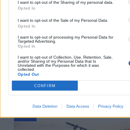
I want to opt-out of the Sharing of my personal data.
Opted In
I want to opt-out of the Sale of my Personal Data.
Arkadiusz Dziermański
Opted In
Dzisiaj 13:05
4 min
Reklama
I want to opt-out of processing my Personal Data for
Targeted Advertising.
Reklama
Opted In
I want to opt-out of Collection, Use, Retention, Sale,
and/or Sharing of my Personal Data that Is
Unrelated with the Purposes for which it was
collected.
Opted Out
CONFIRM
Data Deletion
Data Access
Privacy Policy
Technologia