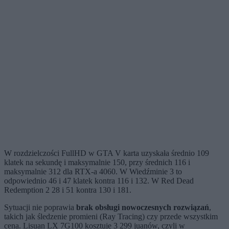
W rozdzielczości FullHD w GTA V karta uzyskała średnio 109
klatek na sekundę i maksymalnie 150, przy średnich 116 i
maksymalnie 312 dla RTX-a 4060. W Wiedźminie 3 to
odpowiednio 46 i 47 klatek kontra 116 i 132. W Red Dead
Redemption 2 28 i 51 kontra 130 i 181.
Sytuacji nie poprawia
brak obsługi nowoczesnych rozwiązań
,
takich jak śledzenie promieni (Ray Tracing) czy przede wszystkim
cena. Lisuan LX 7G100 kosztuje 3 299 juanów, czyli w