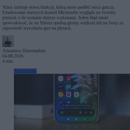
Xbox szykuje nową funkcję, którą może podbić serca graczy.
Emulowanie starszych konsol Microsoftu wygląda na świetny
pomysł, o ile zostanie dobrze wykonany. Jeden błąd może
spowodować, że na Xboxa spadną gromy większe niż na Sony za
zapowiedź wycofania gier na płytach.
Arkadiusz Dziermański
04.08.2026
4 min
Technologia