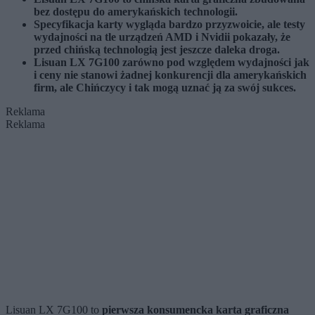
bez dostępu do amerykańskich technologii.
Specyfikacja karty wygląda bardzo przyzwoicie, ale testy
wydajności na tle urządzeń AMD i Nvidii pokazały, że
przed chińską technologią jest jeszcze daleka droga.
Lisuan LX 7G100 zarówno pod względem wydajności jak
i ceny nie stanowi żadnej konkurencji dla amerykańskich
firm, ale Chińczycy i tak mogą uznać ją za swój sukces.
Reklama
Reklama
Lisuan LX 7G100 to
pierwsza konsumencka karta graficzna