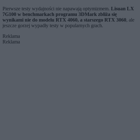
Pierwsze testy wydajności nie napawają optymizmem.
Lisuan LX
7G100 w benchmarkach programu 3DMark zbliża się
wynikami nie do modelu RTX 4060, a starszego RTX 3060
, ale
jeszcze gorzej wypadły testy w popularnych grach.
Reklama
Reklama