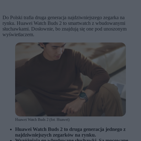
Do Polski trafia druga generacja najdziwniejszego zegarka na
rynku. Huawei Watch Buds 2 to smartwatch z wbudowanymi
słuchawkami. Dosłownie, bo znajdują się one pod unoszonym
wyświetlaczem.
Huawei Watch Buds 2 (fot. Huawei)
Huawei Watch Buds 2 to druga generacja jednego z
najdziwniejszych zegarków na rynku.
Wyróżniają go wbudowane słuchawki. Są mocowane