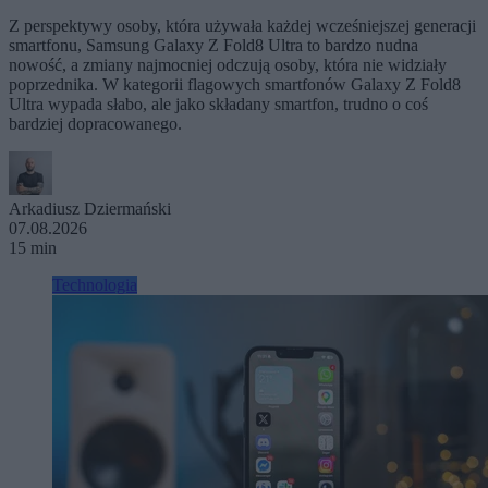
Z perspektywy osoby, która używała każdej wcześniejszej generacji
smartfonu, Samsung Galaxy Z Fold8 Ultra to bardzo nudna
nowość, a zmiany najmocniej odczują osoby, która nie widziały
poprzednika. W kategorii flagowych smartfonów Galaxy Z Fold8
Ultra wypada słabo, ale jako składany smartfon, trudno o coś
bardziej dopracowanego.
Arkadiusz Dziermański
07.08.2026
15 min
Technologia