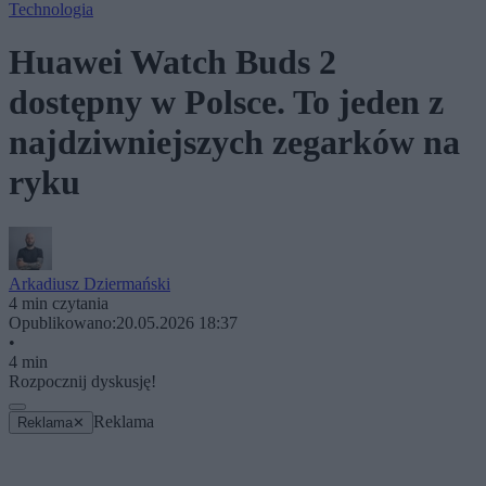
Technologia
Huawei Watch Buds 2
dostępny w Polsce. To jeden z
najdziwniejszych zegarków na
ryku
Arkadiusz Dziermański
4 min czytania
Opublikowano:
20.05.2026 18:37
•
4 min
Rozpocznij dyskusję!
Reklama
Reklama
✕