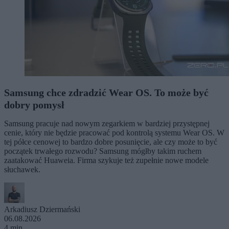
Samsung chce zdradzić Wear OS. To może być
dobry pomysł
Samsung pracuje nad nowym zegarkiem w bardziej przystępnej
cenie, który nie będzie pracować pod kontrolą systemu Wear OS. W
tej półce cenowej to bardzo dobre posunięcie, ale czy może to być
początek trwałego rozwodu? Samsung mógłby takim ruchem
zaatakować Huaweia. Firma szykuje też zupełnie nowe modele
słuchawek.
Arkadiusz Dziermański
06.08.2026
4 min