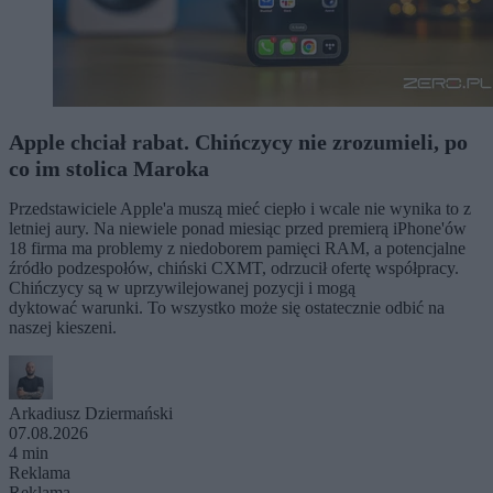
Apple chciał rabat. Chińczycy nie zrozumieli, po
co im stolica Maroka
Przedstawiciele Apple'a muszą mieć ciepło i wcale nie wynika to z
letniej aury. Na niewiele ponad miesiąc przed premierą iPhone'ów
18 firma ma problemy z niedoborem pamięci RAM, a potencjalne
źródło podzespołów, chiński CXMT, odrzucił ofertę współpracy.
Chińczycy są w uprzywilejowanej pozycji i mogą
dyktować warunki. To wszystko może się ostatecznie odbić na
naszej kieszeni.
Arkadiusz Dziermański
07.08.2026
4 min
Reklama
Reklama