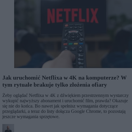
Jak uruchomić Netflixa w 4K na komputerze? W
tym rytuale brakuje tylko złożenia ofiary
Żeby oglądać Netflixa w 4K z dźwiękiem przestrzennym wystarczy
wykupić najwyższy abonament i uruchomić film, prawda? Okazuje
się nie do końca. Bo nawet jak spełnisz wymagania dotyczące
przeglądarki, a teraz do listy dołącza Google Chrome, to pozostają
jeszcze wymagania sprzętowe.