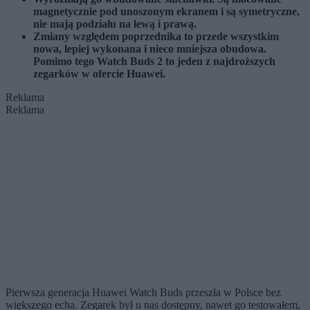
magnetycznie pod unoszonym ekranem i są symetryczne,
nie mają podziału na lewą i prawą.
Zmiany względem poprzednika to przede wszystkim
nowa, lepiej wykonana i nieco mniejsza obudowa.
Pomimo tego Watch Buds 2 to jeden z najdroższych
zegarków w ofercie Huawei.
Reklama
Reklama
Pierwsza generacja Huawei Watch Buds przeszła w Polsce bez
większego echa. Zegarek był u nas dostępny, nawet go testowałem,