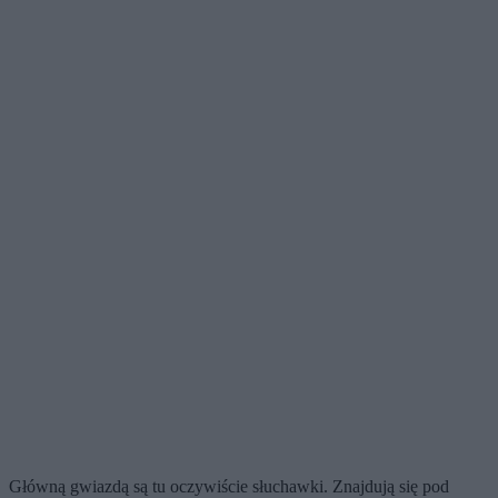
Główną gwiazdą są tu oczywiście słuchawki. Znajdują się pod