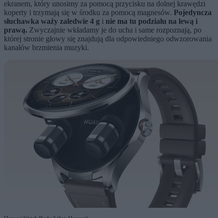
ekranem, który unosimy za pomocą przycisku na dolnej krawędzi
koperty i trzymają się w środku za pomocą magnesów.
Pojedyncza
słuchawka waży zaledwie 4 g
i
nie ma tu podziału na lewą i
prawą.
Zwyczajnie wkładamy je do ucha i same rozpoznają, po
której stronie głowy się znajdują dla odpowiedniego odwzorowania
kanałów brzmienia muzyki.