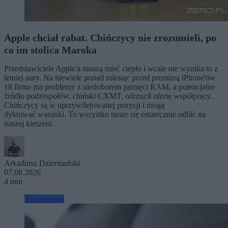
Apple chciał rabat. Chińczycy nie zrozumieli, po
co im stolica Maroka
Przedstawiciele Apple'a muszą mieć ciepło i wcale nie wynika to z
letniej aury. Na niewiele ponad miesiąc przed premierą iPhone'ów
18 firma ma problemy z niedoborem pamięci RAM, a potencjalne
źródło podzespołów, chiński CXMT, odrzucił ofertę współpracy.
Chińczycy są w uprzywilejowanej pozycji i mogą
dyktować warunki. To wszystko może się ostatecznie odbić na
naszej kieszeni.
Arkadiusz Dziermański
07.08.2026
4 min
Technologia