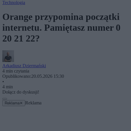
Technologia
Orange przypomina początki
internetu. Pamiętasz numer 0
20 21 22?
Arkadiusz Dziermański
4 min czytania
Opublikowano:
20.05.2026 15:30
•
4 min
Dołącz do dyskusji!
Reklama
Reklama
✕