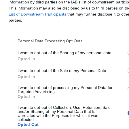
Krzysztof Jabłonowski
information by third parties on the IAB’s list of downstream partici
07.08.2026
This information may also be disclosed by us to third parties on t
5 min
List of Downstream Participants
that may further disclose it to othe
parties.
Technologia
Personal Data Processing Opt Outs
I want to opt-out of the Sharing of my personal data.
Opted In
I want to opt-out of the Sale of my Personal Data.
Opted In
I want to opt-out of processing my Personal Data for
Targeted Advertising.
Opted In
I want to opt-out of Collection, Use, Retention, Sale,
and/or Sharing of my Personal Data that Is
Jak uruchomić Netflixa w 4K na komputerze? W
Unrelated with the Purposes for which it was
tym rytuale brakuje tylko złożenia ofiary
collected.
Opted Out