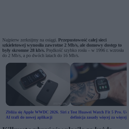
Najpierw zerknijmy na osiągi.
Przepustowość całej sieci
szkieletowej wynosiła zawrotne 2 Mb/s, ale domowy dostęp to
były skromne 28 kb/s.
Prędkość szybko rosła – w 1996 r. wzrosła
do 2 Mb/s, a po dwóch latach do 16 Mb/s.
Zbliża się Apple WWDC 2026. Siri z
Test Huawei Watch Fit 5 Pro. U
AI trafi do nowej aplikacji
definicja zasady więcej za więcej