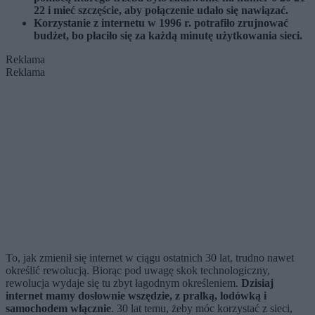
22 i mieć szczęście, aby połączenie udało się nawiązać.
Korzystanie z internetu w 1996 r. potrafiło zrujnować
budżet, bo płaciło się za każdą minutę użytkowania sieci.
Reklama
Reklama
To, jak zmienił się internet w ciągu ostatnich 30 lat, trudno nawet
określić rewolucją. Biorąc pod uwagę skok technologiczny,
rewolucja wydaje się tu zbyt łagodnym określeniem.
Dzisiaj
internet mamy dosłownie wszędzie, z pralką, lodówką i
samochodem włącznie
. 30 lat temu, żeby móc korzystać z sieci,