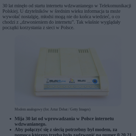
30 lat minęło od startu internetu wdzwanianego w Telekomunikacji
Polskiej. U dzytelników w średnim wieku informacja ta może
wywołać nostalgię, młodsi mogą nie do końca wiedzieć, o co
chodzi z „dzwonieniem do internetu”. Tak właśnie wyglądały
początki korzystania z sieci w Polsce.
Modem analogowy (fot. Artur Debat / Getty Images)
Mija 30 lat od wprowadzania w Polsce internetu
wdzwanianego.
Aby połączyć się z siecią potrzebny był modem, za
pomocą którego trzeba było zadzwonić na numer 0 20 21