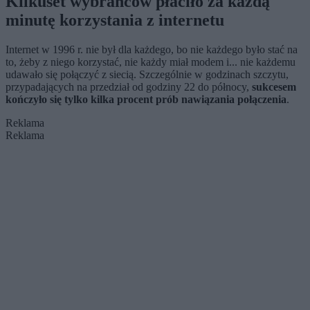
Kilkuset wybrańców płaciło za każdą
minutę korzystania z internetu
Internet w 1996 r. nie był dla każdego, bo nie każdego było stać na
to, żeby z niego korzystać, nie każdy miał modem i... nie każdemu
udawało się połączyć z siecią. Szczególnie w godzinach szczytu,
przypadających na przedział od godziny 22 do północy,
sukcesem
kończyło się tylko kilka procent prób nawiązania połączenia
.
Reklama
Reklama