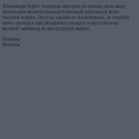
Równolegle Kijów rozpoczął zakrojoną na szeroką skalę akcję
blokowania nieautoryzowanych terminali używanych przez
rosyjskie wojsko. Decyzja zapadła po doniesieniach, że rosyjskie
drony operujące nad ukraińskimi miastami wykorzystywały
łączność satelitarną do precyzyjnych ataków.
Reklama
Reklama