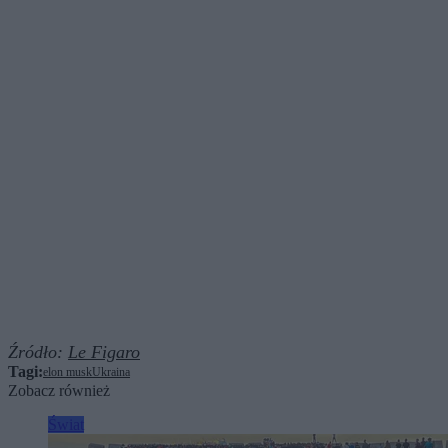
Źródło:
Le Figaro
Tagi:
elon musk
Ukraina
Zobacz również
Świat