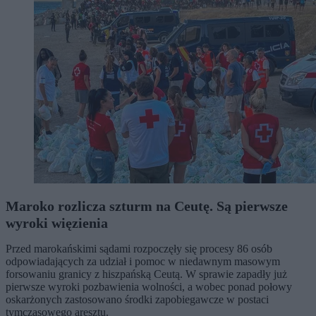
Maroko rozlicza szturm na Ceutę. Są pierwsze
wyroki więzienia
Przed marokańskimi sądami rozpoczęły się procesy 86 osób
odpowiadających za udział i pomoc w niedawnym masowym
forsowaniu granicy z hiszpańską Ceutą. W sprawie zapadły już
pierwsze wyroki pozbawienia wolności, a wobec ponad połowy
oskarżonych zastosowano środki zapobiegawcze w postaci
tymczasowego aresztu.