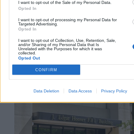
I want to opt-out of the Sale of my Personal Data.
Opted In
I want to opt-out of processing my Personal Data for
Targeted Advertising.
Opted In
I want to opt-out of Collection, Use, Retention, Sale,
and/or Sharing of my Personal Data that Is
Unrelated with the Purposes for which it was
collected.
Opted Out
CONFIRM
Świat
Data Deletion
Data Access
Privacy Policy