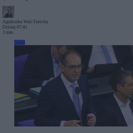
Agnieszka Waś-Turecka
Dzisiaj 07:41
3 min
Świat