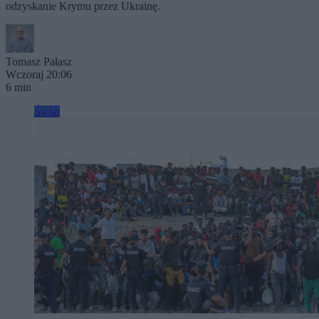
odzyskanie Krymu przez Ukrainę.
Tomasz Pałasz
Wczoraj 20:06
6 min
Świat