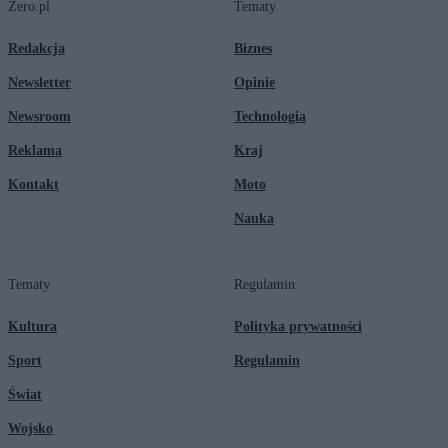
Zero.pl
Tematy
Redakcja
Biznes
Newsletter
Opinie
Newsroom
Technologia
Reklama
Kraj
Kontakt
Moto
Nauka
Tematy
Regulamin
Kultura
Polityka prywatności
Sport
Regulamin
Świat
Wojsko