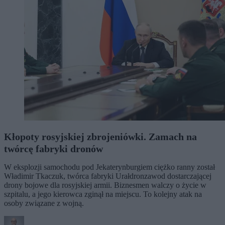
Kłopoty rosyjskiej zbrojeniówki. Zamach na
twórcę fabryki dronów
W eksplozji samochodu pod Jekaterynburgiem ciężko ranny został
Władimir Tkaczuk, twórca fabryki Urałdronzawod dostarczającej
drony bojowe dla rosyjskiej armii. Biznesmen walczy o życie w
szpitalu, a jego kierowca zginął na miejscu. To kolejny atak na
osoby związane z wojną.