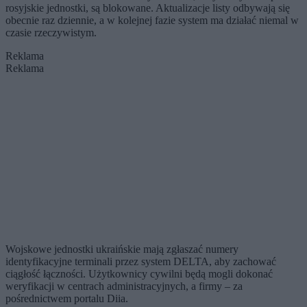
rosyjskie jednostki, są blokowane. Aktualizacje listy odbywają się
obecnie raz dziennie, a w kolejnej fazie system ma działać niemal w
czasie rzeczywistym.
Reklama
Reklama
Wojskowe jednostki ukraińskie mają zgłaszać numery
identyfikacyjne terminali przez system DELTA, aby zachować
ciągłość łączności. Użytkownicy cywilni będą mogli dokonać
weryfikacji w centrach administracyjnych, a firmy – za
pośrednictwem portalu Diia.