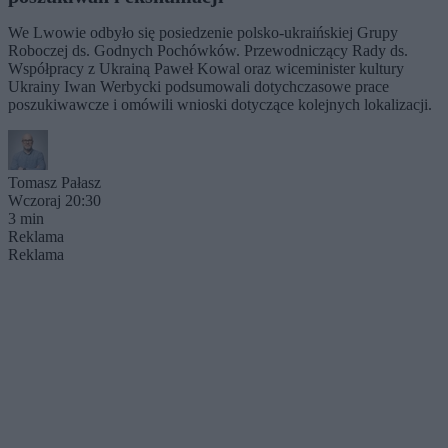
We Lwowie odbyło się posiedzenie polsko-ukraińskiej Grupy
Roboczej ds. Godnych Pochówków. Przewodniczący Rady ds.
Współpracy z Ukrainą Paweł Kowal oraz wiceminister kultury
Ukrainy Iwan Werbycki podsumowali dotychczasowe prace
poszukiwawcze i omówili wnioski dotyczące kolejnych lokalizacji.
Tomasz Pałasz
Wczoraj 20:30
3 min
Reklama
Reklama