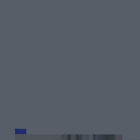
Świat