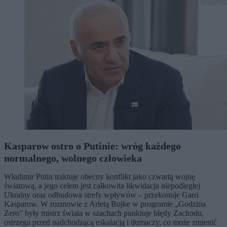
Kasparow ostro o Putinie: wróg każdego
normalnego, wolnego człowieka
Władimir Putin traktuje obecny konflikt jako czwartą wojnę
światową, a jego celem jest całkowita likwidacja niepodległej
Ukrainy oraz odbudowa strefy wpływów – przekonuje Garri
Kasparow. W rozmowie z Arletą Bojke w programie „Godzina
Zero” były mistrz świata w szachach punktuje błędy Zachodu,
ostrzega przed nadchodzącą eskalacją i tłumaczy, co może zmienić