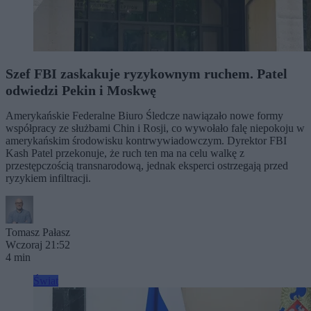
Szef FBI zaskakuje ryzykownym ruchem. Patel
odwiedzi Pekin i Moskwę
Amerykańskie Federalne Biuro Śledcze nawiązało nowe formy
współpracy ze służbami Chin i Rosji, co wywołało falę niepokoju w
amerykańskim środowisku kontrwywiadowczym. Dyrektor FBI
Kash Patel przekonuje, że ruch ten ma na celu walkę z
przestępczością transnarodową, jednak eksperci ostrzegają przed
ryzykiem infiltracji.
Tomasz Pałasz
Wczoraj 21:52
4 min
Świat