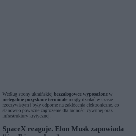
Według strony ukraińskiej
bezzałogowce wyposażone w
nielegalnie pozyskane terminale
mogły działać w czasie
rzeczywistym i były odporne na zakłócenia elektroniczne, co
stanowiło poważne zagrożenie dla ludności cywilnej oraz
infrastruktury krytycznej.
SpaceX reaguje. Elon Musk zapowiada