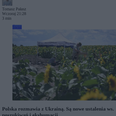
Tomasz Pałasz
Wczoraj 21:28
3 min
Świat
Polska rozmawia z Ukrainą. Są nowe ustalenia ws.
poszukiwań i ekshumacji