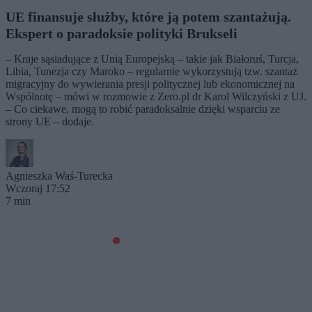
UE finansuje służby, które ją potem szantażują.
Ekspert o paradoksie polityki Brukseli
– Kraje sąsiadujące z Unią Europejską – takie jak Białoruś, Turcja,
Libia, Tunezja czy Maroko – regularnie wykorzystują tzw. szantaż
migracyjny do wywierania presji politycznej lub ekonomicznej na
Wspólnotę – mówi w rozmowie z Zero.pl dr Karol Wilczyński z UJ.
– Co ciekawe, mogą to robić paradoksalnie dzięki wsparciu ze
strony UE – dodaje.
Agnieszka Waś-Turecka
Wczoraj 17:52
7 min