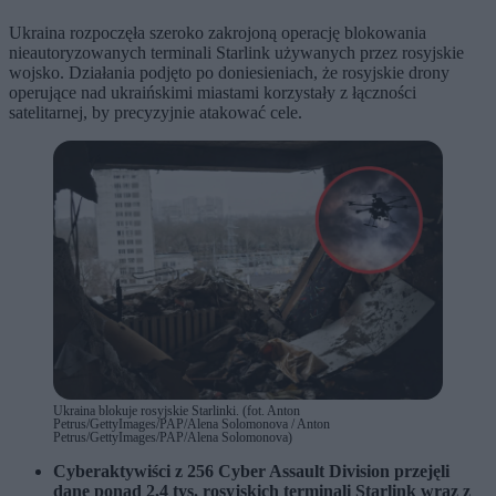
Ukraina rozpoczęła szeroko zakrojoną operację blokowania
nieautoryzowanych terminali Starlink używanych przez rosyjskie
wojsko. Działania podjęto po doniesieniach, że rosyjskie drony
operujące nad ukraińskimi miastami korzystały z łączności
satelitarnej, by precyzyjnie atakować cele.
Ukraina blokuje rosyjskie Starlinki. (fot. Anton
Petrus/GettyImages/PAP/Alena Solomonova / Anton
Petrus/GettyImages/PAP/Alena Solomonova)
Cyberaktywiści z 256 Cyber Assault Division przejęli
dane ponad 2,4 tys. rosyjskich terminali
Starlink
wraz z