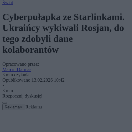
Świat
Cyberpułapka ze Starlinkami.
Ukraińcy wykiwali Rosjan, do
tego zdobyli dane
kolaborantów
Opracowano przez:
Marcin Darmas
3 min czytania
Opublikowano:
13.02.2026 10:42
•
3 min
Rozpocznij dyskusję!
Reklama
Reklama
✕