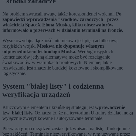
"środki zaradcze"
Na problem zwracali uwagę także korespondenci wojenni.
Po
zapowiedzi wprowadzenia "środków zaradczych" przez
właściciela SpaceX Elona Muska, kilku obserwatorów
informowało o przerwach w działaniu terminali na froncie.
Wysokowydajna łączność internetowa jest piętą achillesową
rosyjskich wojsk.
Moskwa nie dysponuje własnym
odpowiednikiem technologii Muska.
Według rosyjskich
komentatorów jedyną alternatywą może być rozciąganie
światłowodów w warunkach frontowych. Niemniej takie
rozwiązanie jest znacznie bardziej kosztowne i skomplikowane
logistycznie.
System "białej listy" i codzienna
weryfikacja urządzeń
Kluczowym elementem ukraińskiej strategii jest
wprowadzenie
tzw. białej listy.
Oznacza to, że na terytorium Ukrainy działać mogą
wyłącznie zweryfikowane i autoryzowane terminale.
Pierwsza grupa urządzeń została już wpisana na listę i funkcjonuje
bez zakłóceń. Terminale niezweryfikowane, w tym używane przez