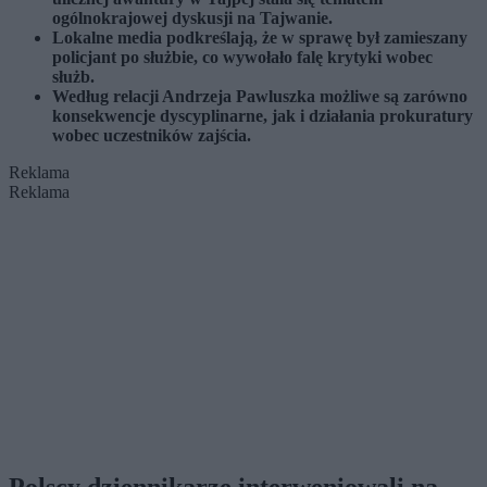
ogólnokrajowej dyskusji na Tajwanie.
Lokalne media podkreślają, że w sprawę był zamieszany
policjant po służbie, co wywołało falę krytyki wobec
służb.
Według relacji Andrzeja Pawluszka możliwe są zarówno
konsekwencje dyscyplinarne, jak i działania prokuratury
wobec uczestników zajścia.
Reklama
Reklama