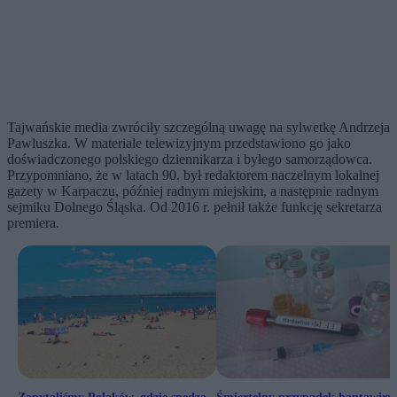
Tajwańskie media zwróciły szczególną uwagę na sylwetkę Andrzeja
Pawluszka. W materiale telewizyjnym przedstawiono go jako
doświadczonego polskiego dziennikarza i byłego samorządowca.
Przypomniano, że w latach 90. był redaktorem naczelnym lokalnej
gazety w Karpaczu, później radnym miejskim, a następnie radnym
sejmiku Dolnego Śląska. Od 2016 r. pełnił także funkcję sekretarza
premiera.