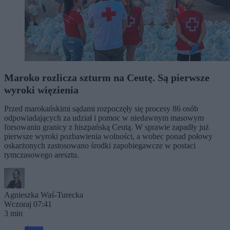
Maroko rozlicza szturm na Ceutę. Są pierwsze
wyroki więzienia
Przed marokańskimi sądami rozpoczęły się procesy 86 osób
odpowiadających za udział i pomoc w niedawnym masowym
forsowaniu granicy z hiszpańską Ceutą. W sprawie zapadły już
pierwsze wyroki pozbawienia wolności, a wobec ponad połowy
oskarżonych zastosowano środki zapobiegawcze w postaci
tymczasowego aresztu.
Agnieszka Waś-Turecka
Wczoraj 07:41
3 min