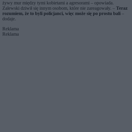
żywy mur między tymi kobietami a agresorami – opowiada.
Zalewski dziwił się innym osobom, które nie zareagowały. –
Teraz
rozumiem, że to byli policjanci, więc może się po prostu bali
–
dodaje.
Reklama
Reklama