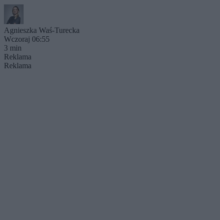
Agnieszka Waś-Turecka
Wczoraj 06:55
3 min
Reklama
Reklama