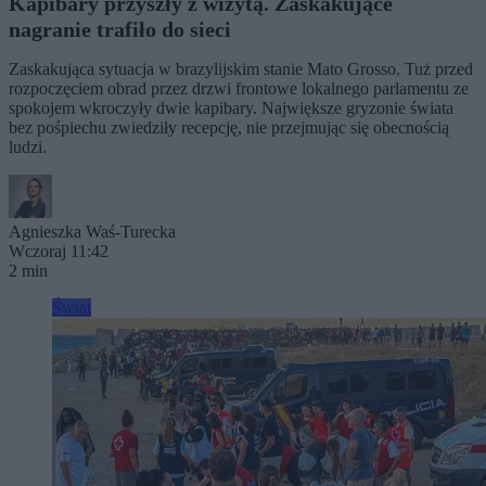
Kapibary przyszły z wizytą. Zaskakujące
nagranie trafiło do sieci
Zaskakująca sytuacja w brazylijskim stanie Mato Grosso. Tuż przed
rozpoczęciem obrad przez drzwi frontowe lokalnego parlamentu ze
spokojem wkroczyły dwie kapibary. Największe gryzonie świata
bez pośpiechu zwiedziły recepcję, nie przejmując się obecnością
ludzi.
Agnieszka Waś-Turecka
Wczoraj 11:42
2 min
Świat