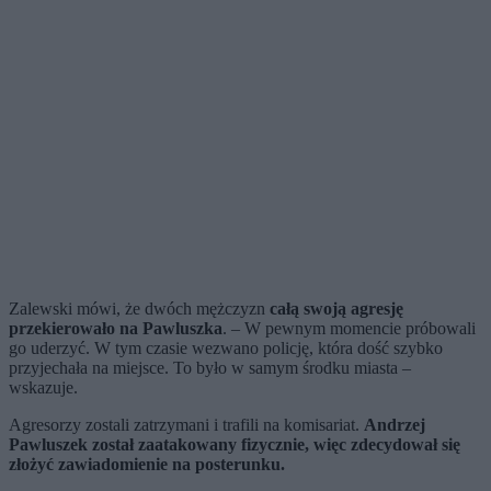
Zalewski mówi, że dwóch mężczyzn
całą swoją agresję
przekierowało na Pawluszka
. – W pewnym momencie próbowali
go uderzyć. W tym czasie wezwano policję, która dość szybko
przyjechała na miejsce. To było w samym środku miasta –
wskazuje.
Agresorzy zostali zatrzymani i trafili na komisariat.
Andrzej
Pawluszek został zaatakowany fizycznie, więc zdecydował się
złożyć zawiadomienie na posterunku.