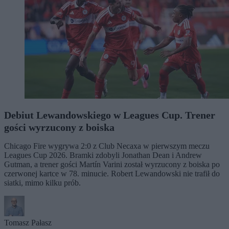
Debiut Lewandowskiego w Leagues Cup. Trener
gości wyrzucony z boiska
Chicago Fire wygrywa 2:0 z Club Necaxa w pierwszym meczu
Leagues Cup 2026. Bramki zdobyli Jonathan Dean i Andrew
Gutman, a trener gości Martín Varini został wyrzucony z boiska po
czerwonej kartce w 78. minucie. Robert Lewandowski nie trafił do
siatki, mimo kilku prób.
Tomasz Pałasz