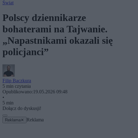
Świat
Polscy dziennikarze
bohaterami na Tajwanie.
„Napastnikami okazali się
policjanci”
Filip Baczkura
5 min czytania
Opublikowano:
19.05.2026 09:48
•
5 min
Dołącz do dyskusji!
Reklama
Reklama
✕