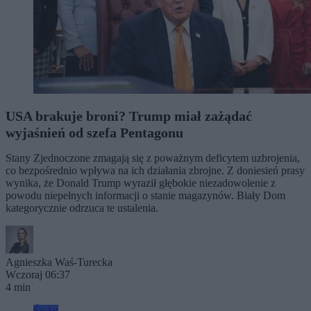
USA brakuje broni? Trump miał zażądać
wyjaśnień od szefa Pentagonu
Stany Zjednoczone zmagają się z poważnym deficytem uzbrojenia,
co bezpośrednio wpływa na ich działania zbrojne. Z doniesień prasy
wynika, że Donald Trump wyraził głębokie niezadowolenie z
powodu niepełnych informacji o stanie magazynów. Biały Dom
kategorycznie odrzuca te ustalenia.
Agnieszka Waś-Turecka
Wczoraj 06:37
4 min
Świat