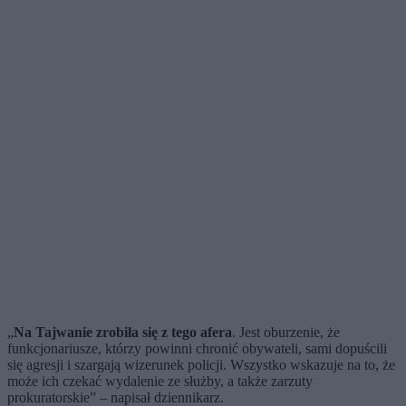
„
Na Tajwanie zrobiła się z tego afera
. Jest oburzenie, że
funkcjonariusze, którzy powinni chronić obywateli, sami dopuścili
się agresji i szargają wizerunek policji. Wszystko wskazuje na to, że
może ich czekać wydalenie ze służby, a także zarzuty
prokuratorskie” – napisał dziennikarz.