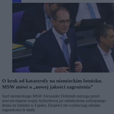
Świat
O krok od katastrofy na niemieckim lotnisku.
MSW mówi o „nowej jakości zagrożenia”
Szef niemieckiego MSW Alexander Dobrindt ostrzega przed
nowym etapem wojny hybrydowej po odnalezieniu uzbrojonego
drona na lotnisku w Lipsku. Eksperci nie wykluczają udziału
zagranicznych służb.