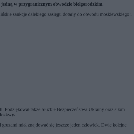
a jedną w przygranicznym obwodzie biełgorodzkim.
aińskie sankcje dalekiego zasięgu dotarły do obwodu moskiewskiego i
ch. Podziękował także Służbie Bezpieczeństwa Ukrainy oraz siłom
Moskwy.
ruzami miał znajdować się jeszcze jeden człowiek. Dwie kolejne