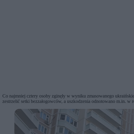
Co najmniej cztery osoby zginęły w wyniku zmasowanego ukraiński
zestrzelić setki bezzałogowców, a uszkodzenia odnotowano m.in. w re