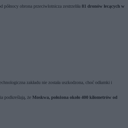
d północy obrona przeciwlotnicza zestrzeliła
81 dronów lecących w
technologiczna zakładu nie została uszkodzona, choć odłamki i
a podkreślają, że
Moskwa, położona około 400 kilometrów od