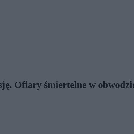
ę. Ofiary śmiertelne w obwodz