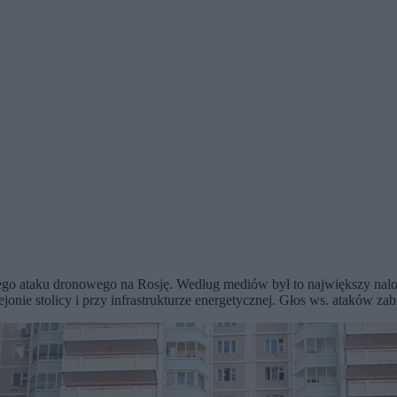
ego ataku dronowego na Rosję. Według mediów był to największy nalo
jonie stolicy i przy infrastrukturze energetycznej. Głos ws. ataków z