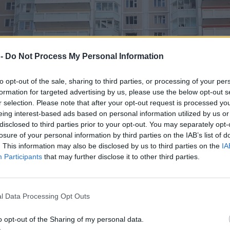
 -
Do Not Process My Personal Information
to opt-out of the sale, sharing to third parties, or processing of your per
formation for targeted advertising by us, please use the below opt-out s
r selection. Please note that after your opt-out request is processed y
eing interest-based ads based on personal information utilized by us or
disclosed to third parties prior to your opt-out. You may separately opt-
losure of your personal information by third parties on the IAB’s list of
. This information may also be disclosed by us to third parties on the
IA
Participants
that may further disclose it to other third parties.
l Data Processing Opt Outs
o opt-out of the Sharing of my personal data.