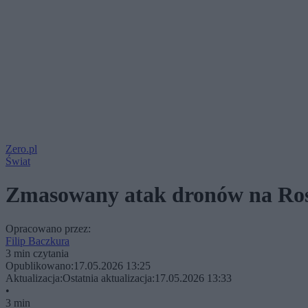
Zero.pl
Świat
Zmasowany atak dronów na Rosj
Opracowano przez:
Filip Baczkura
3 min czytania
Opublikowano:
17.05.2026 13:25
Aktualizacja:
Ostatnia aktualizacja:
17.05.2026 13:33
•
3 min