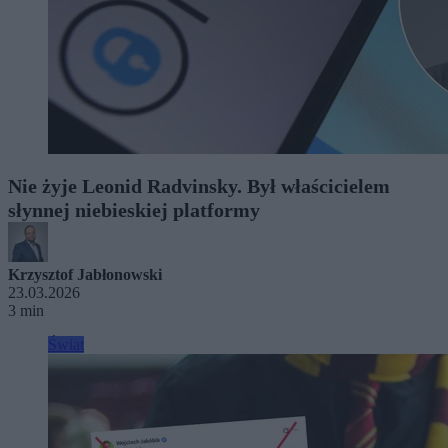
Nie żyje Leonid Radvinsky. Był właścicielem
słynnej niebieskiej platformy
Krzysztof Jabłonowski
23.03.2026
3 min
Świat