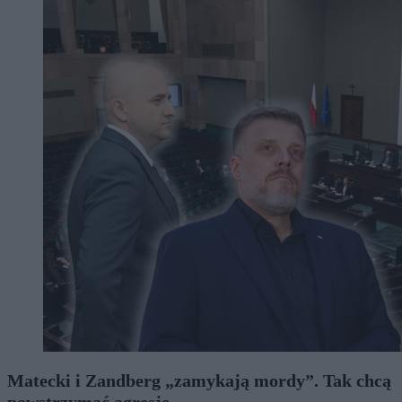
Matecki i Zandberg „zamykają mordy”. Tak chcą
powstrzymać agresję