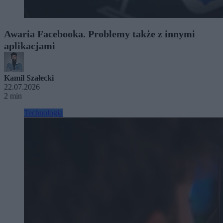
Awaria Facebooka. Problemy także z innymi
aplikacjami
Kamil Szałecki
22.07.2026
2 min
Technologia