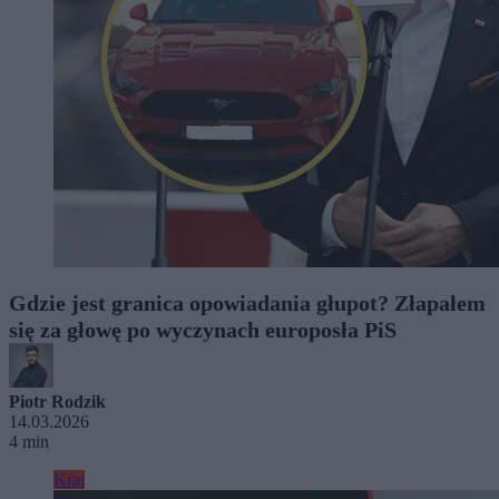
Gdzie jest granica opowiadania głupot? Złapałem
się za głowę po wyczynach europosła PiS
Piotr Rodzik
14.03.2026
4 min
Kraj