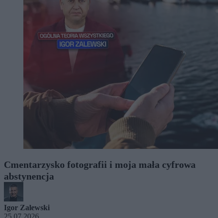
Cmentarzysko fotografii i moja mała cyfrowa
abstynencja
Igor Zalewski
25.07.2026