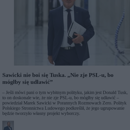
Sawicki nie boi się Tuska. „Nie zje PSL-u, bo
mógłby się udławić”
– Jeśli mówi pani o tym wybitnym polityku, jakim jest Donald Tusk,
to on doskonale wie, że nie zje PSL-u, bo mógłby się udławić –
powiedział Marek Sawicki w Porannych Rozmowach Zero. Polityk
Polskiego Stronnictwa Ludowego podkreślił, że jego ugrupowanie
będzie tworzyło własny projekt wyborczy.