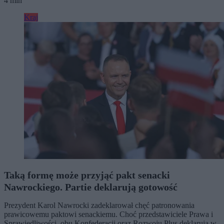
4 min
Kraj
Taką formę może przyjąć pakt senacki
Nawrockiego. Partie deklarują gotowość
Prezydent Karol Nawrocki zadeklarował chęć patronowania
prawicowemu paktowi senackiemu. Choć przedstawiciele Prawa i
Sprawiedliwości, obu Konfederacji oraz Rozwoju Plus deklarują w