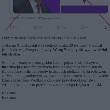
Fałszywa informacja o wypowiedzi szefa chińskiego MSZ. (fot. X.com)
Tylko na X post został wyświetlony blisko 20 tys. razy. Nie miał
jednak nic wspólnego z prawdą.
Wang Yi nigdy nie wypowiedział
takich słów.
Na innym znanym prorosyjskim koncie pojawiła się
fałszywa
informacja
o ucieczce premiera Izraela Binjamina Netanjahu do
Europy. Bazowała na niepotwierdzonych plotkach i była połączona
z czysto propagandowym przekazem o skutecznym bombardowaniu
Izraela przez Iran. Według wszelkiego prawdopodobieństwa
wiadomość po prostu przetłumaczono z innego języka na polski.
Reklama
Reklama