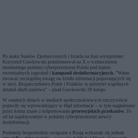
Po ataku Stanów Zjednoczonych i Izraela na Iran wicepremier
Krzysztof Gawkowski poinformował na X o wzmocnieniu
monitoringu polskiej cyberprzestrzeni Polski pod kątem
ewentualnych zagrożeń i
kampanii dezinformacyjnych.
"Warto
zwracać szczególną uwagę na źródła informacji pojawiających się
w sieci. Bezpieczeństwo Polek i Polaków to priorytet wspólnych
działań służb państwa" – pisał Gawkowski 28 lutego.
W ostatnich dniach w mediach społecznościowych rzeczywiście
pojawiły się wprowadzające w błąd informacje – w tym nagłaśniane
przez konta znane z kolportowania
prorosyjskich przekazów.
To
od lat najaktywniejsi w polskiej cyberprzestrzeni siewcy
dezinformacji.
Podmioty bezpośrednio związane z Rosją wykazały się jednak