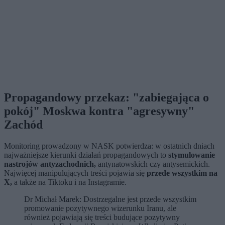
Propagandowy przekaz: "zabiegająca o
pokój" Moskwa kontra "agresywny"
Zachód
Monitoring prowadzony w NASK potwierdza: w ostatnich dniach
najważniejsze kierunki działań propagandowych to
stymulowanie
nastrojów antyzachodnich,
antynatowskich czy antysemickich.
Najwięcej manipulujących treści pojawia się
przede wszystkim na
X,
a także na Tiktoku i na Instagramie.
Dr Michał Marek: Dostrzegalne jest przede wszystkim
promowanie pozytywnego wizerunku Iranu, ale
również pojawiają się treści budujące pozytywny