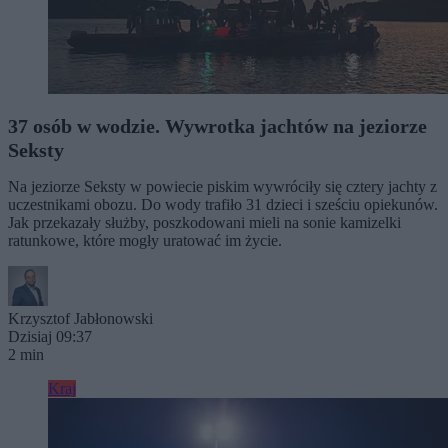
37 osób w wodzie. Wywrotka jachtów na jeziorze
Seksty
Na jeziorze Seksty w powiecie piskim wywróciły się cztery jachty z
uczestnikami obozu. Do wody trafiło 31 dzieci i sześciu opiekunów.
Jak przekazały służby, poszkodowani mieli na sonie kamizelki
ratunkowe, które mogły uratować im życie.
Krzysztof Jabłonowski
Dzisiaj 09:37
2 min
Kraj