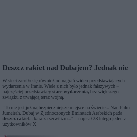
Deszcz rakiet nad Dubajem? Jednak nie
W sieci zaroiło się również od nagrań wideo przedstawiających
wydarzenia w Iranie. Wiele z nich było jednak fałszywych –
najczęściej przedstawiały
stare wydarzenia,
bez większego
związku z trwającą teraz wojną.
"To nie jest już najbezpieczniejsze miejsce na świecie... Nad Palm
Jumeirah, Dubaj w Zjednoczonych Emiratach Arabskich pada
deszcz rakiet
... kara za serwilizm..." – napisał 28 lutego jeden z
użytkowników X.