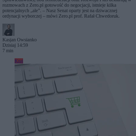
rozmowach z Zero.pl gotowość do negocjacji, istnieje kilka
potencjalnych „ale”. – Nasz Senat oparty jest na dziwacznej
ordynacji wyborczej – mówi Zero.pl prof. Rafał Chwedoruk.
Kasjan Owsianko
Dzisiaj 14:59
7 min
Kraj