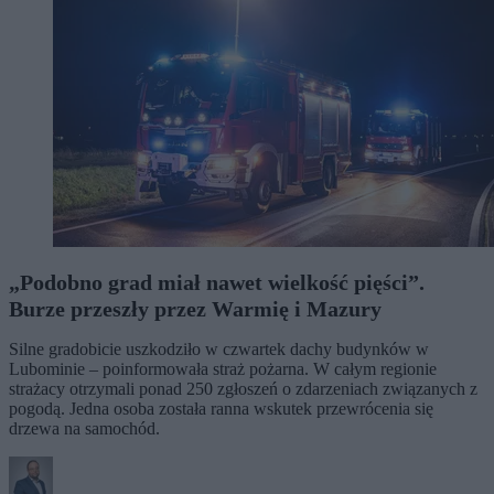
„Podobno grad miał nawet wielkość pięści”.
Burze przeszły przez Warmię i Mazury
Silne gradobicie uszkodziło w czwartek dachy budynków w
Lubominie – poinformowała straż pożarna. W całym regionie
strażacy otrzymali ponad 250 zgłoszeń o zdarzeniach związanych z
pogodą. Jedna osoba została ranna wskutek przewrócenia się
drzewa na samochód.