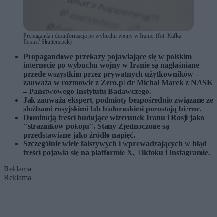
Propaganda i dezinformacja po wybuchu wojny w Iranie. (fot. Kafka
Ibram / Shutterstock)
Propagandowe przekazy pojawiające się w polskim
internecie po wybuchu wojny w Iranie są nagłaśniane
przede wszystkim przez prywatnych użytkowników –
zauważa w rozmowie z Zero.pl dr Michał Marek z NASK
– Państwowego Instytutu Badawczego.
Jak zauważa ekspert, podmioty bezpośrednio związane ze
służbami rosyjskimi lub białoruskimi pozostają bierne.
Dominują treści budujące wizerunek Iranu i Rosji jako
"strażników pokoju". Stany Zjednoczone są
przedstawiane jako źródło napięć.
Szczególnie wiele fałszywych i wprowadzających w błąd
treści pojawia się na platformie X, Tiktoku i Instagramie.
Reklama
Reklama