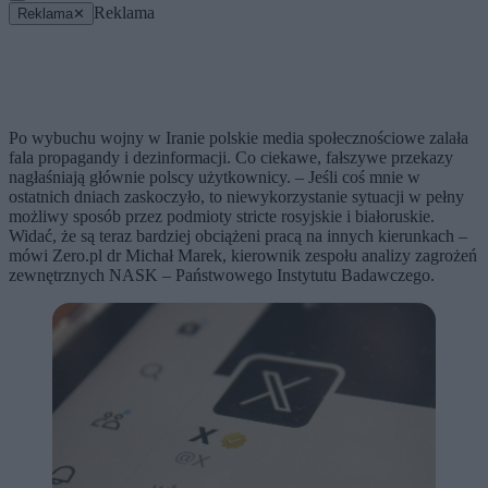
Reklama
Reklama
✕
Po wybuchu wojny w Iranie polskie media społecznościowe zalała
fala propagandy i dezinformacji. Co ciekawe, fałszywe przekazy
nagłaśniają głównie polscy użytkownicy. – Jeśli coś mnie w
ostatnich dniach zaskoczyło, to niewykorzystanie sytuacji w pełny
możliwy sposób przez podmioty stricte rosyjskie i białoruskie.
Widać, że są teraz bardziej obciążeni pracą na innych kierunkach –
mówi Zero.pl dr Michał Marek, kierownik zespołu analizy zagrożeń
zewnętrznych NASK – Państwowego Instytutu Badawczego.