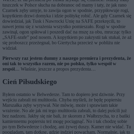
tuszczek w Polsce słucha na dobranoc od mamy i taty, że jak rano
Czarnek zęby umyje, to zawija ogon w spodnie, przypiłowuje rogi,
kopytkiem drzwi domyka i idzie politykę robić. Ale gdy Czarnek się
dowiedział, jak Tusk i Nawrocki Unię na SAFE przekręcili, to
nawet jemu się z wrażenia wszystko pomieszało. Rogi w spodnie
zawinął, ogon spiłował i poszedł dać na mszę za obu, mrucząc tylko
„SAFE-srafe” pod nosem. A kopytkiem po zakrystii tak stukał, że aż
się proboszcz przeżegnał, bo Giertycha przecież w pobliżu nie
widział.
Pierwszy raz jestem dumny z naszego premiera i prezydenta, że
oni tak to wszystko razem, nie po polsku, tylko wespół w
zespół
.... Właśnie, jeszcze a propos prezydenta…
Cień Piłsudskiego
Byłem ostatnio w Belwederze. Tam to dopiero jest dziwnie. Przy
wejściu zabrali mi multitoola. Chyba myśleli, że będę popiersiu
Marszałka zęby wyrywał. Nie mówię, może i sprawiam takie
wrażenie. No ale jak mi tego multitoola zabrali, to dalej puścili już
bez nadzoru. Jakby się nie bali, że skorom z Wałbrzycha, to z bańki
kamiennemu popiersiu też mogę pociągnąć. No i tak chodzę sobie
po tym Belwederze i chodzę, ani żywej duszy. Kamer nie widać. Tu
pooglądam, tam dotknę, gdzie indziej powącham. Normalnie, jak to