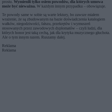
prostu.
Wymienili tylko osiem powodów, dla których umowa
może być nieważna.
W każdym innym przypadku – obowiązuje.
Te powody same w sobie są warte lektury, bo zawsze miałem
wrażenie, że są zbudowanym na bazie doświadczenia katalogiem
wałków, niegodziwości, fałszu, przekrętów i wymuszeń
stosowanych przez zawodowych dyplomatów – czyli ludzi, dla
których honor jest taką cechą, jak dla krytyka muzycznego głuchota.
Ale o tym innym razem. Ruszamy dalej.
Reklama
Reklama