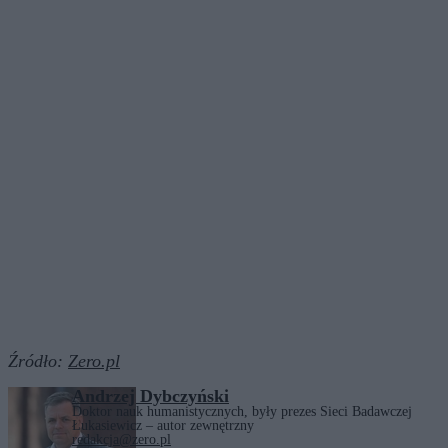
Źródło:
Zero.pl
Andrzej Dybczyński
Doktor nauk humanistycznych, były prezes Sieci Badawczej
Łukasiewicz – autor zewnętrzny
redakcja@zero.pl