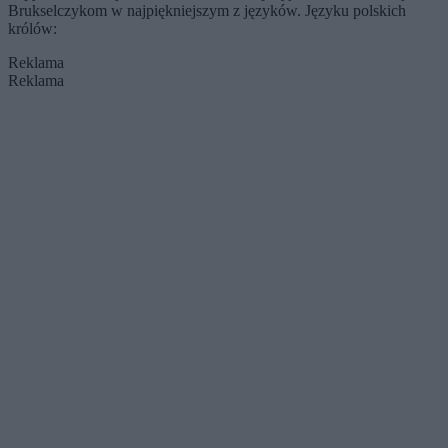
Brukselczykom w najpiękniejszym z języków. Języku polskich
królów:
Reklama
Reklama