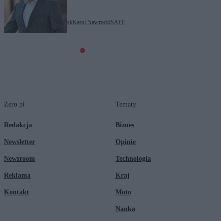
Tagi:
Bruksela
Donald Tusk
Karol Nawrocki
SAFE
Zero.pl
Tematy
Redakcja
Biznes
Newsletter
Opinie
Newsroom
Technologia
Reklama
Kraj
Kontakt
Moto
Nauka