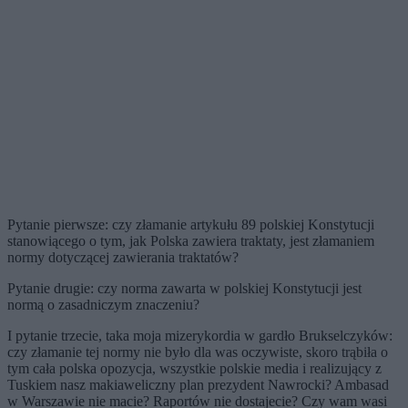
Pytanie pierwsze: czy złamanie artykułu 89 polskiej Konstytucji
stanowiącego o tym, jak Polska zawiera traktaty, jest złamaniem
normy dotyczącej zawierania traktatów?
Pytanie drugie: czy norma zawarta w polskiej Konstytucji jest
normą o zasadniczym znaczeniu?
I pytanie trzecie, taka moja mizerykordia w gardło Brukselczyków:
czy złamanie tej normy nie było dla was oczywiste, skoro trąbiła o
tym cała polska opozycja, wszystkie polskie media i realizujący z
Tuskiem nasz makiaweliczny plan prezydent Nawrocki? Ambasad
w Warszawie nie macie? Raportów nie dostajecie? Czy wam wasi