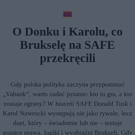
Kraj
O Donku i Karolu, co
Brukselę na SAFE
przekręcili
Gdy polska polityka zaczyna przypominać
„Vabank”, warto zadać pytanie: kto tu gra, a kto
zostaje ograny? W historii SAFE Donald Tusk i
Karol Nawrocki występują nie jako rywale, lecz
duet, który – świadomie lub nie – testuje
granice prawa, logiki i wyobraźni Brukseli. Gdy