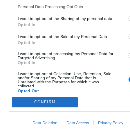
Najpierw Ursula von der Leyen i komisarz od finansów, Piotr
Personal Data Processing Opt Outs
Serafin, idą do Tuska. Czyli „tego, co wpuszcza”:
I want to opt-out of the Sharing of my personal data.
Reklama
Reklama
Opted In
I want to opt-out of the Sale of my Personal Data.
Opted In
I want to opt-out of processing my Personal Data for
Targeted Advertising.
Opted In
I want to opt-out of Collection, Use, Retention, Sale,
and/or Sharing of my Personal Data that Is
Unrelated with the Purposes for which it was
collected.
Opted Out
CONFIRM
Data Deletion
Data Access
Privacy Policy