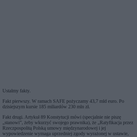
Ustalmy fakty.
Fakt pierwszy. W ramach SAFE pożyczamy 43,7 mld euro. Po
dzisiejszym kursie 185 miliardów 230 mln zł.
Fakt drugi. Artykuł 89 Konstytucji mówi (specjalnie nie piszę
„stanowi”, żeby wkurzyć swojego prawnika), że „Ratyfikacja przez
Rzeczpospolitą Polską umowy międzynarodowej i jej
wypowiedzenie wymaga uprzedniej zgody wyrażonej w ustawie,