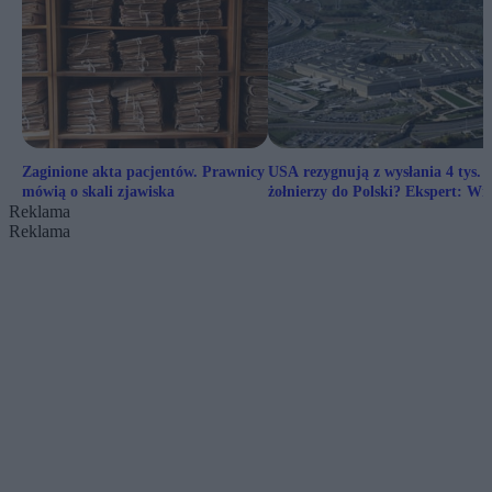
Zaginione akta pacjentów. Prawnicy
USA rezygnują z wysłania 4 tys.
mówią o skali zjawiska
żołnierzy do Polski? Ekspert: Wi
Reklama
jest Waszyngton
Reklama