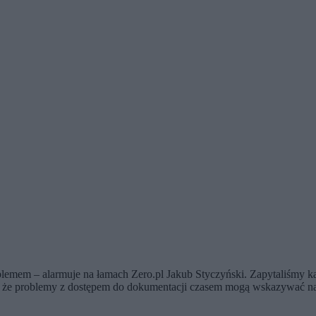
em – alarmuje na łamach Zero.pl Jakub Styczyński. Zapytaliśmy kancel
ą, że problemy z dostępem do dokumentacji czasem mogą wskazywać na