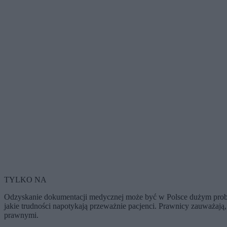
TYLKO NA
Odzyskanie dokumentacji medycznej może być w Polsce dużym problem
jakie trudności napotykają przeważnie pacjenci. Prawnicy zauważaj
prawnymi.