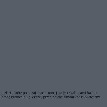
arie, które pomagają pacjentom, jaka jest skala zjawiska i na
 próbę bronienia się lekarzy przed potencjalnymi konsekwencjami