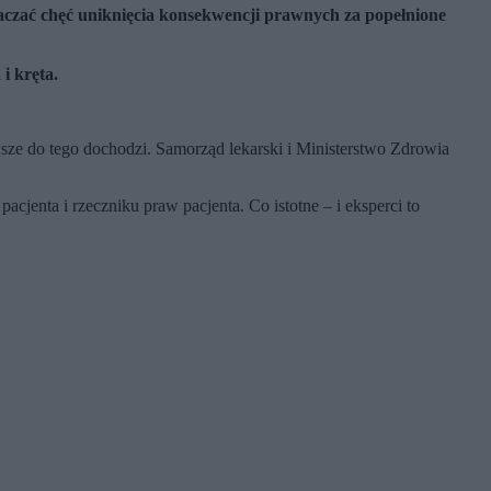
czać chęć uniknięcia konsekwencji prawnych za popełnione
i kręta.
sze do tego dochodzi. Samorząd lekarski i Ministerstwo Zdrowia
enta i rzeczniku praw pacjenta. Co istotne – i eksperci to