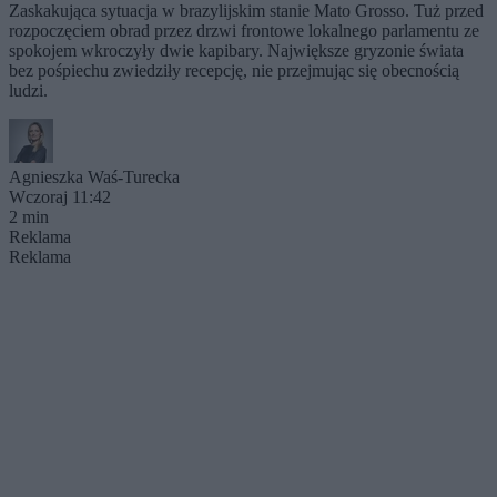
Zaskakująca sytuacja w brazylijskim stanie Mato Grosso. Tuż przed
rozpoczęciem obrad przez drzwi frontowe lokalnego parlamentu ze
spokojem wkroczyły dwie kapibary. Największe gryzonie świata
bez pośpiechu zwiedziły recepcję, nie przejmując się obecnością
ludzi.
Agnieszka Waś-Turecka
Wczoraj 11:42
2 min
Reklama
Reklama