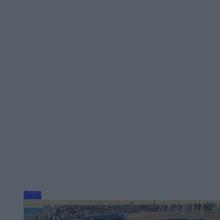
Świat