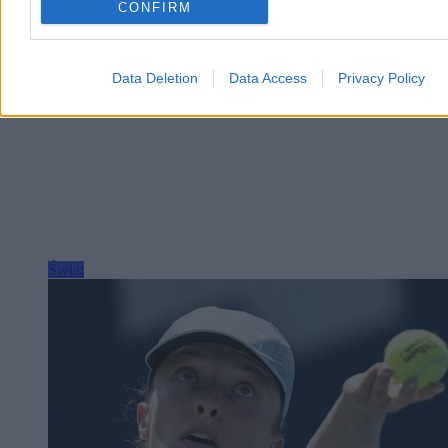
Reklama
CONFIRM
Data Deletion
Data Access
Privacy Policy
Świat