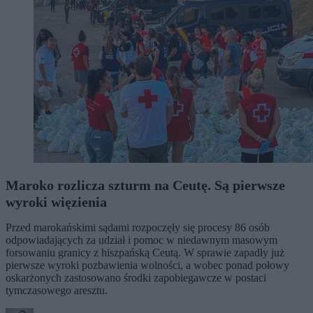
Maroko rozlicza szturm na Ceutę. Są pierwsze
wyroki więzienia
Przed marokańskimi sądami rozpoczęły się procesy 86 osób
odpowiadających za udział i pomoc w niedawnym masowym
forsowaniu granicy z hiszpańską Ceutą. W sprawie zapadły już
pierwsze wyroki pozbawienia wolności, a wobec ponad połowy
oskarżonych zastosowano środki zapobiegawcze w postaci
tymczasowego aresztu.