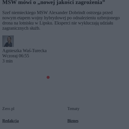
MSW mówi o „nowej jakości zagrożenia”
Szef niemieckiego MSW Alexander Dobrindt ostrzega przed
nowym etapem wojny hybrydowej po odnalezieniu uzbrojonego
drona na lotnisku w Lipsku. Eksperci nie wykluczają udziału
zagranicznych służb.
Agnieszka Waś-Turecka
Wczoraj 06:55
3 min
Zero.pl
Tematy
Redakcja
Biznes