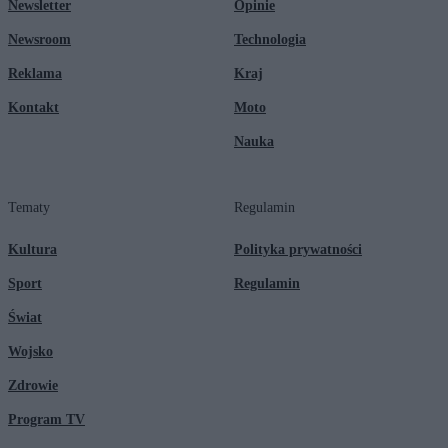
Newsletter
Opinie
Newsroom
Technologia
Reklama
Kraj
Kontakt
Moto
Nauka
Tematy
Regulamin
Kultura
Polityka prywatności
Sport
Regulamin
Świat
Wojsko
Zdrowie
Program TV