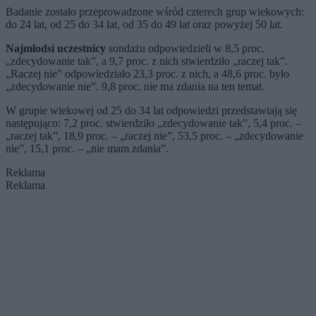
Badanie zostało przeprowadzone wśród czterech grup wiekowych:
do 24 lat, od 25 do 34 lat, od 35 do 49 lat oraz powyżej 50 lat.
Najmłodsi uczestnicy
sondażu odpowiedzieli w 8,5 proc.
„zdecydowanie tak”, a 9,7 proc. z nich stwierdziło „raczej tak”.
„Raczej nie” odpowiedziało 23,3 proc. z nich, a 48,6 proc. było
„zdecydowanie nie”. 9,8 proc. nie ma zdania na ten temat.
W grupie wiekowej od 25 do 34 lat odpowiedzi przedstawiają się
następująco: 7,2 proc. stwierdziło „zdecydowanie tak”, 5,4 proc. –
„raczej tak”, 18,9 proc. – „raczej nie”, 53,5 proc. – „zdecydowanie
nie”, 15,1 proc. – „nie mam zdania”.
Reklama
Reklama