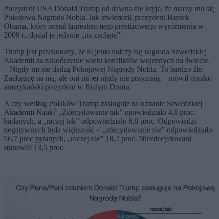
Prezydent USA Donald Trump od dawna nie kryje, że marzy mu się
Pokojowa Nagroda Nobla. Jak stwierdził, prezydent Barack
Obama, który został laureatem tego prestiżowego wyróżnienia w
2009 r., dostał je jedynie „na zachętę”.
Trump jest przekonany, że to jemu należy się nagroda Szwedzkiej
Akademii za zakończenie wielu konfliktów wojennych na świecie.
– Nigdy mi nie dadzą Pokojowej Nagrody Nobla. To bardzo źle.
Zasługuję na nią, ale oni mi jej nigdy nie przyznają – mówił gorzko
amerykański prezydent w Białym Domu.
A czy według Polaków Trump zasługuje na uznanie Szwedzkiej
Akademii
Nauk
? „Zdecydowanie tak” opowiedziało 4,8 proc.
badanych, a „raczej tak” odpowiedziało 6,8 proc. Odpowiedzi
negatywnych była większość – „zdecydowanie nie” odpowiedziało
56,7 proc pytanych, „raczej nie” 18,2 proc. Niezdecydowani
stanowili 13,5 proc.