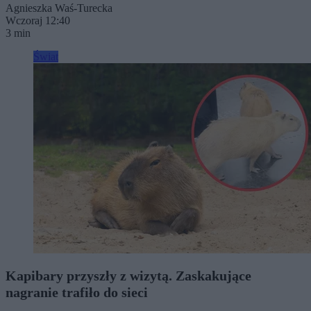
Agnieszka Waś-Turecka
Wczoraj 12:40
3 min
Świat
Kapibary przyszły z wizytą. Zaskakujące
nagranie trafiło do sieci