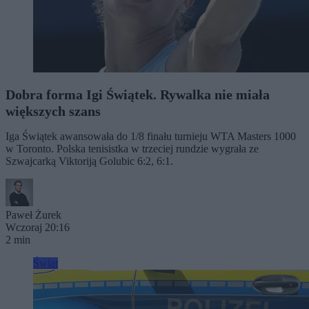
Dobra forma Igi Świątek. Rywalka nie miała
większych szans
Iga Świątek awansowała do 1/8 finału turnieju WTA Masters 1000
w Toronto. Polska tenisistka w trzeciej rundzie wygrała ze
Szwajcarką Viktoriją Golubic 6:2, 6:1.
Paweł Żurek
Wczoraj 20:16
2 min
Świat