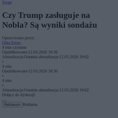
Świat
Czy Trump zasługuje na
Nobla? Są wyniki sondażu
Opracowano przez:
Olga Erenc
4 min czytania
Opublikowano:
12.03.2026 18:36
Aktualizacja:
Ostatnia aktualizacja:
12.03.2026 19:02
•
4 min
Opublikowano:
12.03.2026 18:36
•
4 min
•
Aktualizacja:
Ostatnia aktualizacja:
12.03.2026 19:02
Dołącz do dyskusji!
Reklama
Reklama
✕