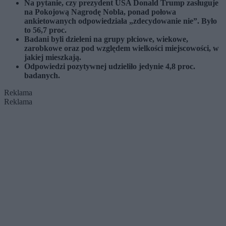
Na pytanie, czy prezydent USA Donald Trump zasługuje
na Pokojową Nagrodę Nobla, ponad połowa
ankietowanych odpowiedziała „zdecydowanie nie”. Było
to 56,7 proc.
Badani byli dzieleni na grupy płciowe, wiekowe,
zarobkowe oraz pod względem wielkości miejscowości, w
jakiej mieszkają.
Odpowiedzi pozytywnej udzieliło jedynie 4,8 proc.
badanych.
Reklama
Reklama