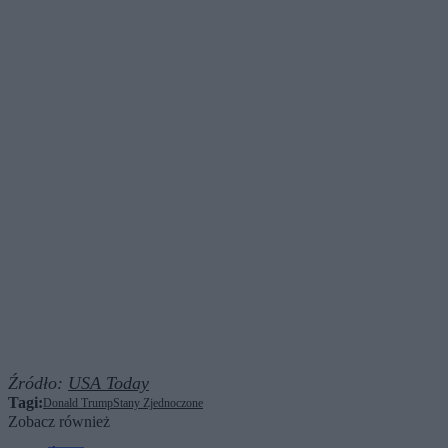
Źródło:
USA Today
Tagi:
Donald Trump
Stany Zjednoczone
Zobacz również