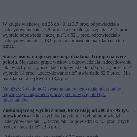
W grupie wiekowej od 35 do 49 lat 3,7 proc. odpowiedziało
„zdecydowanie tak”, 7,8 proc. stwierdziło „raczej tak”, 22,5 proc.
wybrało odpowiedź „raczej nie”, a 52,1 proc. odpowiedziało
„zdecydowanie nie”, 13,9 proc. natomiast nie ma zdania na ten
temat.
Starsze osoby najgorzej oceniają działania Trumpa na rzecz
pokoju.
Najstarsza grupa wiekowa odpowiedziała „zdecydowanie
tak” w 4,1 proc., „raczej tak” odpowiedziało 5,9 proc., „raczej nie”
wybrało 14 proc., „zdecydowanie nie” stwierdziło 62,5 proc. „Nie
ma zdania” w tej kwestii 13,4 proc.
Najniższą świadomość systemu kaucyjnego mają mieszkańcy
największych aglomeracji liczących powyżej 500 tys.
mieszkańców.
Zaskakujące są wyniki z miast, które mają od 200 do 499 tys.
mieszkańców.
Nikt z tych badanych nie wybrał odpowiedzi
„zdecydowanie tak”. „Raczej tak” odpowiedziało 4,3 proc. z tych
osób, a „raczej nie” 23,8 proc.