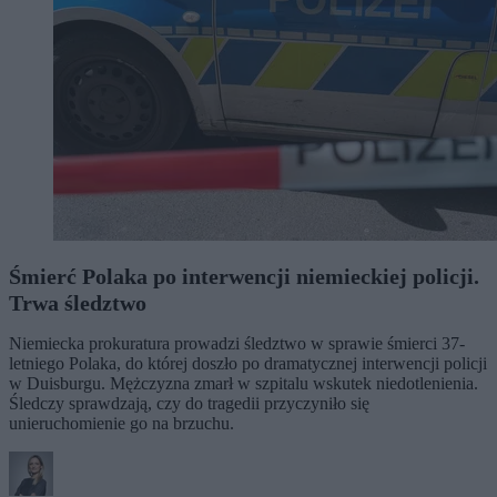
Śmierć Polaka po interwencji niemieckiej policji.
Trwa śledztwo
Niemiecka prokuratura prowadzi śledztwo w sprawie śmierci 37-
letniego Polaka, do której doszło po dramatycznej interwencji policji
w Duisburgu. Mężczyzna zmarł w szpitalu wskutek niedotlenienia.
Śledczy sprawdzają, czy do tragedii przyczyniło się
unieruchomienie go na brzuchu.