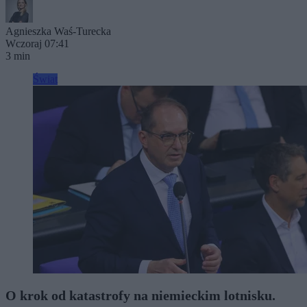
Agnieszka Waś-Turecka
Wczoraj 07:41
3 min
Świat
O krok od katastrofy na niemieckim lotnisku.