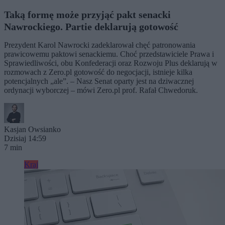
Taką formę może przyjąć pakt senacki
Nawrockiego. Partie deklarują gotowość
Prezydent Karol Nawrocki zadeklarował chęć patronowania
prawicowemu paktowi senackiemu. Choć przedstawiciele Prawa i
Sprawiedliwości, obu Konfederacji oraz Rozwoju Plus deklarują w
rozmowach z Zero.pl gotowość do negocjacji, istnieje kilka
potencjalnych „ale”. – Nasz Senat oparty jest na dziwacznej
ordynacji wyborczej – mówi Zero.pl prof. Rafał Chwedoruk.
Kasjan Owsianko
Dzisiaj 14:59
7 min
Kraj