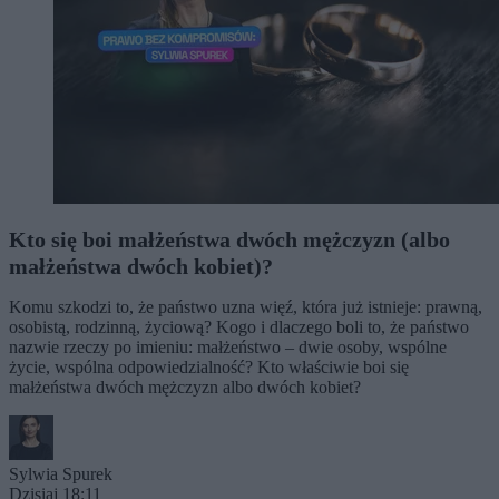
Kto się boi małżeństwa dwóch mężczyzn (albo
małżeństwa dwóch kobiet)?
Komu szkodzi to, że państwo uzna więź, która już istnieje: prawną,
osobistą, rodzinną, życiową? Kogo i dlaczego boli to, że państwo
nazwie rzeczy po imieniu: małżeństwo – dwie osoby, wspólne
życie, wspólna odpowiedzialność? Kto właściwie boi się
małżeństwa dwóch mężczyzn albo dwóch kobiet?
Sylwia Spurek
Dzisiaj 18:11