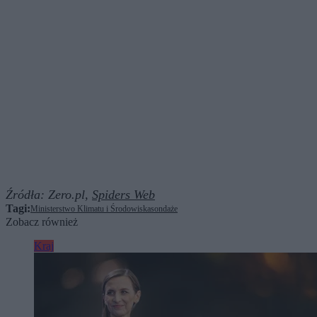
Źródła:
Zero.pl,
Spiders Web
Tagi:
Ministerstwo Klimatu i Środowiska
sondaże
Zobacz również
Kraj