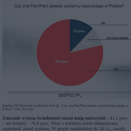
Sondaż SW Research na zlecenie Zero.pl. „Czy zna Pan/Pani zasady systemu kaucyjnego w
Polsce?” (fot. Zero.pl)
Znacznie wyższą świadomość zasad mają mężczyźni
– 81,1 proc.
– niż kobiety – 76,6 proc. Wraz z wiekiem rośnie deklarowana
znajomość zasad systemu. W grupie najmłodszej do 24 r.ż., zasady