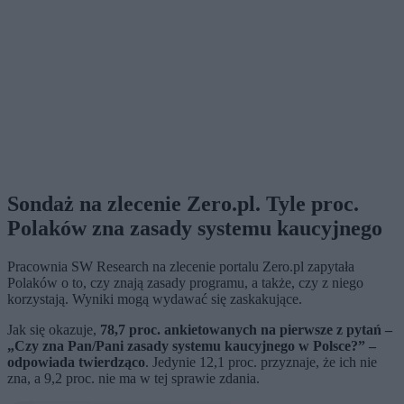
Sondaż na zlecenie Zero.pl. Tyle proc.
Polaków zna zasady systemu kaucyjnego
Pracownia SW Research na zlecenie portalu Zero.pl zapytała
Polaków o to, czy znają zasady programu, a także, czy z niego
korzystają. Wyniki mogą wydawać się zaskakujące.
Jak się okazuje,
78,7 proc. ankietowanych na pierwsze z pytań –
„Czy zna Pan/Pani zasady systemu kaucyjnego w Polsce?” –
odpowiada twierdząco
. Jedynie 12,1 proc. przyznaje, że ich nie
zna, a 9,2 proc. nie ma w tej sprawie zdania.