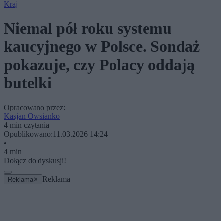
Kraj
Niemal pół roku systemu
kaucyjnego w Polsce. Sondaż
pokazuje, czy Polacy oddają
butelki
Opracowano przez:
Kasjan Owsianko
4 min czytania
Opublikowano:
11.03.2026 14:24
•
4 min
Dołącz do dyskusji!
Reklama
Reklama
✕