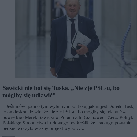
Sawicki nie boi się Tuska. „Nie zje PSL-u, bo
mógłby się udławić”
– Jeśli mówi pani o tym wybitnym polityku, jakim jest Donald Tusk,
to on doskonale wie, że nie zje PSL-u, bo mógłby się udławić –
powiedział Marek Sawicki w Porannych Rozmowach Zero. Polityk
Polskiego Stronnictwa Ludowego podkreślił, że jego ugrupowanie
będzie tworzyło własny projekt wyborczy.