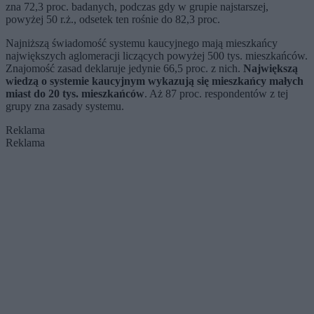
zna 72,3 proc. badanych, podczas gdy w grupie najstarszej,
powyżej 50 r.ż., odsetek ten rośnie do 82,3 proc.
Najniższą świadomość systemu kaucyjnego mają mieszkańcy
największych aglomeracji liczących powyżej 500 tys. mieszkańców.
Znajomość zasad deklaruje jedynie 66,5 proc. z nich.
Największą
wiedzą o systemie kaucyjnym wykazują się mieszkańcy małych
miast do 20 tys. mieszkańców
. Aż 87 proc. respondentów z tej
grupy zna zasady systemu.
Reklama
Reklama