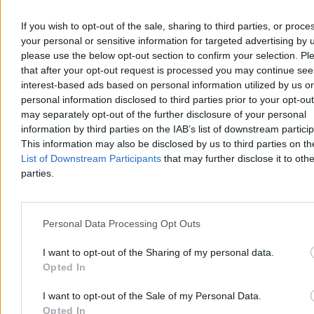
znalazły się pensja rodzicielska dla opiekunów małych dzieci oraz
emerytalna składka rodzinna, która ma rekompensować rodzicom
If you wish to opt-out of the sale, sharing to third parties, or proce
niższe świadczenia emerytalne wynikające z macierzyństwa.
your personal or sensitive information for targeted advertising by 
please use the below opt-out section to confirm your selection. Pl
that after your opt-out request is processed you may continue see
interest-based ads based on personal information utilized by us or
Tomasz Pałasz
personal information disclosed to third parties prior to your opt-ou
Dzisiaj 17:23
4 min
may separately opt-out of the further disclosure of your personal
information by third parties on the IAB’s list of downstream partici
Kraj
This information may also be disclosed by us to third parties on t
List of Downstream Participants
that may further disclose it to othe
parties.
Personal Data Processing Opt Outs
I want to opt-out of the Sharing of my personal data.
Opted In
I want to opt-out of the Sale of my Personal Data.
Opted In