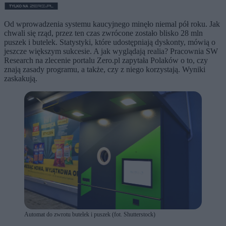
Od wprowadzenia systemu kaucyjnego minęło niemal pół roku. Jak
chwali się rząd, przez ten czas zwrócone zostało blisko 28 mln
puszek i butelek. Statystyki, które udostępniają dyskonty, mówią o
jeszcze większym sukcesie. A jak wyglądają realia? Pracownia SW
Research na zlecenie portalu Zero.pl zapytała Polaków o to, czy
znają zasady programu, a także, czy z niego korzystają. Wyniki
zaskakują.
Automat do zwrotu butelek i puszek (fot. Shutterstock)