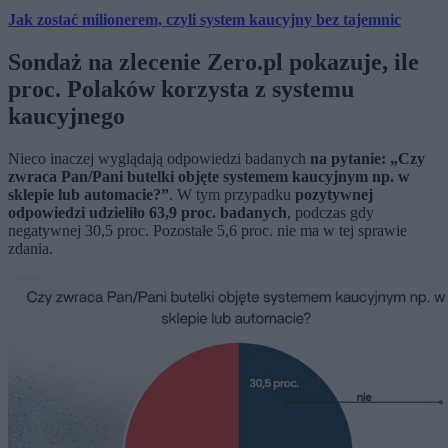
Jak zostać milionerem, czyli system kaucyjny bez tajemnic
Sondaż na zlecenie Zero.pl pokazuje, ile
proc. Polaków korzysta z systemu
kaucyjnego
Nieco inaczej wyglądają odpowiedzi badanych
na pytanie: „Czy
zwraca Pan/Pani butelki objęte systemem kaucyjnym np. w
sklepie lub automacie?”
. W tym przypadku
pozytywnej
odpowiedzi udzieliło 63,9 proc. badanych
, podczas gdy
negatywnej 30,5 proc. Pozostałe 5,6 proc. nie ma w tej sprawie
zdania.