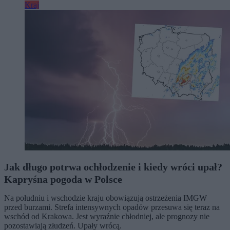
Kraj
Jak długo potrwa ochłodzenie i kiedy wróci upał?
Kapryśna pogoda w Polsce
Na południu i wschodzie kraju obowiązują ostrzeżenia IMGW
przed burzami. Strefa intensywnych opadów przesuwa się teraz na
wschód od Krakowa. Jest wyraźnie chłodniej, ale prognozy nie
pozostawiają złudzeń. Upały wrócą.