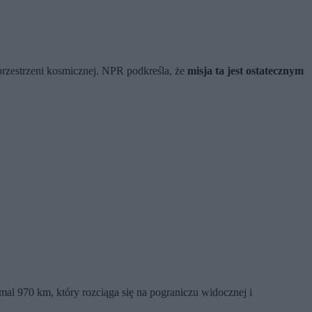
przestrzeni kosmicznej. NPR podkreśla, że
misja ta jest ostatecznym
mal 970 km, który rozciąga się na pograniczu widocznej i