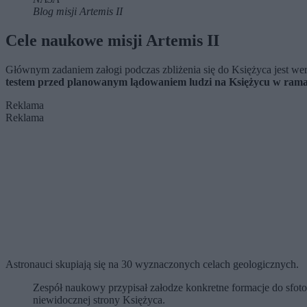
Blog misji Artemis II
Cele naukowe misji Artemis II
Głównym zadaniem załogi podczas zbliżenia się do Księżyca jest we
testem przed planowanym lądowaniem ludzi na Księżycu w ramac
Reklama
Reklama
Astronauci skupiają się na 30 wyznaczonych celach geologicznych.
Zespół naukowy przypisał załodze konkretne formacje do sfoto
niewidocznej strony Księżyca.