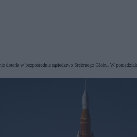
ie dotarła w bezpośrednie sąsiedztwo Srebrnego Globu. W poniedziałe