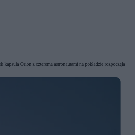
k kapsuła Orion z czterema astronautami na pokładzie rozpoczęła