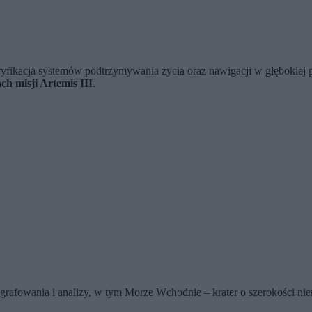
ryfikacja systemów podtrzymywania życia oraz nawigacji w głębokiej 
h misji Artemis III
.
grafowania i analizy, w tym Morze Wchodnie – krater o szerokości nie