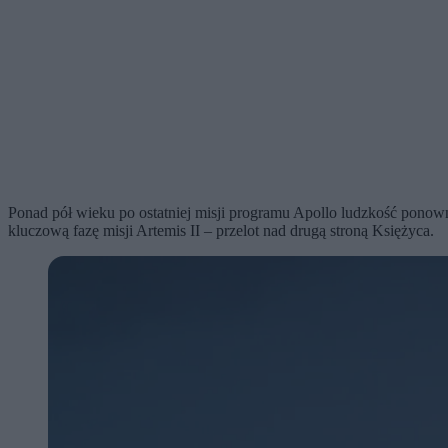
Ponad pół wieku po ostatniej misji programu Apollo ludzkość ponown
kluczową fazę misji Artemis II – przelot nad drugą stroną Księżyca.