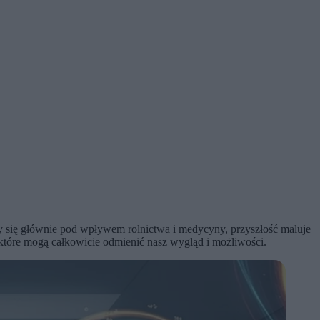
śmy się głównie pod wpływem rolnictwa i medycyny, przyszłość maluje
 które mogą całkowicie odmienić nasz wygląd i możliwości.