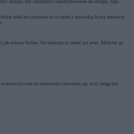
iemy mniejsi, aby zmniejszyć zapotrzebowanie na energię. Jego
zie mieli do czynienia na co dzień z niewielką liczbą interakcji.
h.
 jak science fiction. Ale możemy to zrobić już teraz. Możemy go
yć wykorzystywane do ulepszania człowieka, np. oczy mogą być