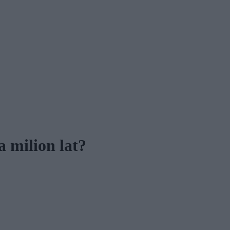
 milion lat?