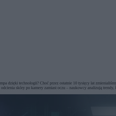
mpa dzięki technologii? Choć przez ostatnie 10 tysięcy lat zmieniali
go odcienia skóry po kamery zamiast oczu – naukowcy analizują trendy,