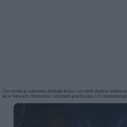
Czy ewolucja człowieka dobiegła końca, czy może dopiero nabiera te
się w barwach cybernetyki i inżynierii genetycznej. Od ciemniejsze