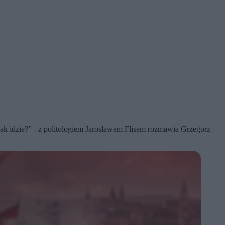
ak idzie?” - z politologiem Jarosławem Flisem rozmawia Grzegorz