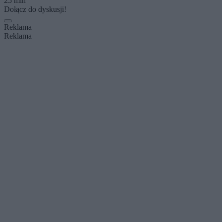
25 min
Dołącz do dyskusji!
Reklama
Reklama