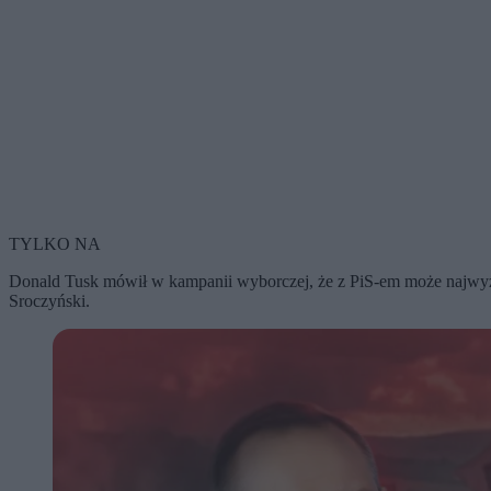
TYLKO NA
Donald Tusk mówił w kampanii wyborczej, że z PiS-em może najwyżej
Sroczyński.