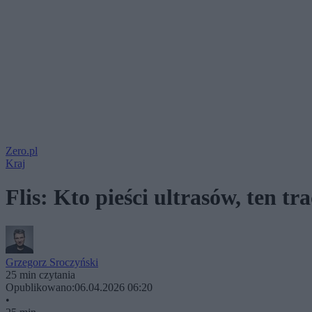
Zero.pl
Kraj
Flis: Kto pieści ultrasów, ten t
Grzegorz Sroczyński
25 min czytania
Opublikowano:
06.04.2026 06:20
•