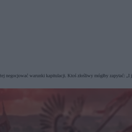
 negocjować warunki kapitulacji. Ktoś złośliwy mógłby zapytać: „I j