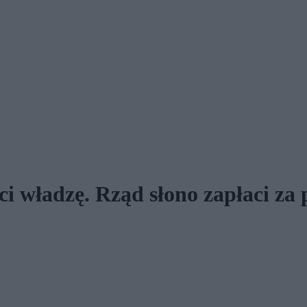
raci władzę. Rząd słono zapłaci z