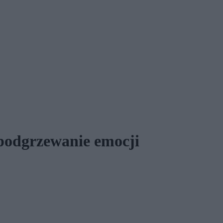
a podgrzewanie emocji