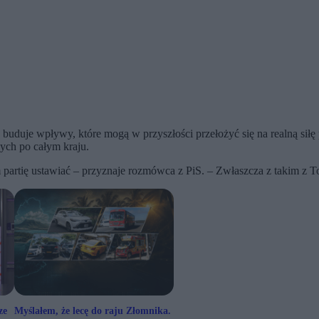
uduje wpływy, które mogą w przyszłości przełożyć się na realną siłę p
ych po całym kraju.
 partię ustawiać – przyznaje rozmówca z PiS. – Zwłaszcza z takim z To
ze
Myślałem, że lecę do raju Złomnika.