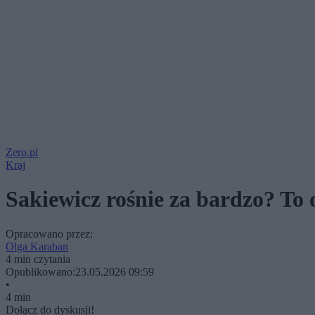
Zero.pl
Kraj
Sakiewicz rośnie za bardzo? T
Opracowano przez:
Olga Karaban
4 min czytania
Opublikowano:
23.05.2026 09:59
•
4 min
Dołącz do dyskusji!