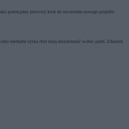
 jako potencjalny pierwszy krok do stworzenia nowego projektu
wisko medialne zyska zbyt dużą niezależność wobec partii. Zdaniem