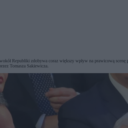
wokół Republiki zdobywa coraz większy wpływ na prawicową scenę poli
przez Tomasza Sakiewicza.