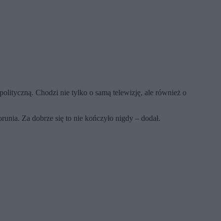
olityczną. Chodzi nie tylko o samą telewizję, ale również o
runia. Za dobrze się to nie kończyło nigdy – dodał.