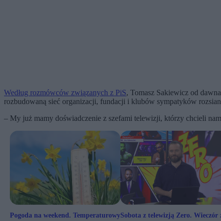
Według rozmówców związanych z PiS
, Tomasz Sakiewicz od dawna b
rozbudowaną sieć organizacji, fundacji i klubów sympatyków rozsian
– My już mamy doświadczenie z szefami telewizji, którzy chcieli nam
Pogoda na weekend. Temperaturowy
Sobota z telewizją Zero. Wieczór 