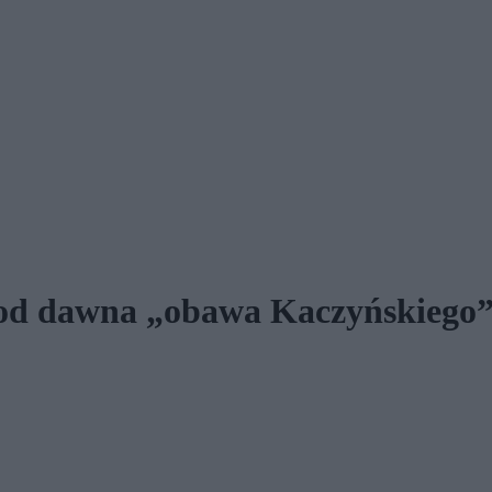
o od dawna „obawa Kaczyńskiego