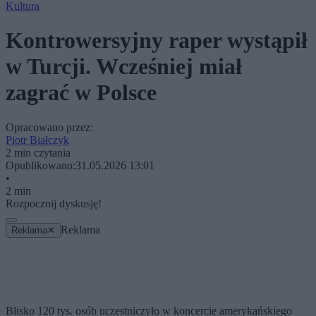
Kultura
Kontrowersyjny raper wystąpił
w Turcji. Wcześniej miał
zagrać w Polsce
Opracowano przez:
Piotr Białczyk
2 min czytania
Opublikowano:
31.05.2026 13:01
•
2 min
Rozpocznij dyskusję!
Reklama
Reklama
✕
Blisko 120 tys. osób uczestniczyło w koncercie amerykańskiego