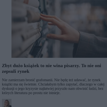
Zbyt dużo książek to nie wina pisarzy. To nie oni
zepsuli rynek
Nie zamierzam bronić grafomanii. Nie będę też udawać, że rynek
książki ma się świetnie. Chciałabym tylko zapytać, dlaczego w całej
dyskusji o jego kryzysie najłatwiej przyszło nam obwinić ludzi, bez
których literatura po prostu nie istnieje.