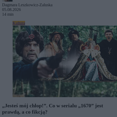
Dagmara Leszkowicz-Zaluska
05.08.2026
14 min
Kultura
„Jesteś mój chłop!”. Co w serialu „1670” jest
prawdą, a co fikcją?