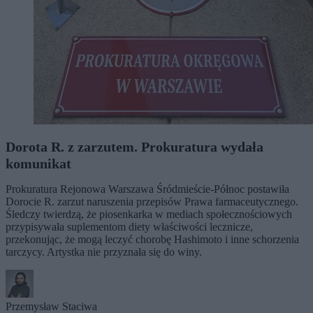
Dorota R. z zarzutem. Prokuratura wydała
komunikat
Prokuratura Rejonowa Warszawa Śródmieście-Północ postawiła
Dorocie R. zarzut naruszenia przepisów Prawa farmaceutycznego.
Śledczy twierdzą, że piosenkarka w mediach społecznościowych
przypisywała suplementom diety właściwości lecznicze,
przekonując, że mogą leczyć chorobę Hashimoto i inne schorzenia
tarczycy. Artystka nie przyznała się do winy.
Przemysław Staciwa