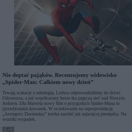
Nie deptać pająków. Recenzujemy widowisko
„Spider-Man: Całkiem nowy dzień”
Trwają wakacje z mitologią. Ledwo odprowadziliśmy do drzwi
Odyseusza, a już współczesny heros tka pajęczą sieć nad Nowym
Jorkiem. Dla Marvela nowy film o przygodach Spider-Mana to
(przed)ostatni dzwonek. W oczekiwaniu na superprodukcję
„Avengers: Doomsday” trzeba zarobić jak najwięcej pieniędzy. Na
wszelki wypadek.