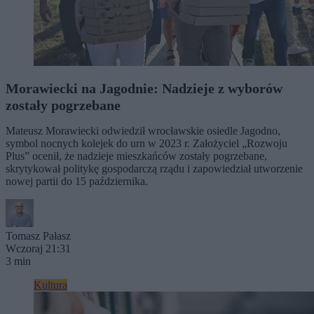
Morawiecki na Jagodnie: Nadzieje z wyborów
zostały pogrzebane
Mateusz Morawiecki odwiedził wrocławskie osiedle Jagodno,
symbol nocnych kolejek do urn w 2023 r. Założyciel „Rozwoju
Plus” ocenił, że nadzieje mieszkańców zostały pogrzebane,
skrytykował politykę gospodarczą rządu i zapowiedział utworzenie
nowej partii do 15 października.
Tomasz Pałasz
Wczoraj 21:31
3 min
Kultura