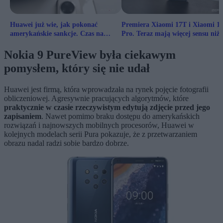
Huawei już wie, jak pokonać
Premiera Xiaomi 17T i Xiaomi 1
amerykańskie sankcje. Czas na
Pro. Teraz mają więcej sensu niż
wielki powrót?
kiedykolwiek
Nokia 9 PureView była ciekawym
pomysłem, który się nie udał
Huawei jest firmą, która wprowadzała na rynek pojęcie fotografii
obliczeniowej. Agresywnie pracujących algorytmów, które
praktycznie w czasie rzeczywistym edytują zdjęcie przed jego
zapisaniem
. Nawet pomimo braku dostępu do amerykańskich
rozwiązań i najnowszych mobilnych procesorów, Huawei w
kolejnych modelach serii Pura pokazuje, że z przetwarzaniem
obrazu nadal radzi sobie bardzo dobrze.