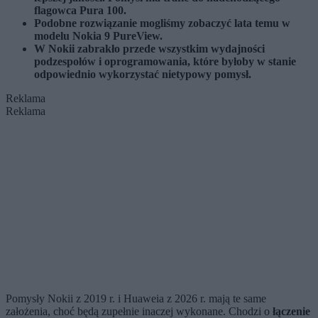
flagowca Pura 100.
Podobne rozwiązanie mogliśmy zobaczyć lata temu w
modelu Nokia 9 PureView.
W Nokii zabrakło przede wszystkim wydajności
podzespołów i oprogramowania, które byłoby w stanie
odpowiednio wykorzystać nietypowy pomysł.
Reklama
Reklama
Pomysły Nokii z 2019 r. i Huaweia z 2026 r. mają te same
założenia, choć będą zupełnie inaczej wykonane. Chodzi o
łączenie