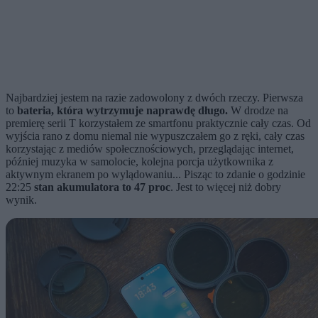
Najbardziej jestem na razie zadowolony z dwóch rzeczy. Pierwsza
to
bateria, która wytrzymuje naprawdę długo.
W drodze na
premierę serii T korzystałem ze smartfonu praktycznie cały czas. Od
wyjścia rano z domu niemal nie wypuszczałem go z ręki, cały czas
korzystając z mediów społecznościowych, przeglądając internet,
później muzyka w samolocie, kolejna porcja użytkownika z
aktywnym ekranem po wylądowaniu... Pisząc to zdanie o godzinie
22:25
stan akumulatora to 47 proc
. Jest to więcej niż dobry
wynik.