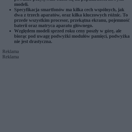
modeli.
Specyfikacja smartfonów ma kilka cech wspólnych, jak
dwa z trzech aparatów, oraz kilka kluczowych różnic. To
przede wszystkim procesor, przekątna ekranu, pojemność
baterii oraz matryca aparatu głównego.
Względem modeli sprzed roku ceny poszły w górę, ale
biorąc pod uwagę podwyżki modułów pamięci, podwyżka
nie jest drastyczna.
Reklama
Reklama