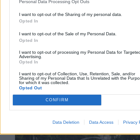
Personal Data Processing Opt Outs
I want to opt-out of the Sharing of my personal data.
Opted In
I want to opt-out of the Sale of my Personal Data.
Opted In
I want to opt-out of processing my Personal Data for Targete
Advertising.
Opted In
I want to opt-out of Collection, Use, Retention, Sale, and/or
Sharing of my Personal Data that Is Unrelated with the Purp
for which it was collected.
Opted Out
CONFIRM
Data Deletion
Data Access
Privacy 