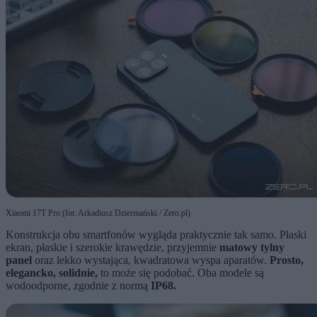
Xiaomi 17T Pro (fot. Arkadiusz Dziermański / Zero.pl)
Konstrukcja obu smartfonów wygląda praktycznie tak samo. Płaski
ekran, płaskie i szerokie krawędzie, przyjemnie
matowy tylny
panel
oraz lekko wystająca, kwadratowa wyspa aparatów.
Prosto,
elegancko, solidnie,
to może się podobać. Oba modele są
wodoodporne, zgodnie z normą
IP68.