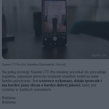
Xiaomi 17T Pro (fot. Arkadiusz Dziermański / Zero.pl)
Na pełną recenzję Xiaomi 17T Pro musimy poczekać do przyszłego
tygodnia, natomiast pierwsze wrażenie smartfon zrobił na mnie
bardzo pozytywne. Jest
wzorowo wykonany, działa sprawnie i
ma bardzo jasny ekran o bardzo dobrej jakości
, który jest
czytelny w każdych warunkach.
Reklama
Reklama