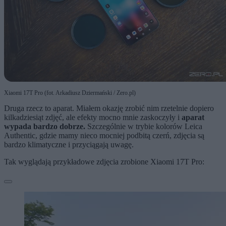
Xiaomi 17T Pro (fot. Arkadiusz Dziermański / Zero.pl)
Druga rzecz to aparat. Miałem okazję zrobić nim rzetelnie dopiero
kilkadziesiąt zdjęć, ale efekty mocno mnie zaskoczyły i
aparat
wypada bardzo dobrze.
Szczególnie w trybie kolorów Leica
Authentic, gdzie mamy nieco mocniej podbitą czerń, zdjęcia są
bardzo klimatyczne i przyciągają uwagę.
Tak wyglądają przykładowe zdjęcia zrobione Xiaomi 17T Pro: