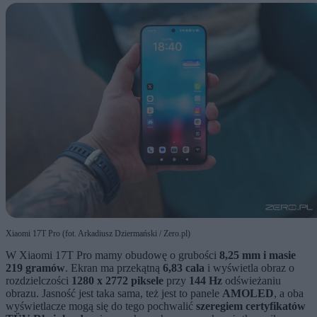
Xiaomi 17T Pro (fot. Arkadiusz Dziermański / Zero.pl)
W Xiaomi 17T Pro mamy obudowę o grubości
8,25 mm i masie
219 gramów
. Ekran ma przekątną
6,83 cala
i wyświetla obraz o
rozdzielczości
1280 x 2772 piksele
przy
144 Hz
odświeżaniu
obrazu. Jasność jest taka sama, też jest to panele
AMOLED
, a oba
wyświetlacze mogą się do tego pochwalić
szeregiem certyfikatów