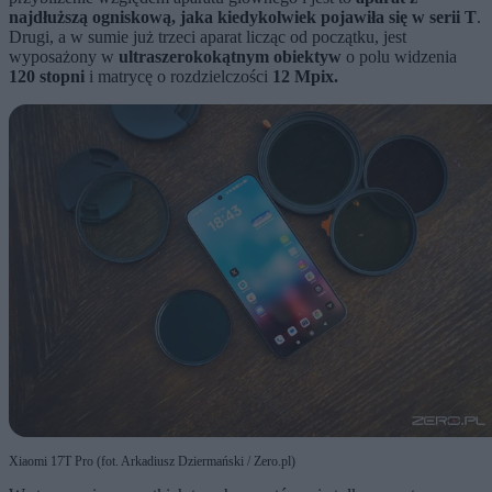
najdłuższą ogniskową, jaka kiedykolwiek pojawiła się w serii T
.
Drugi, a w sumie już trzeci aparat licząc od początku, jest
wyposażony w
ultraszerokokątnym obiektyw
o polu widzenia
120 stopni
i matrycę o rozdzielczości
12 Mpix.
Xiaomi 17T Pro (fot. Arkadiusz Dziermański / Zero.pl)