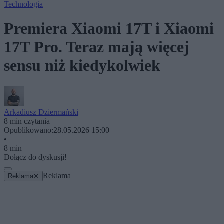
Technologia
Premiera Xiaomi 17T i Xiaomi
17T Pro. Teraz mają więcej
sensu niż kiedykolwiek
Arkadiusz Dziermański
8 min czytania
Opublikowano:
28.05.2026 15:00
•
8 min
Dołącz do dyskusji!
Reklama
Reklama
✕