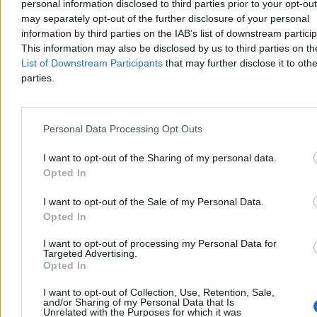
personal information disclosed to third parties prior to your opt-ou
ryzykiem infiltracji.
may separately opt-out of the further disclosure of your personal
information by third parties on the IAB’s list of downstream partici
This information may also be disclosed by us to third parties on t
Tomasz Pałasz
List of Downstream Participants
that may further disclose it to othe
Wczoraj 21:52
parties.
4 min
Reklama
Reklama
Personal Data Processing Opt Outs
I want to opt-out of the Sharing of my personal data.
Opted In
I want to opt-out of the Sale of my Personal Data.
Opted In
I want to opt-out of processing my Personal Data for
Targeted Advertising.
Opted In
I want to opt-out of Collection, Use, Retention, Sale,
Świat
and/or Sharing of my Personal Data that Is
Unrelated with the Purposes for which it was