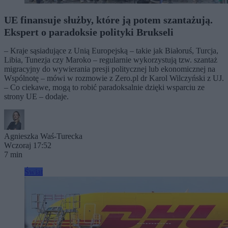
UE finansuje służby, które ją potem szantażują.
Ekspert o paradoksie polityki Brukseli
– Kraje sąsiadujące z Unią Europejską – takie jak Białoruś, Turcja,
Libia, Tunezja czy Maroko – regularnie wykorzystują tzw. szantaż
migracyjny do wywierania presji politycznej lub ekonomicznej na
Wspólnotę – mówi w rozmowie z Zero.pl dr Karol Wilczyński z UJ.
– Co ciekawe, mogą to robić paradoksalnie dzięki wsparciu ze
strony UE – dodaje.
Agnieszka Waś-Turecka
Wczoraj 17:52
7 min
Świat