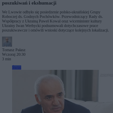
poszukiwań i ekshumacji
We Lwowie odbyło się posiedzenie polsko-ukraińskiej Grupy
Roboczej ds. Godnych Pochówków. Przewodniczący Rady ds.
Współpracy z Ukrainą Paweł Kowal oraz wiceminister kultury
Ukrainy Iwan Werbycki podsumowali dotychczasowe prace
poszukiwawcze i omówili wnioski dotyczące kolejnych lokalizacji.
Tomasz Pałasz
Wczoraj 20:30
3 min
Świat