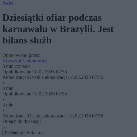
Świat
Dziesiątki ofiar podczas
karnawału w Brazylii. Jest
bilans służb
Opracowano przez:
Krzysztof Jabłonowski
3 min czytania
Opublikowano:
18.02.2026 07:55
Aktualizacja:
Ostatnia aktualizacja:
18.02.2026 07:56
•
3 min
Opublikowano:
18.02.2026 07:55
•
3 min
•
Aktualizacja:
Ostatnia aktualizacja:
18.02.2026 07:56
Dołącz do dyskusji!
Reklama
Reklama
✕