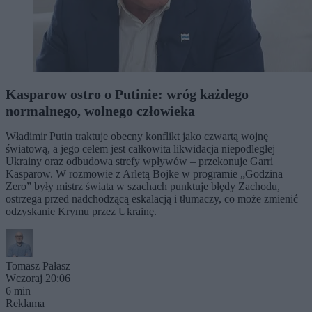
Kasparow ostro o Putinie: wróg każdego
normalnego, wolnego człowieka
Władimir Putin traktuje obecny konflikt jako czwartą wojnę
światową, a jego celem jest całkowita likwidacja niepodległej
Ukrainy oraz odbudowa strefy wpływów – przekonuje Garri
Kasparow. W rozmowie z Arletą Bojke w programie „Godzina
Zero” były mistrz świata w szachach punktuje błędy Zachodu,
ostrzega przed nadchodzącą eskalacją i tłumaczy, co może zmienić
odzyskanie Krymu przez Ukrainę.
Tomasz Pałasz
Wczoraj 20:06
6 min
Reklama