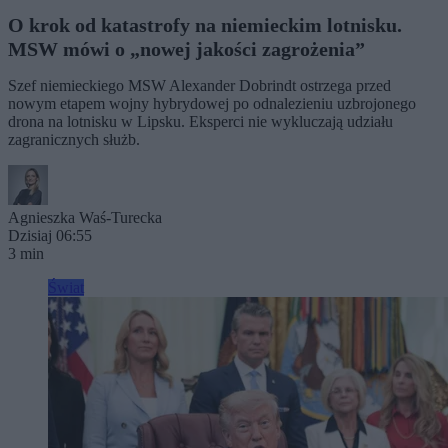
O krok od katastrofy na niemieckim lotnisku.
MSW mówi o „nowej jakości zagrożenia”
Szef niemieckiego MSW Alexander Dobrindt ostrzega przed
nowym etapem wojny hybrydowej po odnalezieniu uzbrojonego
drona na lotnisku w Lipsku. Eksperci nie wykluczają udziału
zagranicznych służb.
Agnieszka Waś-Turecka
Dzisiaj 06:55
3 min
Świat