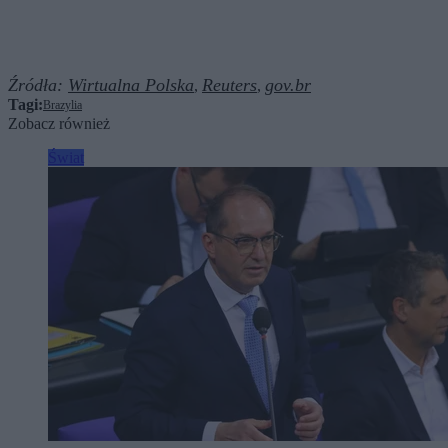
Źródła:
Wirtualna Polska
Reuters
gov.br
,
,
Tagi:
Brazylia
Zobacz również
Świat