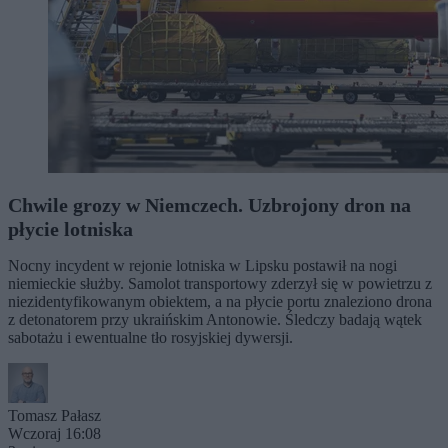
Chwile grozy w Niemczech. Uzbrojony dron na
płycie lotniska
Nocny incydent w rejonie lotniska w Lipsku postawił na nogi
niemieckie służby. Samolot transportowy zderzył się w powietrzu z
niezidentyfikowanym obiektem, a na płycie portu znaleziono drona
z detonatorem przy ukraińskim Antonowie. Śledczy badają wątek
sabotażu i ewentualne tło rosyjskiej dywersji.
Tomasz Pałasz
Wczoraj 16:08