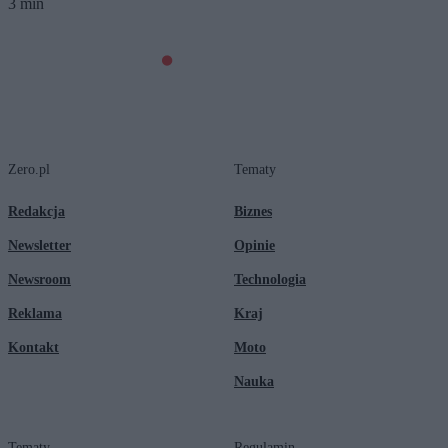
3 min
Zero.pl
Tematy
Redakcja
Biznes
Newsletter
Opinie
Newsroom
Technologia
Reklama
Kraj
Kontakt
Moto
Nauka
Tematy
Regulamin