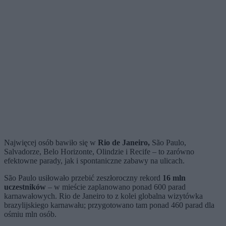
Najwięcej osób bawiło się w
Rio de Janeiro,
São Paulo,
Salvadorze, Belo Horizonte, Olindzie i Recife – to zarówno
efektowne parady, jak i spontaniczne zabawy na ulicach.
São Paulo usiłowało przebić zeszłoroczny rekord
16 mln
uczestników
– w mieście zaplanowano ponad 600 parad
karnawałowych. Rio de Janeiro to z kolei globalna wizytówka
brazylijskiego karnawału; przygotowano tam ponad 460 parad dla
ośmiu mln osób.