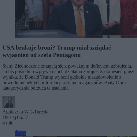
USA brakuje broni? Trump miał zażądać
wyjaśnień od szefa Pentagonu
Stany Zjednoczone zmagają się z poważnym deficytem uzbrojenia,
co bezpośrednio wpływa na ich działania zbrojne. Z doniesień prasy
wynika, że Donald Trump wyraził głębokie niezadowolenie z
powodu niepełnych informacji o stanie magazynów. Biały Dom
kategorycznie odrzuca te ustalenia.
Agnieszka Waś-Turecka
Dzisiaj 06:37
4 min
Świat