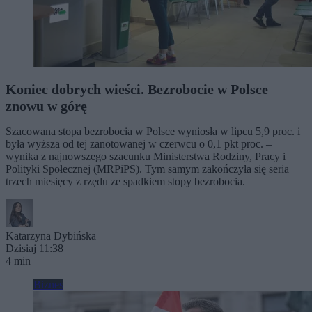
Koniec dobrych wieści. Bezrobocie w Polsce
znowu w górę
Szacowana stopa bezrobocia w Polsce wyniosła w lipcu 5,9 proc. i
była wyższa od tej zanotowanej w czerwcu o 0,1 pkt proc. –
wynika z najnowszego szacunku Ministerstwa Rodziny, Pracy i
Polityki Społecznej (MRPiPS). Tym samym zakończyła się seria
trzech miesięcy z rzędu ze spadkiem stopy bezrobocia.
Katarzyna Dybińska
Dzisiaj 11:38
4 min
Biznes