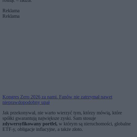
rosnąć – radził.
Reklama
Reklama
Kongres Zero 2026 za nami. Fanów nie zatrzymał nawet
nieprawdopodobny upał
Jak przekonywał, nie warto wierzyć tym, którzy mówią, które
spółki gwarantują największe zyski. Sam stosuje
zdywersyfikowany portfel,
w którym są nieruchomości, globalne
ETF-y, obligacje inflacyjne, a także złoto.