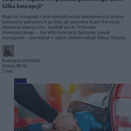
kilka koncepcji”
Rząd nie rezygnuje z prób opodatkowania nadmiarowych zysków
koncernów paliwowych po tym, jak prezydent Karol Nawrocki
skierował ustawę o tzw. windfall tax do Trybunału
Konstytucyjnego. – Jest kilka koncepcji, będziemy szukali
rozwiązania – powiedział w piątek minister energii Miłosz Motyka.
Katarzyna Dybińska
Dzisiaj 08:50
3 min
Biznes