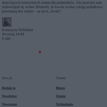
dotyczących korzystnych zmian dla podatników. Ale przecież sam
zobowiązał się wobec Brukseli, że kwota wolna i progi podatkowe
pozostaną bez zmian – są na to „kwity”.
Katarzyna Dybińska
Wczoraj 14:48
6 min
Zero.pl
Tematy
Redakcja
Biznes
Newsletter
Opinie
Newsroom
Technologia