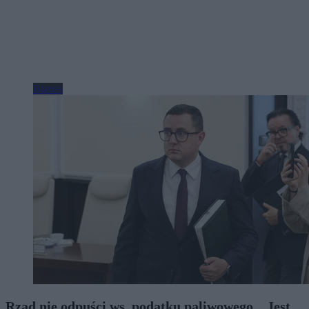
Biznes
Rząd nie odpuści ws. podatku paliwowego. „Jest