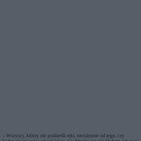
– Wszyscy, którzy nie podnieśli ręki, niezależnie od tego, czy