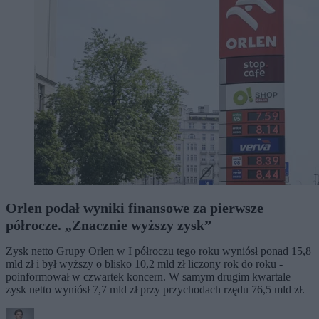
Orlen podał wyniki finansowe za pierwsze
półrocze. „Znacznie wyższy zysk”
Zysk netto Grupy Orlen w I półroczu tego roku wyniósł ponad 15,8
mld zł i był wyższy o blisko 10,2 mld zł liczony rok do roku -
poinformował w czwartek koncern. W samym drugim kwartale
zysk netto wyniósł 7,7 mld zł przy przychodach rzędu 76,5 mld zł.