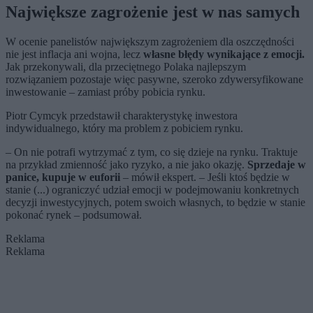
Największe zagrożenie jest w nas samych
W ocenie panelistów największym zagrożeniem dla oszczędności
nie jest inflacja ani wojna, lecz
własne błędy wynikające z emocji.
Jak przekonywali, dla przeciętnego Polaka najlepszym
rozwiązaniem pozostaje więc pasywne, szeroko zdywersyfikowane
inwestowanie – zamiast próby pobicia rynku.
Piotr Cymcyk przedstawił charakterystykę inwestora
indywidualnego, który ma problem z pobiciem rynku.
– On nie potrafi wytrzymać z tym, co się dzieje na rynku. Traktuje
na przykład zmienność jako ryzyko, a nie jako okazję.
Sprzedaje w
panice, kupuje w euforii
– mówił ekspert. – Jeśli ktoś będzie w
stanie (...) ograniczyć udział emocji w podejmowaniu konkretnych
decyzji inwestycyjnych, potem swoich własnych, to będzie w stanie
pokonać rynek – podsumował.
Reklama
Reklama