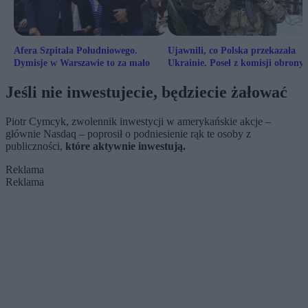
Afera Szpitala Południowego.
Ujawnili, co Polska przekazała
Dymisje w Warszawie to za mało
Ukrainie. Poseł z komisji obrony:
Teraz kolej na MSWiA
Jeśli nie inwestujecie, będziecie żałować
Piotr Cymcyk, zwolennik inwestycji w amerykańskie akcje –
głównie Nasdaq – poprosił o podniesienie rąk te osoby z
publiczności,
które aktywnie inwestują.
Reklama
Reklama