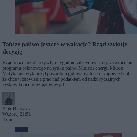
Tańsze paliwo jeszcze w wakacje? Rząd szykuje
decyzję
Rząd może już w przyszłym tygodniu zdecydować o przywróceniu
programu osłonowego na rynku paliw. Minister energii Miłosz
Motyka nie wykluczył powrotu regulowanych cen i zapowiedział,
że chce wznowienia prac nad podatkiem od nadzwyczajnych
zysków koncernów paliwowych.
Piotr Białczyk
Wczoraj 21:51
4 min
Biznes