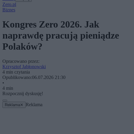
Zero.pl
Biznes
Kongres Zero 2026. Jak
naprawdę pracują pieniądze
Polaków?
Opracowano przez:
Krzysztof Jabłonowski
4 min czytania
Opublikowano:
06.07.2026 21:30
•
4 min
Rozpocznij dyskusję!
Reklama
Reklama
✕