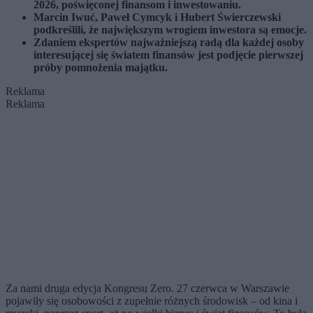
2026, poświęconej finansom i inwestowaniu.
Marcin Iwuć, Paweł Cymcyk i Hubert Świerczewski
podkreślili, że największym wrogiem inwestora są emocje.
Zdaniem ekspertów najważniejszą radą dla każdej osoby
interesującej się światem finansów jest podjęcie pierwszej
próby pomnożenia majątku.
Reklama
Reklama
Za nami druga edycja Kongresu Zero. 27 czerwca w Warszawie
pojawiły się osobowości z zupełnie różnych środowisk – od kina i