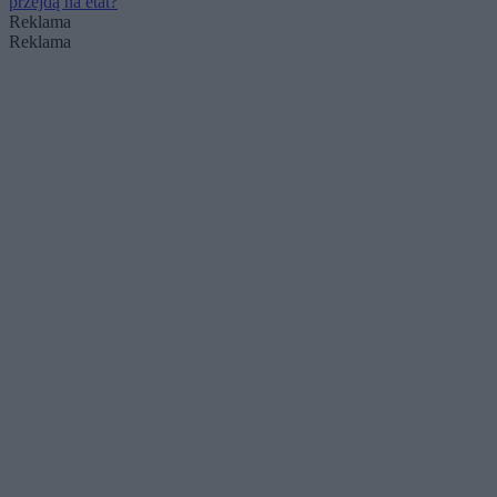
przejdą na etat?
Reklama
Reklama