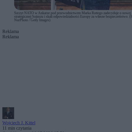
Szczyt NATO w Ankarze pod przewodnictwem Marka Ruttego zadecyduje o nowej 
strategicznej Sojuszu i skali odpowiedzialności Europy za własne bezpieczeństwo. (f
NurPhoto / Getty Images)
Reklama
Reklama
Wojciech J. Kittel
11 min czytania