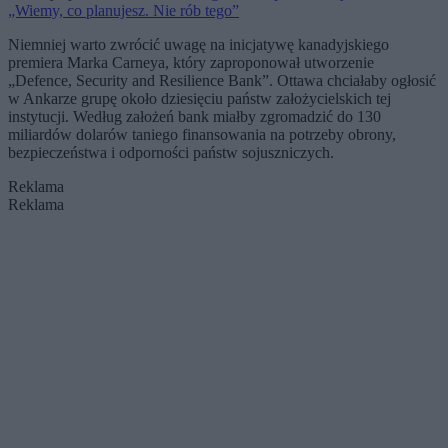
„Wiemy, co planujesz. Nie rób tego”
Niemniej warto zwrócić uwagę na inicjatywę kanadyjskiego
premiera Marka Carneya, który zaproponował utworzenie
„Defence, Security and Resilience Bank”. Ottawa chciałaby ogłosić
w Ankarze grupę około dziesięciu państw założycielskich tej
instytucji. Według założeń bank miałby zgromadzić do 130
miliardów dolarów taniego finansowania na potrzeby obrony,
bezpieczeństwa i odporności państw sojuszniczych.
Reklama
Reklama