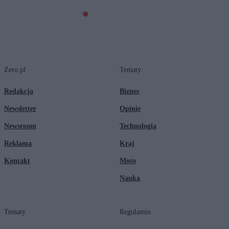
Zero.pl
Tematy
Redakcja
Biznes
Newsletter
Opinie
Newsroom
Technologia
Reklama
Kraj
Kontakt
Moto
Nauka
Tematy
Regulamin