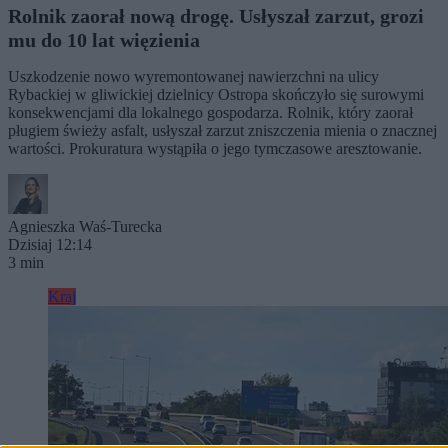
Rolnik zaorał nową drogę. Usłyszał zarzut, grozi
mu do 10 lat więzienia
Uszkodzenie nowo wyremontowanej nawierzchni na ulicy
Rybackiej w gliwickiej dzielnicy Ostropa skończyło się surowymi
konsekwencjami dla lokalnego gospodarza. Rolnik, który zaorał
pługiem świeży asfalt, usłyszał zarzut zniszczenia mienia o znacznej
wartości. Prokuratura wystąpiła o jego tymczasowe aresztowanie.
Agnieszka Waś-Turecka
Dzisiaj 12:14
3 min
Kraj