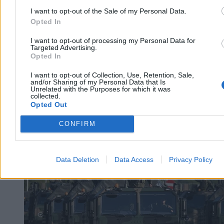
Reklama
I want to opt-out of the Sale of my Personal Data.
Opted In
I want to opt-out of processing my Personal Data for
Targeted Advertising.
Opted In
I want to opt-out of Collection, Use, Retention, Sale,
and/or Sharing of my Personal Data that Is
Unrelated with the Purposes for which it was
collected.
Opted Out
CONFIRM
Kraj
Data Deletion
Data Access
Privacy Policy