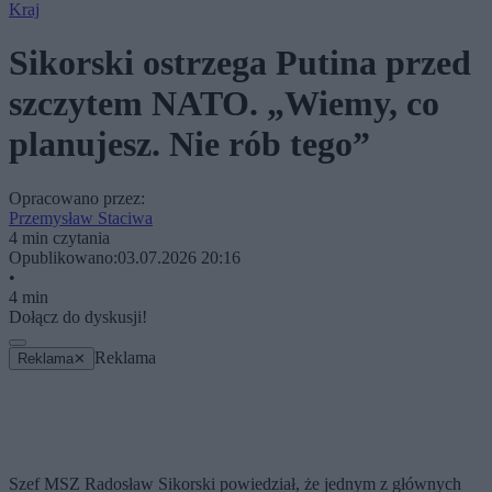
Kraj
Sikorski ostrzega Putina przed
szczytem NATO. „Wiemy, co
planujesz. Nie rób tego”
Opracowano przez:
Przemysław Staciwa
4 min czytania
Opublikowano:
03.07.2026 20:16
•
4 min
Dołącz do dyskusji!
Reklama
Reklama
✕
Szef MSZ Radosław Sikorski powiedział, że jednym z głównych