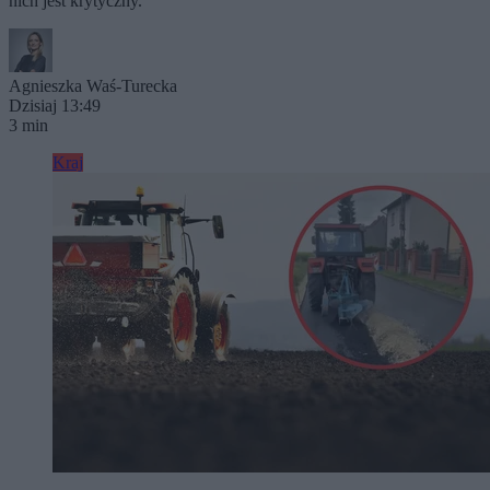
nich jest krytyczny.
Agnieszka Waś-Turecka
Dzisiaj 13:49
3 min
Kraj