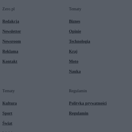
Zero.pl
Tematy
Redakcja
Biznes
Newsletter
Opinie
Newsroom
Technologia
Reklama
Kraj
Kontakt
Moto
Nauka
Tematy
Regulamin
Kultura
Polityka prywatności
Sport
Regulamin
Świat