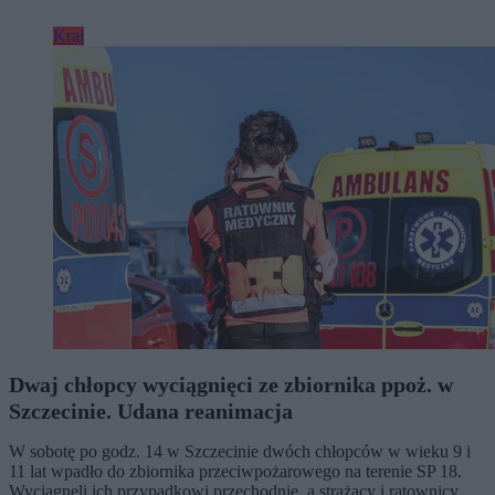
Kraj
Dwaj chłopcy wyciągnięci ze zbiornika ppoż. w
Szczecinie. Udana reanimacja
W sobotę po godz. 14 w Szczecinie dwóch chłopców w wieku 9 i
11 lat wpadło do zbiornika przeciwpożarowego na terenie SP 18.
Wyciągnęli ich przypadkowi przechodnie, a strażacy i ratownicy