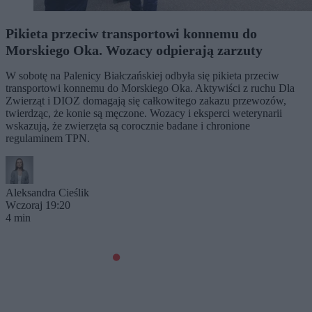
Pikieta przeciw transportowi konnemu do
Morskiego Oka. Wozacy odpierają zarzuty
W sobotę na Palenicy Białczańskiej odbyła się pikieta przeciw
transportowi konnemu do Morskiego Oka. Aktywiści z ruchu Dla
Zwierząt i DIOZ domagają się całkowitego zakazu przewozów,
twierdząc, że konie są męczone. Wozacy i eksperci weterynarii
wskazują, że zwierzęta są corocznie badane i chronione
regulaminem TPN.
Aleksandra Cieślik
Wczoraj 19:20
4 min