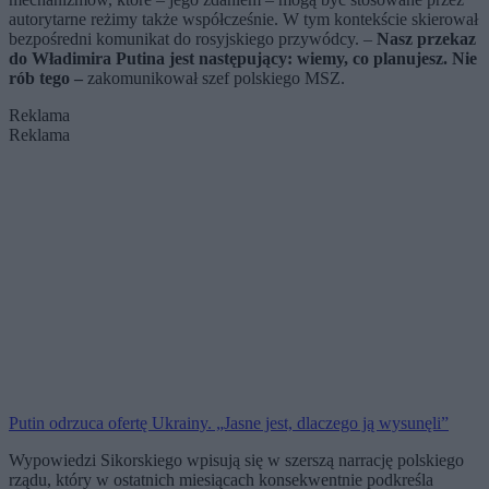
autorytarne reżimy także współcześnie. W tym kontekście skierował
bezpośredni komunikat do rosyjskiego przywódcy. –
Nasz przekaz
do Władimira Putina jest następujący: wiemy, co planujesz. Nie
rób tego –
zakomunikował szef polskiego MSZ.
Reklama
Reklama
Putin odrzuca ofertę Ukrainy. „Jasne jest, dlaczego ją wysunęli”
Wypowiedzi Sikorskiego wpisują się w szerszą narrację polskiego
rządu, który w ostatnich miesiącach konsekwentnie podkreśla