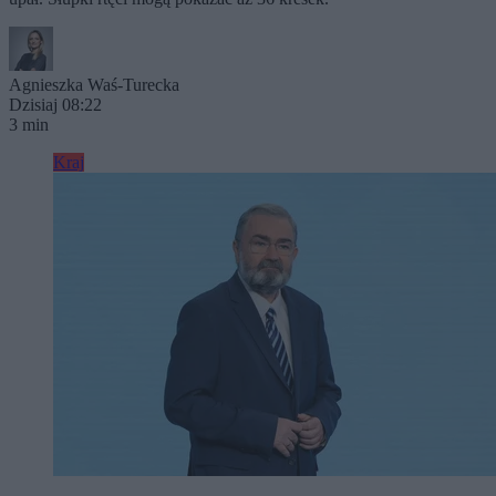
Agnieszka Waś-Turecka
Dzisiaj 08:22
3 min
Kraj