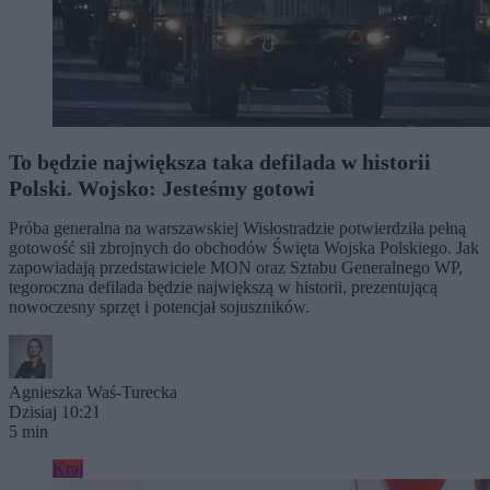
To będzie największa taka defilada w historii
Polski. Wojsko: Jesteśmy gotowi
Próba generalna na warszawskiej Wisłostradzie potwierdziła pełną
gotowość sił zbrojnych do obchodów Święta Wojska Polskiego. Jak
zapowiadają przedstawiciele MON oraz Sztabu Generalnego WP,
tegoroczna defilada będzie największą w historii, prezentującą
nowoczesny sprzęt i potencjał sojuszników.
Agnieszka Waś-Turecka
Dzisiaj 10:21
5 min
Kraj