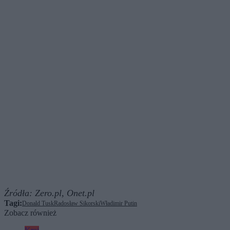
Źródła:
Zero.pl,
Onet.pl
Tagi:
Donald Tusk
Radosław Sikorski
Władimir Putin
Zobacz również