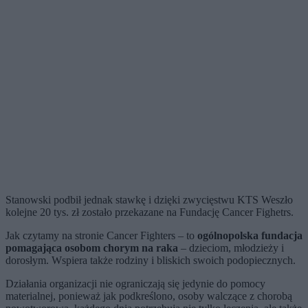
Stanowski podbił jednak stawkę i dzięki zwycięstwu KTS Weszło
kolejne 20 tys. zł zostało przekazane na Fundację Cancer Fighetrs.
Jak czytamy na stronie Cancer Fighters – to
ogólnopolska fundacja
pomagająca osobom chorym na raka
– dzieciom, młodzieży i
dorosłym. Wspiera także rodziny i bliskich swoich podopiecznych.
Działania organizacji nie ograniczają się jedynie do pomocy
materialnej, ponieważ jak podkreślono, osoby walczące z chorobą