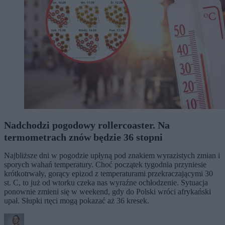
Nadchodzi pogodowy rollercoaster. Na
termometrach znów będzie 36 stopni
Najbliższe dni w pogodzie upłyną pod znakiem wyrazistych zmian i
sporych wahań temperatury. Choć początek tygodnia przyniesie
krótkotrwały, gorący epizod z temperaturami przekraczającymi 30
st. C, to już od wtorku czeka nas wyraźne ochłodzenie. Sytuacja
ponownie zmieni się w weekend, gdy do Polski wróci afrykański
upał. Słupki rtęci mogą pokazać aż 36 kresek.