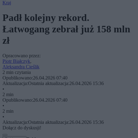
Kraj
Padł kolejny rekord.
Łatwogang zebrał już 158 mln
zł
Opracowano przez:
Piotr Białczyk
,
Aleksandra Cieślik
2 min czytania
Opublikowano:
26.04.2026 07:40
Aktualizacja:
Ostatnia aktualizacja:
26.04.2026 15:36
•
2 min
Opublikowano:
26.04.2026 07:40
•
2 min
•
Aktualizacja:
Ostatnia aktualizacja:
26.04.2026 15:36
Dołącz do dyskusji!