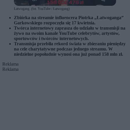
Łatwogang. (fot. YouTube / Łatwogang)
Zbiórka na streamie influencera Piotrka „Łatwoganga”
Garkowskiego rozpoczęła się 17 kwietnia.
Twórca internetowy zaprasza do udziału w transmisji na
żywo na swoim kanale YouTube celebrytów, artystów,
sportowców i twórców internetowych.
Transmisja przebiła rekord świata w zbieraniu pieniędzy
na cele charytatywne podczas jednego streamu. W
niedzielne popołudnie wynosi ona już ponad 158 mln zł.
Reklama
Reklama