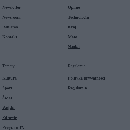
Newsletter
Opinie
Newsroom
Technologia
Reklama
Kraj
Kontakt
Moto
Nauka
Tematy
Regulamin
Kultura
Polityka prywatności
Sport
Regulamin
Świat
Wojsko
Zdrowie
Program TV