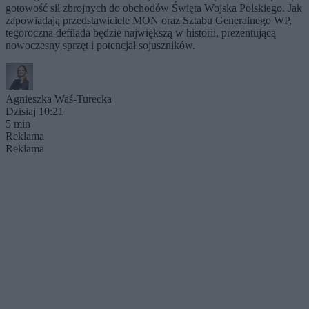
gotowość sił zbrojnych do obchodów Święta Wojska Polskiego. Jak
zapowiadają przedstawiciele MON oraz Sztabu Generalnego WP,
tegoroczna defilada będzie największą w historii, prezentującą
nowoczesny sprzęt i potencjał sojuszników.
Agnieszka Waś-Turecka
Dzisiaj 10:21
5 min
Reklama
Reklama