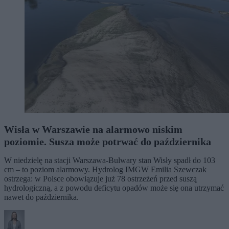
Wisła w Warszawie na alarmowo niskim
poziomie. Susza może potrwać do października
W niedzielę na stacji Warszawa-Bulwary stan Wisły spadł do 103
cm – to poziom alarmowy. Hydrolog IMGW Emilia Szewczak
ostrzega: w Polsce obowiązuje już 78 ostrzeżeń przed suszą
hydrologiczną, a z powodu deficytu opadów może się ona utrzymać
nawet do października.