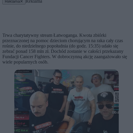
Reklama
Reklama
✕
Trwa charytatywny stream Łatwoganga. Kwota zbiórki
przeznaczonej na pomoc dzieciom chorującym na raka cały czas
rośnie, do niedzielnego popołudnia (do godz. 15:35) udało się
zebrać ponad 158 mln zł. Dochód zostanie w całości przekazany
Fundacji Cancer Fighters. W dobroczynną akcję zaangażowało się
wiele popularnych osób.