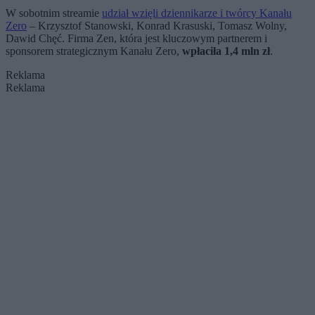
W sobotnim streamie
udział wzięli dziennikarze i twórcy Kanału
Zero
– Krzysztof Stanowski, Konrad Krasuski, Tomasz Wolny,
Dawid Chęć. Firma Zen, która jest kluczowym partnerem i
sponsorem strategicznym Kanału Zero,
wpłaciła 1,4 mln zł
.
Reklama
Reklama