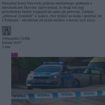
Prezydent Karol Nawrocki podczas niedzielnego spotkania z
mieszkańcami Skawiny zapowiedział, że drugi rok jego
prezydentury będzie wyglądał tak samo jak pierwszy. Zamiast
„pilnować żyrandoli” w pałacu, chce jeździć po kraju i spotykać się
z Polakami – niezależnie od pytań mediów o koszty tych wizyt.
Aleksandra Cieślik
Dzisiaj 16:07
3 min
Kraj