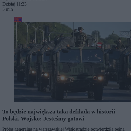
Dzisiaj 11:23
5 min
Kraj
To będzie największa taka defilada w historii
Polski. Wojsko: Jesteśmy gotowi
Próba generalna na warszawskiej Wisłostradzie potwierdziła pełną