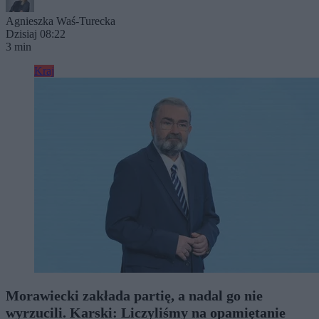
Agnieszka Waś-Turecka
Dzisiaj 08:22
3 min
Kraj
Morawiecki zakłada partię, a nadal go nie
wyrzucili. Karski: Liczyliśmy na opamiętanie