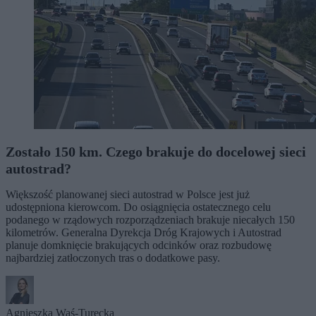
Zostało 150 km. Czego brakuje do docelowej sieci
autostrad?
Większość planowanej sieci autostrad w Polsce jest już
udostępniona kierowcom. Do osiągnięcia ostatecznego celu
podanego w rządowych rozporządzeniach brakuje niecałych 150
kilometrów. Generalna Dyrekcja Dróg Krajowych i Autostrad
planuje domknięcie brakujących odcinków oraz rozbudowę
najbardziej zatłoczonych tras o dodatkowe pasy.
Agnieszka Waś-Turecka