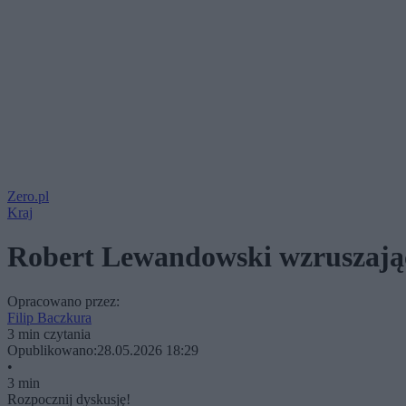
Zero.pl
Kraj
Robert Lewandowski wzruszając
Opracowano przez:
Filip Baczkura
3 min czytania
Opublikowano:
28.05.2026 18:29
•
3 min
Rozpocznij dyskusję!