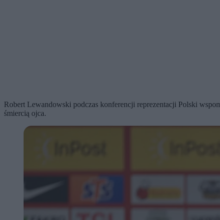
Robert Lewandowski podczas konferencji reprezentacji Polski wspom
śmiercią ojca.