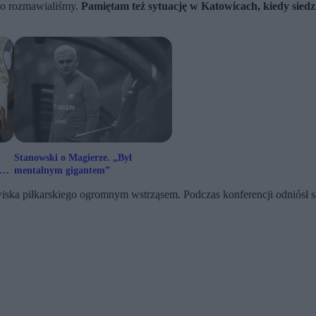
go rozmawialiśmy.
Pamiętam też sytuację w Katowicach, kiedy siedzi
Stanowski o Magierze. „Był
cka
mentalnym gigantem”
iska piłkarskiego ogromnym wstrząsem. Podczas konferencji odniósł 