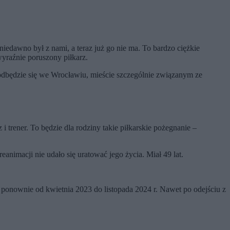
niedawno był z nami, a teraz już go nie ma. To bardzo ciężkie
yraźnie poruszony piłkarz.
 odbędzie się we Wrocławiu, mieście szczególnie związanym ze
i trener. To będzie dla rodziny takie piłkarskie pożegnanie –
imacji nie udało się uratować jego życia. Miał 49 lat.
ponownie od kwietnia 2023 do listopada 2024 r. Nawet po odejściu z