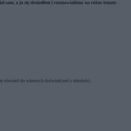
ał sam, a ja się dosiadłem i rozmawialiśmy na różne tematy
–
się również do własnych doświadczeń z młodości.