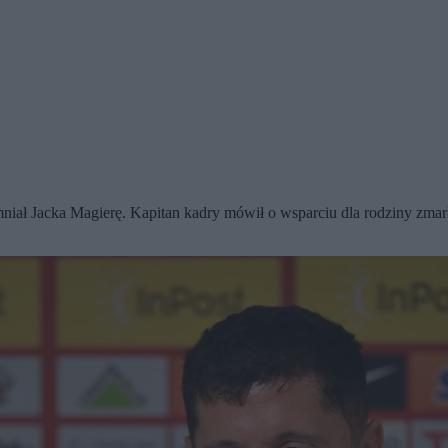
niał Jacka Magierę. Kapitan kadry mówił o wsparciu dla rodziny zmar