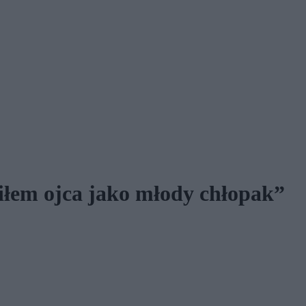
iłem ojca jako młody chłopak”