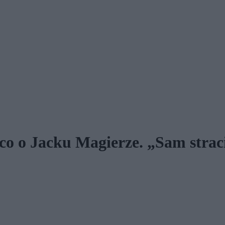
o o Jacku Magierze. „Sam strac