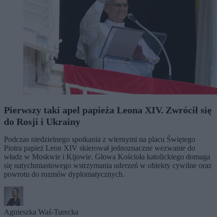
Pierwszy taki apel papieża Leona XIV. Zwrócił się
do Rosji i Ukrainy
Podczas niedzielnego spotkania z wiernymi na placu Świętego
Piotra papież Leon XIV skierował jednoznaczne wezwanie do
władz w Moskwie i Kijowie. Głowa Kościoła katolickiego domaga
się natychmiastowego wstrzymania uderzeń w obiekty cywilne oraz
powrotu do rozmów dyplomatycznych.
Agnieszka Waś-Turecka