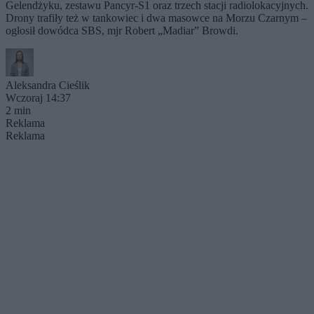
Gelendżyku, zestawu Pancyr-S1 oraz trzech stacji radiolokacyjnych.
Drony trafiły też w tankowiec i dwa masowce na Morzu Czarnym –
ogłosił dowódca SBS, mjr Robert „Madiar” Browdi.
Aleksandra Cieślik
Wczoraj 14:37
2 min
Reklama
Reklama