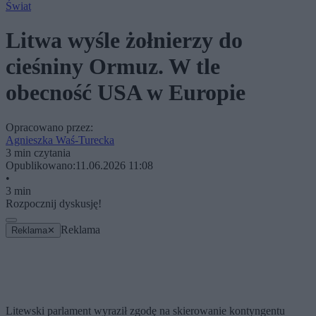
Świat
Litwa wyśle żołnierzy do
cieśniny Ormuz. W tle
obecność USA w Europie
Opracowano przez:
Agnieszka Waś-Turecka
3 min czytania
Opublikowano:
11.06.2026 11:08
•
3 min
Rozpocznij dyskusję!
Reklama
Reklama
✕
Litewski parlament wyraził zgodę na skierowanie kontyngentu