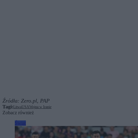
Źródła:
Zero.pl,
PAP
Tagi:
Litwa
USA
Wojna w Iranie
Zobacz również
Świat