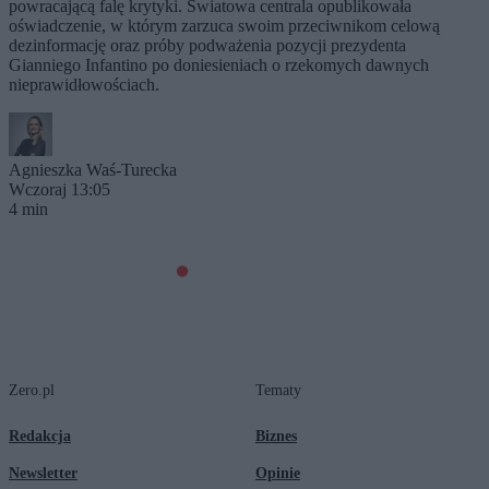
powracającą falę krytyki. Światowa centrala opublikowała
oświadczenie, w którym zarzuca swoim przeciwnikom celową
dezinformację oraz próby podważenia pozycji prezydenta
Gianniego Infantino po doniesieniach o rzekomych dawnych
nieprawidłowościach.
Agnieszka Waś-Turecka
Wczoraj 13:05
4 min
Zero.pl
Tematy
Redakcja
Biznes
Newsletter
Opinie