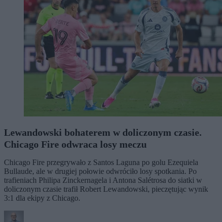
Lewandowski bohaterem w doliczonym czasie.
Chicago Fire odwraca losy meczu
Chicago Fire przegrywało z Santos Laguna po golu Ezequiela
Bullaude, ale w drugiej połowie odwróciło losy spotkania. Po
trafieniach Philipa Zinckernagela i Antona Salétrosa do siatki w
doliczonym czasie trafił Robert Lewandowski, pieczętując wynik
3:1 dla ekipy z Chicago.