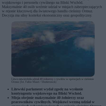
wojskowego i personelu cywilnego na Bliski Wschód.
Maksymalnie 40 osób weźmie udział w misjach zabezpieczających
w rejonie kluczowej dla światowego handlu cieśniny Ormuz.
Decyzja ma silny kontekst ekonomiczny oraz geopolityczny.
Litwa zatwierdziła udział 40 żołnierzy i cywilów w operacjach w cieśninie
Ormuz (fot. Fabio Mauri / Shutterstock)
Litewski parlament wydał zgodę na wysłanie
kontyngentu wojskowego na Bliski Wschód.
Misja obejmie maksymalnie 40 żołnierzy oraz
pracowników cywilnych. Wojskowi wezmą udział w