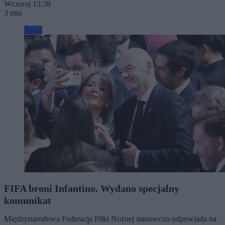
Wczoraj 13:38
3 min
Świat
FIFA broni Infantino. Wydano specjalny
komunikat
Międzynarodowa Federacja Piłki Nożnej stanowczo odpowiada na