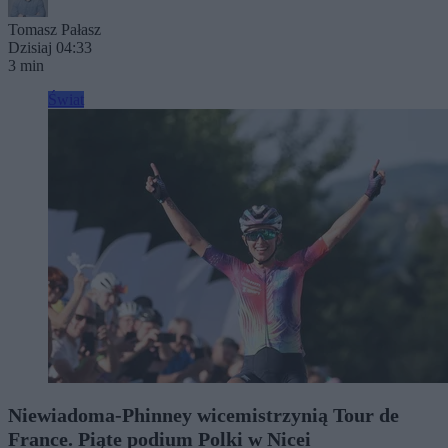
Tomasz Pałasz
Dzisiaj 04:33
3 min
Świat
Niewiadoma-Phinney wicemistrzynią Tour de
France. Piąte podium Polki w Nicei