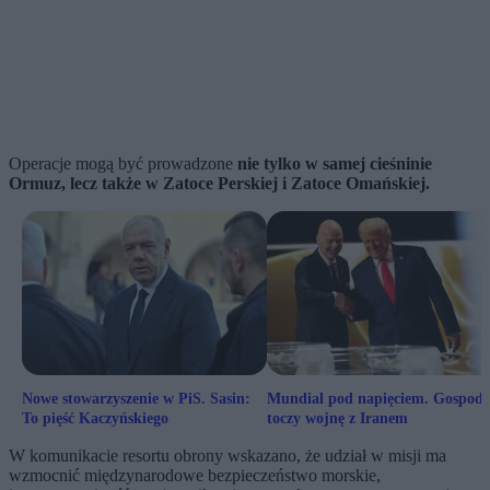
Operacje mogą być prowadzone
nie tylko w samej cieśninie
Ormuz, lecz także w Zatoce Perskiej i Zatoce Omańskiej.
Nowe stowarzyszenie w PiS. Sasin:
Mundial pod napięciem. Gospoda
To pięść Kaczyńskiego
toczy wojnę z Iranem
W komunikacie resortu obrony wskazano, że udział w misji ma
wzmocnić międzynarodowe bezpieczeństwo morskie,