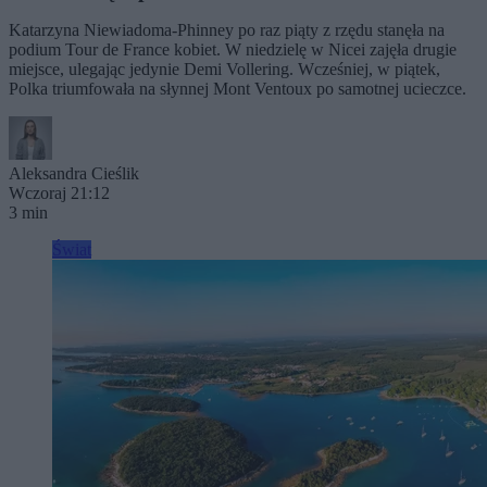
Katarzyna Niewiadoma-Phinney po raz piąty z rzędu stanęła na
podium Tour de France kobiet. W niedzielę w Nicei zajęła drugie
miejsce, ulegając jedynie Demi Vollering. Wcześniej, w piątek,
Polka triumfowała na słynnej Mont Ventoux po samotnej ucieczce.
Aleksandra Cieślik
Wczoraj 21:12
3 min
Świat