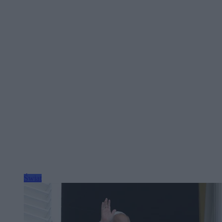
Świat