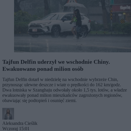
Tajfun Delfin uderzył we wschodnie Chiny.
Ewakuowano ponad milion osób
Tajfun Delfin dotarł w niedzielę na wschodnie wybrzeże Chin,
przynosząc ulewne deszcze i wiatr o prędkości do 162 km/godz.
Dwa lotniska w Szanghaju odwołały około 1,5 tys. lotów, a władze
ewakuowały ponad milion mieszkańców zagrożonych regionów,
obawiając się podtopień i osunięć ziemi.
Aleksandra Cieślik
Wczoraj 15:01